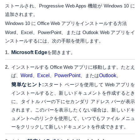
ストールされ、Progressive Web Apps 機能が Windows 10 に
追加されます。
Windows 10 に Office Web アプリをインストールする方法
Word、Excel、PowerPoint、または Outlook Web アプリをイ
ンストールするには、次の手順を使用します。
Microsoft Edge
を開きます。
インストールする Office Web アプリに移動します。たとえ
ば、
Word
、
Excel
、
PowerPoint
、または
Outlook
。
簡単なヒント:
スタート ページを使用して Web アプリを
インストールすると、新しいドキュメントを作成するとき
に、タイトル バーの下にセカンダリ アドレス バーが表示
されます。このバーを表示したくない場合は、新しいドキ
ュメントへのリンクを使用して、いつでもファイル メニュ
ーをクリックして新しいドキュメントを作成できます。