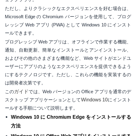
ただし、よりクラシックなエクスペリエンスを好む場合は、
Microsoft Edge の Chromium バージョンを使用して、プログ
レッシブ Web アプリ (PWA) として Windows 10 にインスト
ールできます。
プログレッシブ Web アプリは、オフラインで作業する機能、
通知、自動更新、簡単なインストールとアンインストール、
およびその他のさまざまな機能など、Web サイトがエンドユ
ーザーにアプリのようなエクスペリエンスを提供できるよう
にするテクノロジです。ただし、これらの機能を実装するの
は開発者次第です。
この
ガイド
では、Web バージョンの Office アプリを通常のデ
スクトップ アプリケーションとして
Windows 10
にインスト
ールする手順について説明します。
Windows 10 に Chromium Edge をインストールする
方法