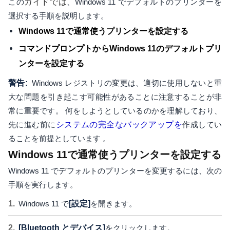
この
ガイドでは
、Windows 11 でデフォルトのプリンターを
選択する手順を説明します。
Windows 11で通常使うプリンターを設定する
コマンドプロンプトからWindows 11のデフォルトプリ
ンターを設定する
警告:
Windows レジストリの変更は、適切に使用しないと重
大な問題を引き起こす可能性があることに注意することが非
常に重要です。 何をしようとしているのかを理解しており、
先に進む前に
システムの完全なバックアップを
作成してい
ることを前提としています 。
Windows 11で通常使うプリンターを設定する
Windows 11 でデフォルトのプリンターを変更するには、次の
手順を実行します。
Windows 11 で
[設定]
を開きます。
[Bluetooth とデバイス]
をクリックします。