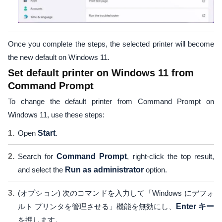
Once you complete the steps, the selected printer will become
the new default on Windows 11.
Set default printer on Windows 11 from
Command Prompt
To change the default printer from Command Prompt on
Windows 11, use these steps:
Open
Start
.
Search for
Command Prompt
, right-click the top result,
and select the
Run as administrator
option.
(オプション) 次のコマンドを入力して「Windows にデフォ
ルト プリンタを管理させる」機能を無効にし、
Enter キー
を押します。