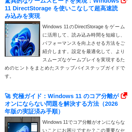
驚異的なゲームスピードを実現：Windows
11 DirectStorage を使いこなして超高速読
み込みを実現
Windows 11のDirectStorageをゲーム
に活用して、読み込み時間を短縮し、
パフォーマンスを向上させる方法をご
紹介します。設定を最適化して、より
スムーズなゲームプレイを実現するた
めのヒントをまとめたステップバイステップガイドで
す。
🚀 究極ガイド：Windows 11 のコア分離が
オンにならない問題を解決する方法（2026
年版の実証済み手順）
Windows 11でコア分離がオンにならな
いことにお困りですか？この重要なセ