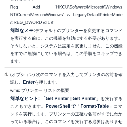
Reg Add "HKCU\Software\Microsoft\Windows
NT\CurrentVersion\Windows" /v LegacyDefaultPrinterMode
/t REG_DWORD /d 1 /f
簡単なメモ:
デフォルトのプリンターを変更するコマンド
を実行する前に、この機能を無効にする必要があります。
そうしないと、システムは設定を変更しません。この機能
をすでに無効にしている場合は、この手順をスキップでき
ます。
(オプション) 次のコマンドを入力してプリンタの名前を確
認し、
Enter
を押します。
wmic プリンター リストの概要
簡単なヒント:
「Get-Printer | Get-Printer」
を実行する
こともできます。
PowerShell で「Format-Table」
コマ
ンドを実行します。プリンターの正確な名前がすでにわか
っている場合は、このコマンドを実行する必要はありませ