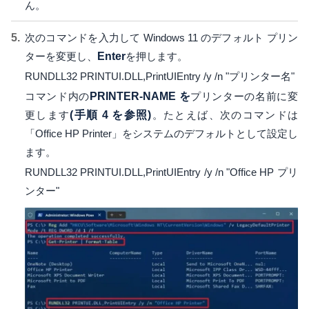
ん。
次のコマンドを入力して Windows 11 のデフォルト プリン
ターを変更し、
Enter
を押します。
RUNDLL32 PRINTUI.DLL,PrintUIEntry /y /n "プリンター名"
コマンド内の
PRINTER-NAME を
プリンターの名前に変
更します
(手順 4 を参照)
。たとえば、次のコマンドは
「Office HP Printer」をシステムのデフォルトとして設定し
ます。
RUNDLL32 PRINTUI.DLL,PrintUIEntry /y /n "Office HP プリ
ンター"