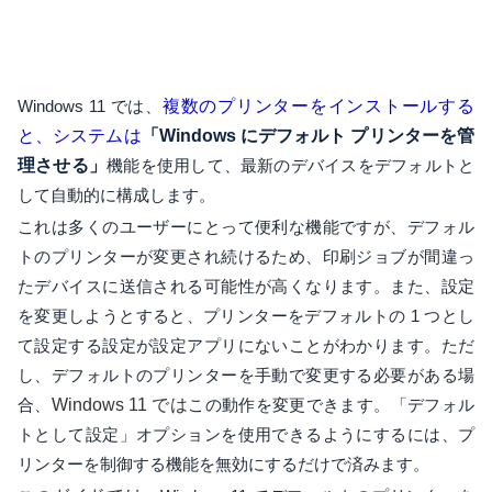
Windows 11 では、
複数のプリンターをインストールする
と、システムは
「Windows にデフォルト プリンターを管
理させる」
機能を使用して、最新のデバイスをデフォルトと
して自動的に構成します。
これは多くのユーザーにとって便利な機能ですが、デフォル
トのプリンターが変更され続けるため、印刷ジョブが間違っ
たデバイスに送信される可能性が高くなります。また、設定
を変更しようとすると、プリンターをデフォルトの 1 つとし
て設定する設定が設定アプリにないことがわかります。ただ
し、デフォルトのプリンターを手動で変更する必要がある場
合、
Windows 11 では
この動作を変更できます。「デフォル
トとして設定」オプションを使用できるようにするには、プ
リンターを制御する機能を無効にするだけで済みます。