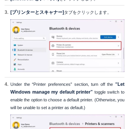
[プリンターとスキャナー]
タブをクリックします。
Under the “Printer preferences” section, turn off the
“Let
Windows manage my default printer”
toggle switch to
enable the option to choose a default printer. (Otherwise, you
will be unable to set a printer as default.)