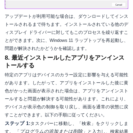
アップデートが利用可能な場合は、ダウンロードしてインス
トールされるまで待ちます。インストールされている他のデ
ィスプレイ ドライバーに対してもこのプロセスを繰り返すこ
とができます。次に、Windows 11 ラップトップを再起動し、
問題が解決されたかどうかを確認します。
8. 最近インストールしたアプリをアンインス
トールする
特定のアプリはデバイスのカラー設定に影響を与える可能性
があります。したがって、アプリをインストールした後に黄
色がかった画面が表示された場合は、アプリをアンインスト
ールすると問題が解決する可能性があります。これにより、
デバイスが表示色の制御を取り戻し、画面を通常の状態に戻
すことができます。以下の手順に従ってください。
ステップ 1:
タスクバーに移動し、「検索」をクリックしま
す。 「
プログラムの追加または削除」
と入力し、検索結果