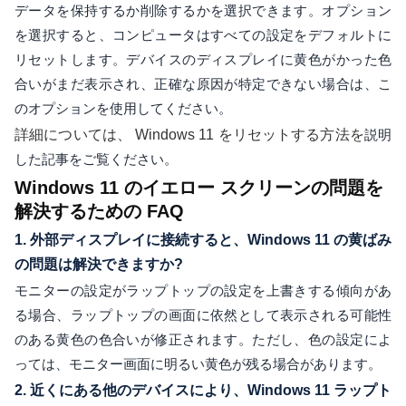
データを保持するか削除するかを選択できます。オプション
を選択すると、コンピュータはすべての設定をデフォルトに
リセットします。デバイスのディスプレイに黄色がかった色
合いがまだ表示され、正確な原因が特定できない場合は、こ
のオプションを使用してください。
詳細については、 Windows 11 をリセットする方法を
説明
した記事をご覧ください。
Windows 11 のイエロー スクリーンの問題を
解決するための FAQ
1. 外部ディスプレイに接続すると、Windows 11 の黄ばみ
の問題は解決できますか?
モニターの設定がラップトップの設定を上書きする傾向があ
る場合、ラップトップの画面に依然として表示される可能性
のある黄色の色合いが修正されます。ただし、色の設定によ
っては、モニター画面に明るい黄色が残る場合があります。
2. 近くにある他のデバイスにより、Windows 11 ラップト