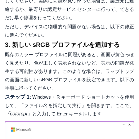
してください。実際に問題が見つかった場合は、製造元に連
絡するか、最寄りの認定サービス センターに行って、できる
だけ早く修理を行ってください。
ただし、デバイスに物理的な問題がない場合は、以下の修正
に進んでください。
3. 新しい sRGB プロファイルを追加する
既存のカラー プロファイルに問題があると、画面が黄色っぽ
く見えたり、色が正しく表示されないなど、表示の問題が発
生する可能性があります。このような場合は、ラップトップ
の画面に新しい sRGB プロファイルを設定できます。以下の
手順に従ってください。
ステップ 1:
Windows + R キーボード ショートカットを使用
して、「ファイル名を指定して実行」を開きます。ここで、
「colorcpl」
と入力して Enter キーを押します。