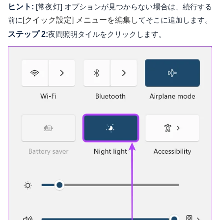
ヒント:
[常夜灯] オプションが見つからない場合は、続行する
前に
[クイック設定] メニューを編集し
てそこに追加します。
ステップ 2:
夜間照明タイルをクリックします。