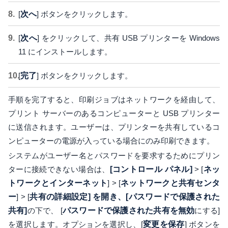
[
次へ
] ボタンをクリックします。
[
次へ
] をクリックして、共有 USB プリンターを Windows
11 にインストールします。
[
完了
] ボタンをクリックします。
手順を完了すると、印刷ジョブはネットワークを経由して、
プリント サーバーのあるコンピューターと USB プリンター
に送信されます。ユーザーは、プリンターを共有しているコ
ンピューターの電源が入っている場合にのみ印刷できます。
システムがユーザー名とパスワードを要求するためにプリン
ターに接続できない場合は、
[コントロール パネル]
> [
ネッ
トワークとインターネット
] > [
ネットワークと共有センタ
ー
] > [
共有の詳細設定] を開き、[パスワードで保護された
共有]
の下で、 [
パスワードで保護された共有を無効
にする]
を選択します。オプションを選択し、[
変更を保存
] ボタンを