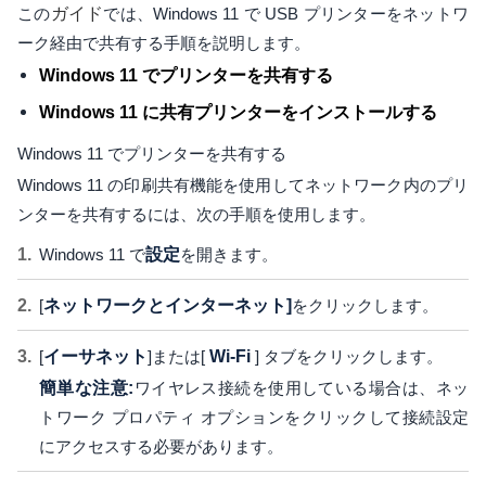
この
ガイド
では、Windows 11 で USB プリンターをネットワ
ーク経由で共有する手順を説明します。
Windows 11 でプリンターを共有する
Windows 11 に共有プリンターをインストールする
Windows 11 でプリンターを共有する
Windows 11 の印刷共有機能を使用してネットワーク内のプリ
ンターを共有するには、次の手順を使用します。
Windows 11 で
設定
を開きます。
[
ネットワークとインターネット]
をクリックします。
[
イーサネット
]または[
Wi-Fi
] タブをクリックします。
簡単な注意:
ワイヤレス接続を使用している場合は、ネッ
トワーク プロパティ オプションをクリックして接続設定
にアクセスする必要があります。