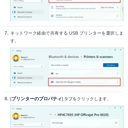
ネットワーク経由で共有する USB プリンターを選択しま
す。
[
プリンターのプロパティ
] タブをクリックします。