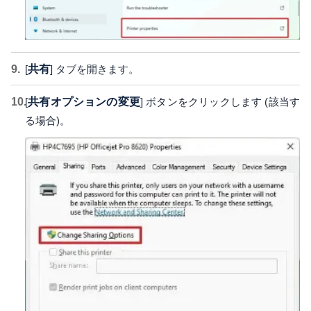
[
共有
] タブを開きます。
[
共有オプションの変更
] ボタンをクリックします (該当す
る場合)。