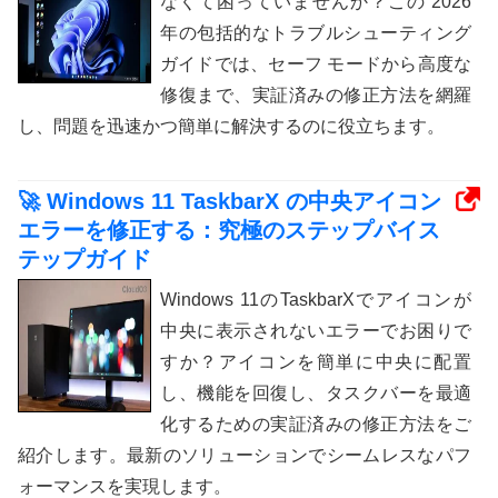
なくて困っていませんか？この 2026
年の包括的なトラブルシューティング
ガイドでは、セーフ モードから高度な
修復まで、実証済みの修正方法を網羅
し、問題を迅速かつ簡単に解決するのに役立ちます。
🚀 Windows 11 TaskbarX の中央アイコン
エラーを修正する：究極のステップバイス
テップガイド
Windows 11のTaskbarXでアイコンが
中央に表示されないエラーでお困りで
すか？アイコンを簡単に中央に配置
し、機能を回復し、タスクバーを最適
化するための実証済みの修正方法をご
紹介します。最新のソリューションでシームレスなパフ
ォーマンスを実現します。