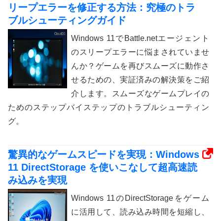
リープエラーを修正する方法：究極のトラ
ブルシューティングガイド
Windows 11でBattle.netエージェント
のスリープエラーに悩まされていませ
んか？ゲームを再びスムーズに動作さ
せるための、実証済みの解決策をご紹
介します。スムーズなゲームプレイの
ためのステップバイステップのトラブルシューティン
グ。
驚異的なゲームスピードを実現：Windows
11 DirectStorage を使いこなして超高速読
み込みを実現
Windows 11のDirectStorageをゲーム
に活用して、読み込み時間を短縮し、