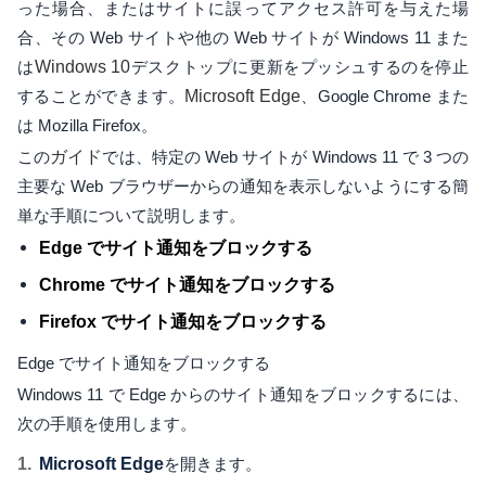
った場合、またはサイトに誤ってアクセス許可を与えた場
合、その Web サイトや他の Web サイトが Windows 11 また
は
Windows 10
デスクトップに更新をプッシュするのを停止
することができます。
Microsoft Edge
、Google Chrome また
は Mozilla Firefox。
この
ガイド
では、特定の Web サイトが Windows 11 で 3 つの
主要な Web ブラウザーからの通知を表示しないようにする簡
単な手順について説明します。
Edge でサイト通知をブロックする
Chrome でサイト通知をブロックする
Firefox でサイト通知をブロックする
Edge でサイト通知をブロックする
Windows 11 で Edge からのサイト通知をブロックするには、
次の手順を使用します。
Microsoft Edge
を開きます。