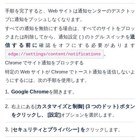
手順を完了すると、Web サイトは通知センターのデスクトッ
プに通知をプッシュしなくなります。
すべての通知を無効にする場合は、すべてのサイトをブロッ
クまたは削除してから、通知設定 ( ) のトグル スイッチを
送
信する前に
確認をオフにする必要があります
。
edge://settings/content/notifications
Chrome でサイト通知をブロックする
特定の Web サイトが Chrome でトースト通知を送信しないよ
うにするには、次の手順を使用します。
Google Chrome
を開きます。
右上にある[
カスタマイズと制御] (3 つのドット) ボタン
をクリックし、
[設定]
オプションを選択します。
[
セキュリティとプライバシー] を
クリックします。