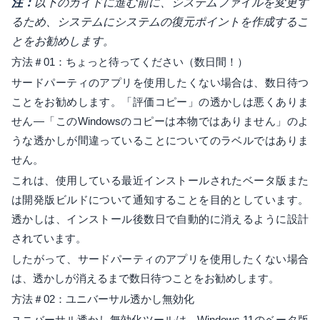
注：
以下のガイドに進む前に、システムファイルを変更す
るため、システムにシステムの復元ポイントを作成するこ
とをお勧めします。
方法＃01：ちょっと待ってください（数日間！）
サードパーティのアプリを使用したくない場合は、数日待つ
ことをお勧めします。「評価コピー」の透かしは悪くありま
せん—「このWindowsのコピーは本物ではありません」のよ
うな透かしが間違っていることについてのラベルではありま
せん。
これは、使用している最近インストールされたベータ版また
は開発版ビルドについて通知することを目的としています。
透かしは、インストール後数日で自動的に消えるように設計
されています。
したがって、サードパーティのアプリを使用したくない場合
は、透かしが消えるまで数日待つことをお勧めします。
方法＃02：ユニバーサル透かし無効化
ユニバーサル透かし無効化ツールは、Windows 11のベータ版