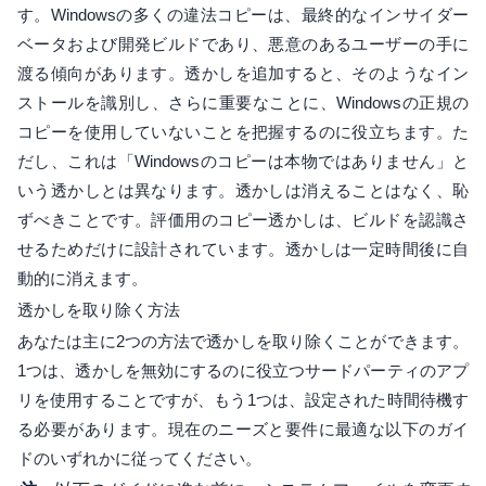
す。Windowsの多くの違法コピーは、最終的なインサイダー
ベータおよび開発ビルドであり、悪意のあるユーザーの手に
渡る傾向があります。透かしを追加すると、そのようなイン
ストールを識別し、さらに重要なことに、Windowsの正規の
コピーを使用していないことを把握するのに役立ちます。た
だし、これは「Windowsのコピーは本物ではありません」と
いう透かしとは異なります。透かしは消えることはなく、恥
ずべきことです。評価用のコピー透かしは、ビルドを認識さ
せるためだけに設計されています。透かしは一定時間後に自
動的に消えます。
透かしを取り除く方法
あなたは主に2つの方法で透かしを取り除くことができます。
1つは、透かしを無効にするのに役立つサードパーティのアプ
リを使用することですが、もう1つは、設定された時間待機す
る必要があります。現在のニーズと要件に最適な以下のガイ
ドのいずれかに従ってください。