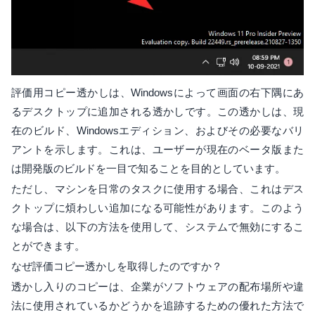
評価用コピー透かしは、Windowsによって画面の右下隅にあ
るデスクトップに追加される透かしです。この透かしは、現
在のビルド、Windowsエディション、およびその必要なバリ
アントを示します。これは、ユーザーが現在のベータ版また
は開発版のビルドを一目で知ることを目的としています。
ただし、マシンを日常のタスクに使用する場合、これはデス
クトップに煩わしい追加になる可能性があります。このよう
な場合は、以下の方法を使用して、システムで無効にするこ
とができます。
なぜ評価コピー透かしを取得したのですか？
透かし入りのコピーは、企業がソフトウェアの配布場所や違
法に使用されているかどうかを追跡するための優れた方法で