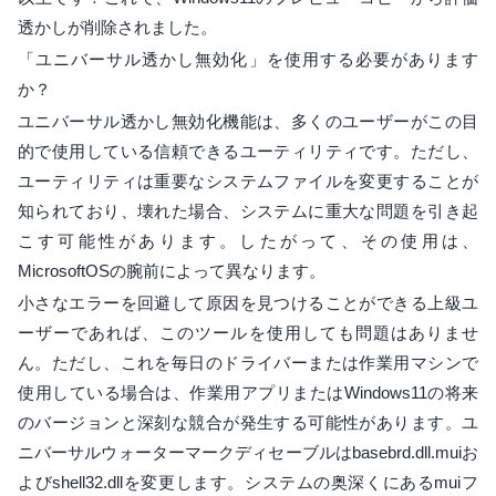
透かしが削除されました。
「ユニバーサル透かし無効化」を使用する必要があります
か？
ユニバーサル透かし無効化機能は、多くのユーザーがこの目
的で使用している信頼できるユーティリティです。ただし、
ユーティリティは重要なシステムファイルを変更することが
知られており、壊れた場合、システムに重大な問題を引き起
こす可能性があります。したがって、その使用は、
MicrosoftOSの腕前によって異なります。
小さなエラーを回避して原因を見つけることができる上級ユ
ーザーであれば、このツールを使用しても問題はありませ
ん。ただし、これを毎日のドライバーまたは作業用マシンで
使用している場合は、作業用アプリまたはWindows11の将来
のバージョンと深刻な競合が発生する可能性があります。ユ
ニバーサルウォーターマークディセーブルはbasebrd.dll.muiお
よびshell32.dllを変更します。システムの奥深くにあるmuiフ