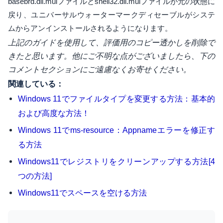
basebrd.dll.muiファイルとshell32.dll.muiファイルが元の状態に
戻り、ユニバーサルウォーターマークディセーブルがシステ
ムからアンインストールされるようになります。
上記のガイドを使用して、評価用のコピー透かしを削除で
きたと思います。他にご不明な点がございましたら、下の
コメントセクションにご遠慮なくお寄せください。
関連している：
Windows 11でファイルタイプを変更する方法：基本的
および高度な方法！
Windows 11でms-resource：Appnameエラーを修正す
る方法
Windows11でレジストリをクリーンアップする方法[4
つの方法]
Windows11でスペースを空ける方法