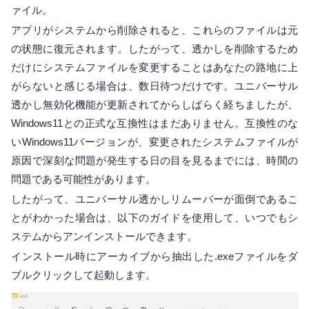
ァイル。
アプリがシステムから削除されると、これらのファイルは元
の状態に復元されます。したがって、透かしを削除するため
だけにシステムファイルを変更することはあなたの路地に上
がらないと感じる場合は、数日待つだけです。ユニバーサル
透かし無効化機能が更新されてからしばらく経ちましたが、
Windows11との正式な互換性はまだありません。互換性のな
いWindows11バージョンが、変更されたシステムファイルが
原因で深刻な問題が発生する日の目を見るまでには、時間の
問題である可能性があります。
したがって、ユニバーサル透かしリムーバーが面倒であるこ
とがわかった場合は、以下のガイドを使用して、いつでもシ
ステムからアンインストールできます。
インストール時にアーカイブから抽出した.exeファイルをダ
ブルクリックして起動します。