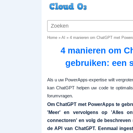
Home
»
AI
»
4 manieren om ChatGPT met PowerAp
4 manieren om C
gebruiken: een 
Als u uw PowerApps-expertise wilt vergroten
kan ChatGPT helpen uw code te optimalise
forumvragen.
Om ChatGPT met PowerApps te gebruik
'Meer' en vervolgens op 'Alles on
connectoren' en volg de beschreven
de API van ChatGPT. Eenmaal ingeste