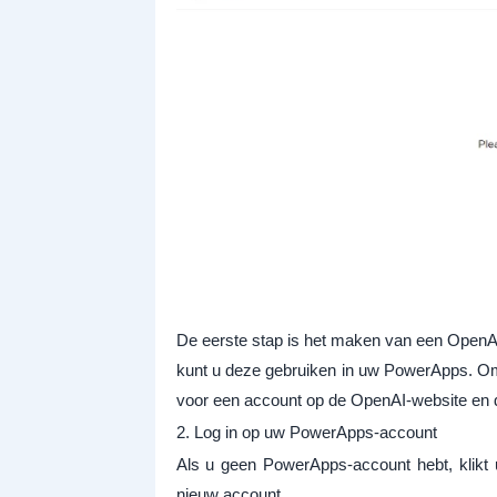
De eerste stap is het maken van een OpenAI
kunt u deze gebruiken in uw PowerApps. Om
voor een account op de OpenAI-website en de
2. Log in op uw PowerApps-account
Als u geen PowerApps-account hebt, klikt 
nieuw account.