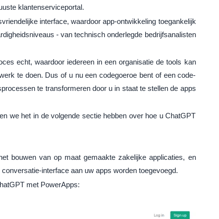
uste klantenserviceportal.
riendelijke interface, waardoor app-ontwikkeling toegankelijk
rdigheidsniveaus - van technisch onderlegde bedrijfsanalisten
oces echt, waardoor iedereen in een organisatie de tools kan
werk te doen. Dus of u nu een codegoeroe bent of een code-
rocessen te transformeren door u in staat te stellen de apps
aten we het in de volgende sectie hebben over hoe u ChatGPT
het bouwen van op maat gemaakte zakelijke applicaties, en
 conversatie-interface aan uw apps worden toegevoegd.
n ChatGPT met PowerApps: