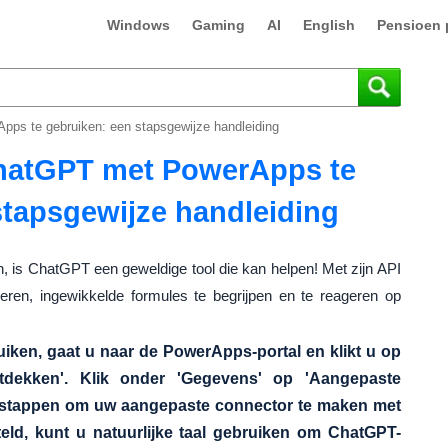
Windows
Gaming
AI
English
Pensioen 
ps te gebruiken: een stapsgewijze handleiding
hatGPT met PowerApps te
stapsgewijze handleiding
, is ChatGPT een geweldige tool die kan helpen! Met zijn API
ren, ingewikkelde formules te begrijpen en te reageren op
en, gaat u naar de PowerApps-portal en klikt u op
tdekken'. Klik onder 'Gegevens' op 'Aangepaste
 stappen om uw aangepaste connector te maken met
ld, kunt u natuurlijke taal gebruiken om ChatGPT-