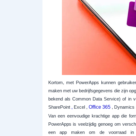
Kortom, met PowerApps kunnen gebruikers
maken met uw bedrijfsgegevens die zijn opg
bekend als Common Data Service) of in ve
SharePoint
,
Excel ,
Office 365
, Dynamics 
Van een eenvoudige krachtige app die for
PowerApps is veelzijdig genoeg om verschil
een app maken om de voorraad in e