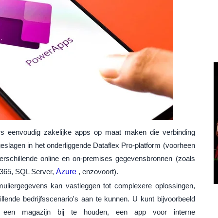
 eenvoudig zakelijke apps op maat maken die verbinding
eslagen in het onderliggende Dataflex Pro-platform (voorheen
rschillende online en on-premises gegevensbronnen (zoals
365, SQL Server,
Azure
, enzovoort).
muliergegevens kan vastleggen tot complexere oplossingen,
lende bedrijfsscenario's aan te kunnen. U kunt bijvoorbeeld
en magazijn bij te houden, een app voor interne