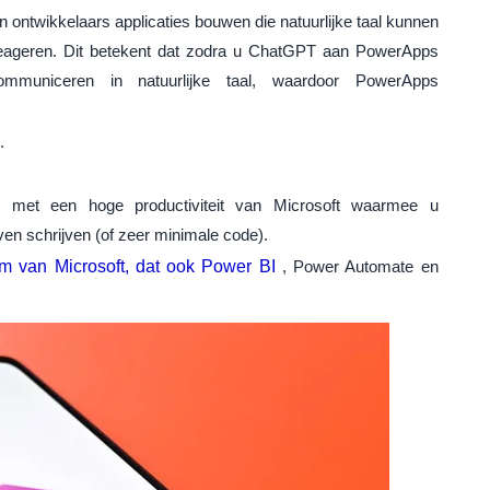
n ontwikkelaars applicaties bouwen die natuurlijke taal kunnen
reageren. Dit betekent dat zodra u ChatGPT aan PowerApps
mmuniceren in natuurlijke taal, waardoor PowerApps
.
m met een hoge productiviteit van Microsoft waarmee u
en schrijven (of zeer minimale code).
rm van Microsoft, dat ook
Power BI
, Power Automate en