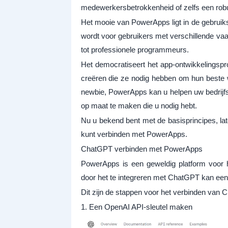
medewerkersbetrokkenheid of zelfs een robu
Het mooie van PowerApps ligt in de gebruiksv
wordt voor gebruikers met verschillende vaa
tot professionele programmeurs.
Het democratiseert het app-ontwikkelingspr
creëren die ze nodig hebben om hun beste 
newbie, PowerApps kan u helpen uw bedrijfsp
op maat te maken die u nodig hebt.
Nu u bekend bent met de basisprincipes, l
kunt verbinden met PowerApps.
ChatGPT verbinden met PowerApps
PowerApps is een geweldig platform voor 
door het te integreren met ChatGPT kan een
Dit zijn de stappen voor het verbinden va
1. Een OpenAI API-sleutel maken