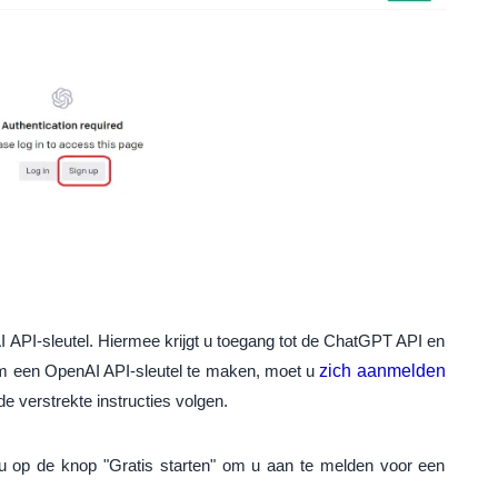
 API-sleutel. Hiermee krijgt u toegang tot de ChatGPT API en
 een ​​OpenAI API-sleutel te maken, moet u
zich aanmelden
 verstrekte instructies volgen.
u op de knop "Gratis starten" om u aan te melden voor een