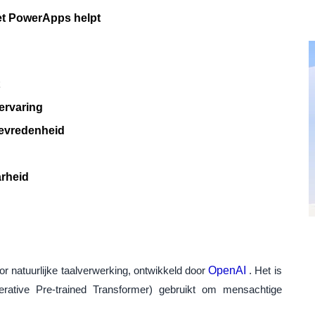
t PowerApps helpt
ervaring
tevredenheid
arheid
 natuurlijke taalverwerking, ontwikkeld door
OpenAI
. Het is
erative Pre-trained Transformer) gebruikt om mensachtige