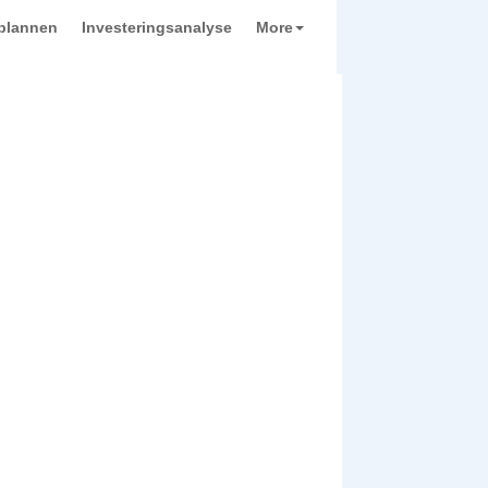
plannen
Investeringsanalyse
More