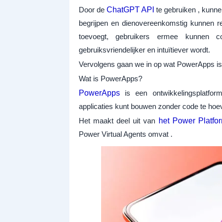
Door de
ChatGPT API
te gebruiken , kunne
begrijpen en dienovereenkomstig kunnen 
toevoegt, gebruikers ermee kunnen co
gebruiksvriendelijker en intuïtiever wordt.
Vervolgens gaan we in op wat PowerApps is
Wat is PowerApps?
PowerApps
is een ontwikkelingsplatfor
applicaties kunt bouwen zonder code te hoev
Het maakt deel uit van
het Power Platfo
Power Virtual Agents omvat .