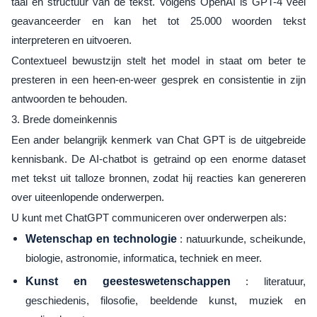
taal en structuur van de tekst. Volgens OpenAI is GPT-4 veel
geavanceerder en kan het tot 25.000 woorden tekst
interpreteren en uitvoeren.
Contextueel bewustzijn stelt het model in staat om beter te
presteren in een heen-en-weer gesprek en consistentie in zijn
antwoorden te behouden.
3. Brede domeinkennis
Een ander belangrijk kenmerk van Chat GPT is de uitgebreide
kennisbank. De AI-chatbot is getraind op een enorme dataset
met tekst uit talloze bronnen, zodat hij reacties kan genereren
over uiteenlopende onderwerpen.
U kunt met ChatGPT communiceren over onderwerpen als:
Wetenschap en technologie
: natuurkunde, scheikunde,
biologie, astronomie, informatica, techniek en meer.
Kunst en geesteswetenschappen
: literatuur,
geschiedenis, filosofie, beeldende kunst, muziek en