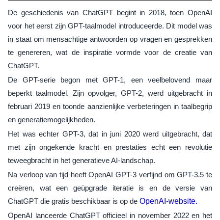
De geschiedenis van ChatGPT begint in 2018, toen OpenAI
voor het eerst zijn GPT-taalmodel introduceerde. Dit model was
in staat om mensachtige antwoorden op vragen en gesprekken
te genereren, wat de inspiratie vormde voor de creatie van
ChatGPT.
De GPT-serie begon met GPT-1, een veelbelovend maar
beperkt taalmodel. Zijn opvolger, GPT-2, werd uitgebracht in
februari 2019 en toonde aanzienlijke verbeteringen in taalbegrip
en generatiemogelijkheden.
Het was echter GPT-3, dat in juni 2020 werd uitgebracht, dat
met zijn ongekende kracht en prestaties echt een revolutie
teweegbracht in het generatieve AI-landschap.
Na verloop van tijd heeft OpenAI GPT-3 verfijnd om GPT-3.5 te
creëren, wat een geüpgrade iteratie is en de versie van
ChatGPT die gratis beschikbaar is op de
OpenAI-website.
OpenAI lanceerde ChatGPT officieel in november 2022 en het