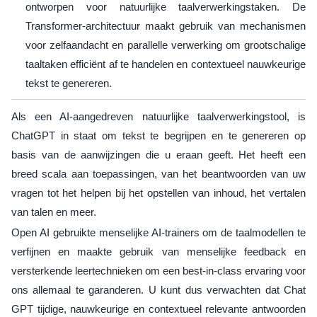
ontworpen voor natuurlijke taalverwerkingstaken. De
Transformer-architectuur maakt gebruik van mechanismen
voor zelfaandacht en parallelle verwerking om grootschalige
taaltaken efficiënt af te handelen en contextueel nauwkeurige
tekst te genereren.
Als een AI-aangedreven natuurlijke taalverwerkingstool, is
ChatGPT in staat om tekst te begrijpen en te genereren op
basis van de aanwijzingen die u eraan geeft. Het heeft een
breed scala aan toepassingen, van het beantwoorden van uw
vragen tot het helpen bij het opstellen van inhoud, het vertalen
van talen en meer.
Open AI gebruikte menselijke AI-trainers om de taalmodellen te
verfijnen en maakte gebruik van menselijke feedback en
versterkende leertechnieken om een ​​best-in-class ervaring voor
ons allemaal te garanderen. U kunt dus verwachten dat Chat
GPT tijdige, nauwkeurige en contextueel relevante antwoorden