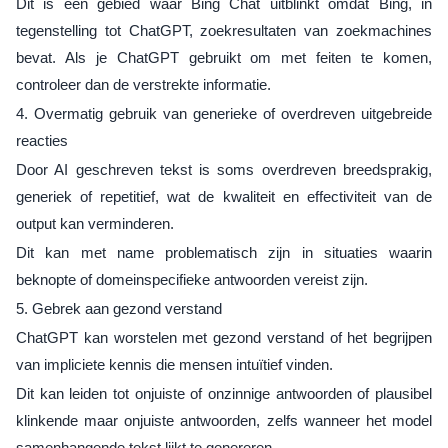
Dit is een gebied waar Bing Chat uitblinkt omdat Bing, in
tegenstelling tot ChatGPT, zoekresultaten van zoekmachines
bevat. Als je ChatGPT gebruikt om met feiten te komen,
controleer dan de verstrekte informatie.
4. Overmatig gebruik van generieke of overdreven uitgebreide
reacties
Door AI geschreven tekst is soms overdreven breedsprakig,
generiek of repetitief, wat de kwaliteit en effectiviteit van de
output kan verminderen.
Dit kan met name problematisch zijn in situaties waarin
beknopte of domeinspecifieke antwoorden vereist zijn.
5. Gebrek aan gezond verstand
ChatGPT kan worstelen met gezond verstand of het begrijpen
van impliciete kennis die mensen intuïtief vinden.
Dit kan leiden tot onjuiste of onzinnige antwoorden of plausibel
klinkende maar onjuiste antwoorden, zelfs wanneer het model
samenhangende tekst lijkt te genereren.