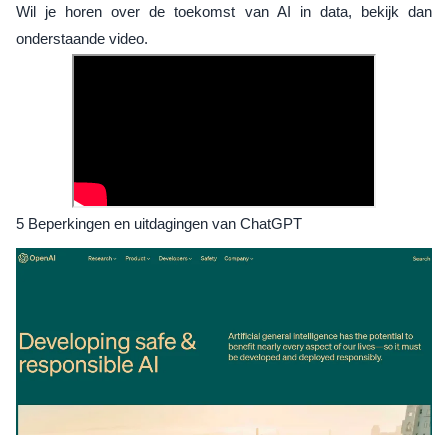
Wil je horen over de toekomst van AI in data, bekijk dan
onderstaande video.
5 Beperkingen en uitdagingen van ChatGPT