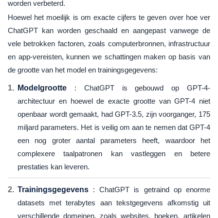
worden verbeterd.
Hoewel het moeilijk is om exacte cijfers te geven over hoe ver
ChatGPT kan worden geschaald en aangepast vanwege de
vele betrokken factoren, zoals computerbronnen, infrastructuur
en app-vereisten, kunnen we schattingen maken op basis van
de grootte van het model en trainingsgegevens:
Modelgrootte
: ChatGPT is gebouwd op GPT-4-
architectuur en hoewel de exacte grootte van GPT-4 niet
openbaar wordt gemaakt, had GPT-3.5, zijn voorganger, 175
miljard parameters. Het is veilig om aan te nemen dat GPT-4
een nog groter aantal parameters heeft, waardoor het
complexere taalpatronen kan vastleggen en betere
prestaties kan leveren.
Trainingsgegevens
: ChatGPT is getraind op enorme
datasets met terabytes aan tekstgegevens afkomstig uit
verschillende domeinen, zoals websites, boeken, artikelen