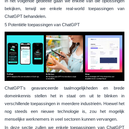
In het volgende gedeelte gaan we enkele van die oplossingen
bekijken, terwijl we enkele real-world toepassingen van
ChatGPT behandelen.
5 Potentiële toepassingen van ChatGPT
ChatGPT's geavanceerde taalmogelijkheden en brede
domeinkennis stellen het in staat om uit te blinken in
verschillende toepassingen in meerdere industrieën. Hoewel het
nog steeds een nieuwe technologie is, zou het mogelijk
menselijke werknemers in veel sectoren kunnen vervangen.
In deze sectie zullen we enkele toepassingen van ChatGPT