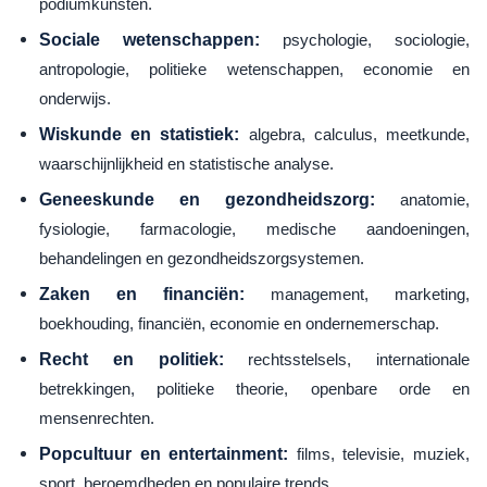
podiumkunsten.
Sociale wetenschappen:
psychologie, sociologie,
antropologie, politieke wetenschappen, economie en
onderwijs.
Wiskunde en statistiek:
algebra, calculus, meetkunde,
waarschijnlijkheid en statistische analyse.
Geneeskunde en gezondheidszorg:
anatomie,
fysiologie, farmacologie, medische aandoeningen,
behandelingen en gezondheidszorgsystemen.
Zaken en financiën:
management, marketing,
boekhouding, financiën, economie en ondernemerschap.
Recht en politiek:
rechtsstelsels, internationale
betrekkingen, politieke theorie, openbare orde en
mensenrechten.
Popcultuur en entertainment:
films, televisie, muziek,
sport, beroemdheden en populaire trends.