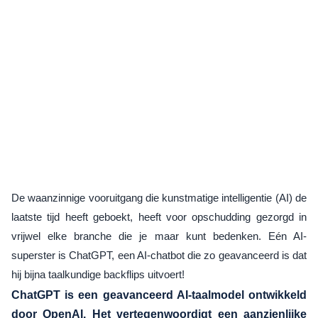
De waanzinnige vooruitgang die kunstmatige intelligentie (AI) de
laatste tijd heeft geboekt, heeft voor opschudding gezorgd in
vrijwel elke branche die je maar kunt bedenken. Eén AI-
superster is ChatGPT, een AI-chatbot die zo geavanceerd is dat
hij bijna taalkundige backflips uitvoert!
ChatGPT is een geavanceerd AI-taalmodel ontwikkeld
door OpenAI.
Het vertegenwoordigt een aanzienlijke