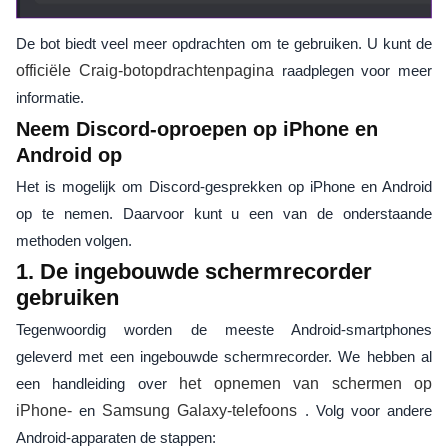
De bot biedt veel meer opdrachten om te gebruiken. U kunt de
officiële Craig-botopdrachtenpagina
raadplegen voor meer
informatie.
Neem Discord-oproepen op iPhone en
Android op
Het is mogelijk om Discord-gesprekken op iPhone en Android
op te nemen. Daarvoor kunt u een van de onderstaande
methoden volgen.
1. De ingebouwde schermrecorder
gebruiken
Tegenwoordig worden de meeste Android-smartphones
geleverd met een ingebouwde schermrecorder. We hebben al
een handleiding over
het opnemen van schermen op
iPhone-
en
Samsung Galaxy-telefoons
. Volg voor andere
Android-apparaten de stappen: