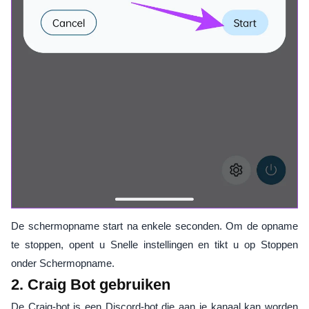
De schermopname start na enkele seconden. Om de opname
te stoppen, opent u Snelle instellingen en tikt u op Stoppen
onder Schermopname.
2. Craig Bot gebruiken
De Craig-bot is een Discord-bot die aan je kanaal kan worden