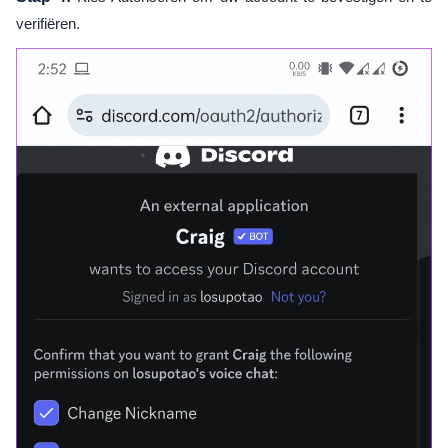
verifiëren.