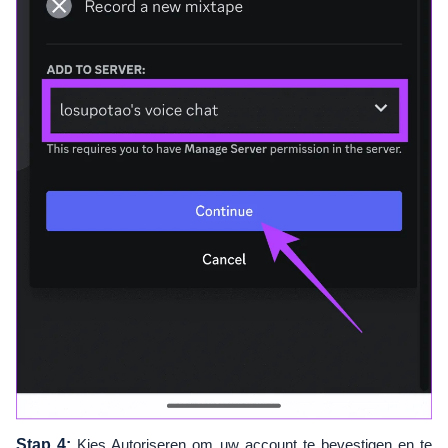
Stap 4:
Kies Autoriseren om uw account te bevestigen en te