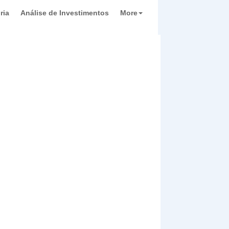
ria
Análise de Investimentos
More