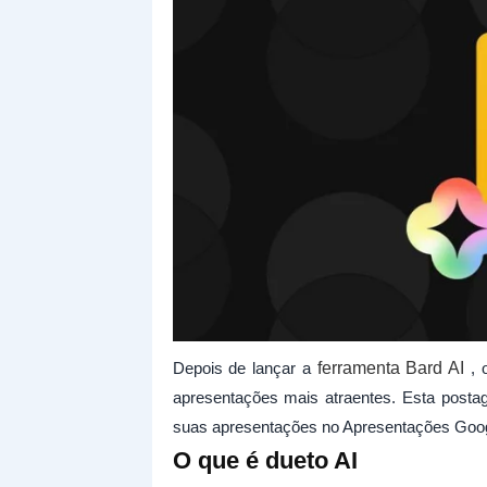
Depois de lançar a
ferramenta Bard AI
, o
apresentações mais atraentes. Esta posta
suas apresentações no Apresentações Google
O que é dueto AI