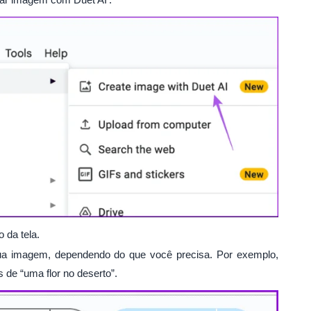
o da tela.
sua imagem, dependendo do que você precisa. Por exemplo,
 de “uma flor no deserto”.