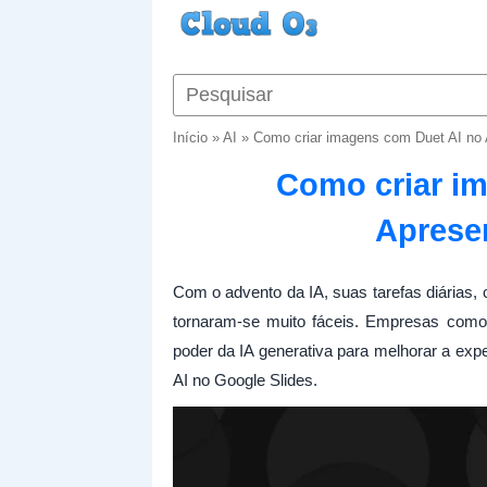
Início
»
AI
»
Como criar imagens com Duet AI no
Como criar i
Aprese
Com o advento da IA, suas tarefas diárias, 
tornaram-se muito fáceis. Empresas como
poder da IA ​​generativa para melhorar a e
AI no Google Slides.