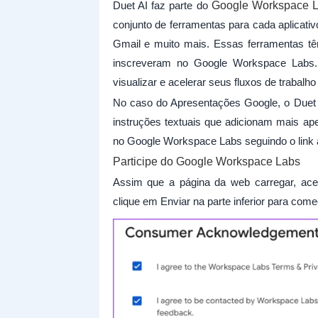
Duet AI faz parte do
Google Workspace 
conjunto de ferramentas para cada aplicat
Gmail e muito mais. Essas ferramentas t
inscreveram no Google Workspace Labs. O
visualizar e acelerar seus fluxos de trabalh
No caso do Apresentações Google, o Duet A
instruções textuais que adicionam mais ap
no Google Workspace Labs seguindo o link 
Participe do Google Workspace Labs
Assim que a página da web carregar, ac
clique em Enviar na parte inferior para come