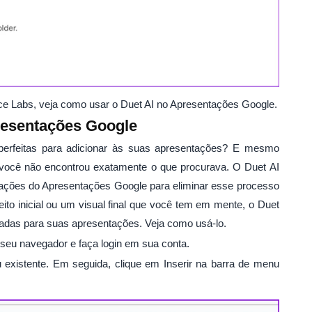
e Labs, veja como usar o Duet AI no Apresentações Google.
resentações Google
erfeitas para adicionar às suas apresentações? E mesmo
você não encontrou exatamente o que procurava. O Duet AI
tações do Apresentações Google para eliminar esse processo
to inicial ou um visual final que você tem em mente, o Duet
uadas para suas apresentações. Veja como usá-lo.
eu navegador e faça login em sua conta.
xistente. Em seguida, clique em Inserir na barra de menu