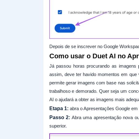
Depois de se inscrever no Google Workspac
Como usar o Duet AI no Ap
Já passou horas procurando as imagens p
assim, deve ter havido momentos em que 
permite gerar imagens com base nas solici
trabalhoso e demorado. Quer seja um concei
AI o ajudará a obter as imagens mais adeq
Etapa 1:
abra o Apresentações Google em s
Passo 2:
Abra uma apresentação nova ou e
superior.