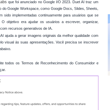
Labs
que foi anunciado no Google I/O 2023. Duet AI traz um
ivo do Google Workspace, como Google Docs, Slides, Sheets,
êm sido implementadas continuamente para usuários que se
 objetivo era ajudar os usuários a escrever, organizar,
o com recursos generativos de IA.
I ajuda a gerar imagens originais da melhor qualidade com
elo visual às suas apresentações. Você precisa se inscrever
abaixo.
eite todos os Termos de Reconhecimento do Consumidor e
çar.