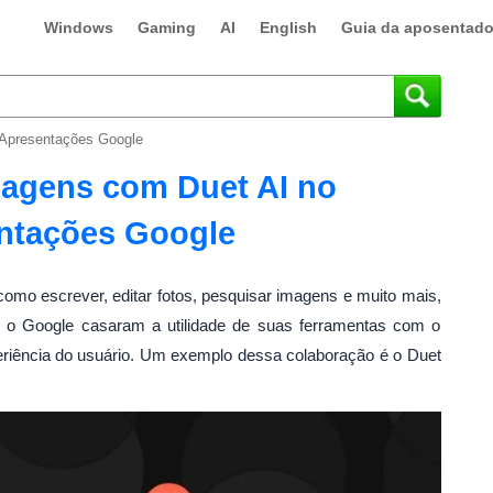
Windows
Gaming
AI
English
Guia da aposentado
 Apresentações Google
magens com Duet AI no
ntações Google
como escrever, editar fotos, pesquisar imagens e muito mais,
 o Google casaram a utilidade de suas ferramentas com o
xperiência do usuário. Um exemplo dessa colaboração é o Duet