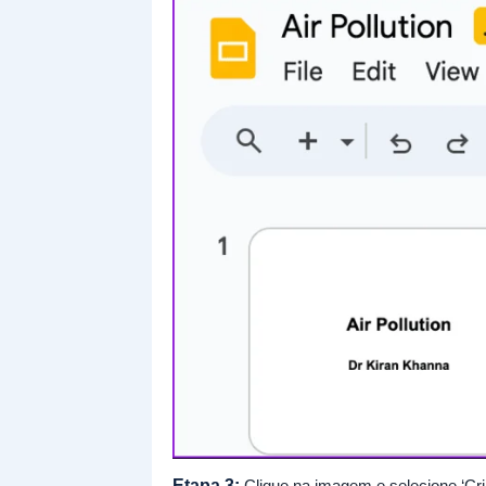
Etapa 3:
Clique na imagem e selecione ‘Cr