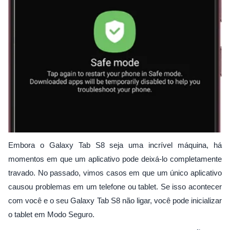
Embora o Galaxy Tab S8 seja uma incrível máquina, há
momentos em que um aplicativo pode deixá-lo completamente
travado. No passado, vimos casos em que um único aplicativo
causou problemas em um telefone ou tablet. Se isso acontecer
com você e o seu Galaxy Tab S8 não ligar, você pode inicializar
o tablet em Modo Seguro.