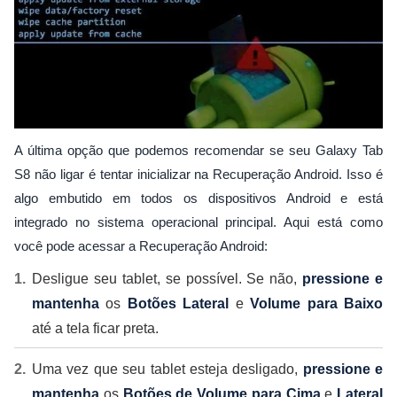
A última opção que podemos recomendar se seu Galaxy Tab
S8 não ligar é tentar inicializar na Recuperação Android. Isso é
algo embutido em todos os dispositivos Android e está
integrado no sistema operacional principal. Aqui está como
você pode acessar a Recuperação Android:
Desligue seu tablet, se possível. Se não,
pressione e
mantenha
os
Botões Lateral
e
Volume para Baixo
até a tela ficar preta.
Uma vez que seu tablet esteja desligado,
pressione e
mantenha
os
Botões de Volume para Cima
e
Lateral