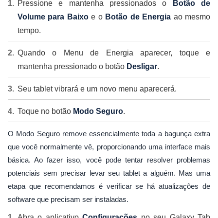
Pressione e mantenha pressionados o
Botão de
Volume para Baixo
e o
Botão de Energia
ao mesmo
tempo.
Quando o Menu de Energia aparecer, toque e
mantenha pressionado o botão
Desligar
.
Seu tablet vibrará e um novo menu aparecerá.
Toque no botão
Modo Seguro
.
O Modo Seguro remove essencialmente toda a bagunça extra
que você normalmente vê, proporcionando uma interface mais
básica. Ao fazer isso, você pode tentar resolver problemas
potenciais sem precisar levar seu tablet a alguém. Mas uma
etapa que recomendamos é verificar se há atualizações de
software que precisam ser instaladas.
Abra o aplicativo
Configurações
no seu Galaxy Tab