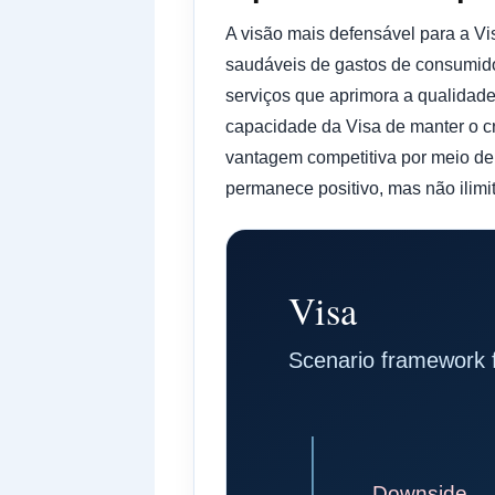
A visão mais defensável para a Vi
saudáveis ​​de gastos de consumi
serviços que aprimora a qualidad
capacidade da Visa de manter o 
vantagem competitiva por meio de 
permanece positivo, mas não ilimi