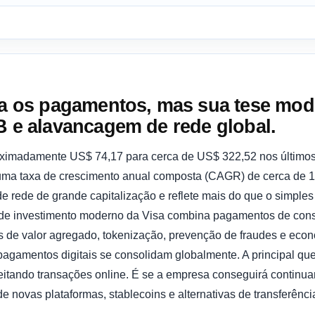
za os pagamentos, mas sua tese mod
B e alavancagem de rede global.
oximadamente US$ 74,17 para cerca de US$ 322,52 nos último
uma taxa de crescimento anual composta (CAGR) de cerca de 1
 rede de grande capitalização e reflete mais do que o simple
 de investimento moderno da Visa combina pagamentos de con
os de valor agregado, tokenização, prevenção de fraudes e eco
agamentos digitais se consolidam globalmente. A principal que
ceitando transações online. É se a empresa conseguirá continu
 novas plataformas, stablecoins e alternativas de transferência