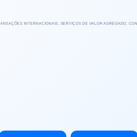
RANSAÇÕES INTERNACIONAIS, SERVIÇOS DE VALOR AGREGADO, CO