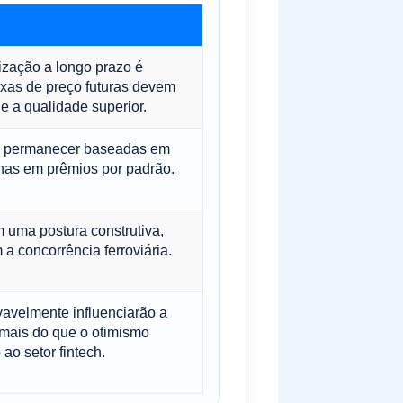
ização a longo prazo é
ixas de preço futuras devem
 e a qualidade superior.
m permanecer baseadas em
nas em prêmios por padrão.
 uma postura construtiva,
a concorrência ferroviária.
ovavelmente influenciarão a
mais do que o otimismo
ao setor fintech.