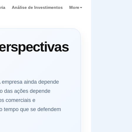
ria
Análise de Investimentos
More
Perspectivas
 A empresa ainda depende
zo das ações depende
os comerciais e
mo tempo que se defendem