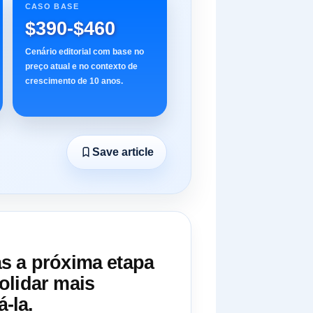
CASO BASE
$390-$460
Cenário editorial com base no
preço atual e no contexto de
crescimento de 10 anos.
Save article
as a próxima etapa
olidar mais
-la.