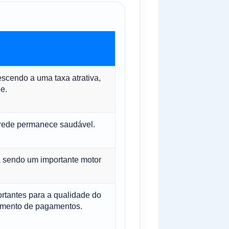
escendo a uma taxa atrativa,
e.
a rede permanece saudável.
ua sendo um importante motor
rtantes para a qualidade do
amento de pagamentos.