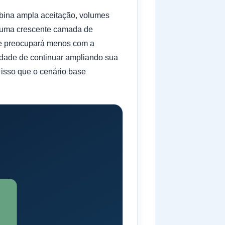
mbina ampla aceitação, volumes
e uma crescente camada de
se preocupará menos com a
dade de continuar ampliando sua
 isso que o cenário base