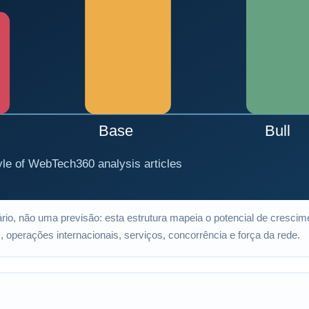
ário, não uma previsão: esta estrutura mapeia o potencial de cresci
operações internacionais, serviços, concorrência e força da rede.