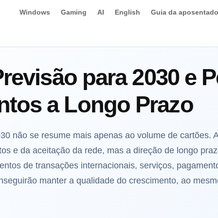
Windows
Gaming
AI
English
Guia da aposentado
Previsão para 2030 e 
tos a Longo Prazo
2030 não se resume mais apenas ao volume de cartões.
os e da aceitação da rede, mas a direção de longo pra
ntos de transações internacionais, serviços, pagament
nseguirão manter a qualidade do crescimento, ao mes