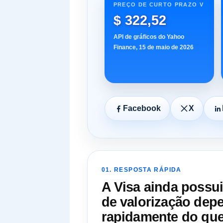
PREÇO DE CURTO PRAZO V
$ 322,52
API de gráficos do Yahoo
Finance, 15 de maio de 2026
Facebook
X
01. RESPOSTA RÁPIDA
A Visa ainda possui
de valorização depe
rapidamente do que