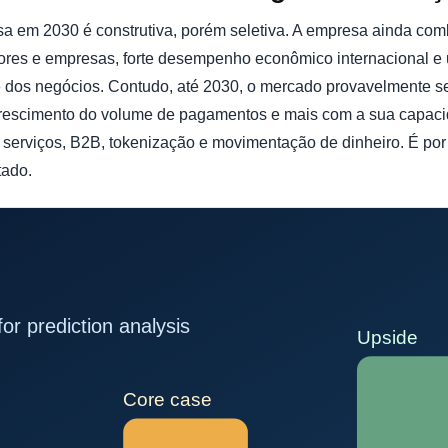
sa em 2030 é construtiva, porém seletiva. A empresa ainda co
dores e empresas, forte desempenho econômico internacional 
e dos negócios. Contudo, até 2030, o mercado provavelmente 
crescimento do volume de pagamentos e mais com a sua capaci
serviços, B2B, tokenização e movimentação de dinheiro. É por
tado.