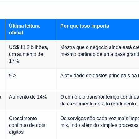
Última leitura
Por que isso importa
oficial
US$ 11,2 bilhões,
Mostra que o negócio ainda está cr
um aumento de
mesmo partindo de uma base grand
17%
9%
A atividade de gastos principais n
a
Aumento de 14%
O comércio transfronteiriço contin
de crescimento de alto rendimento.
Crescimento
Os serviços são cada vez mais impo
contínuo de dois
mix, indo além do simples process
dígitos