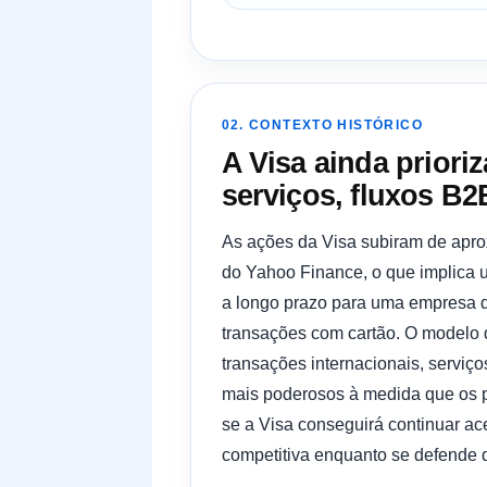
02. CONTEXTO HISTÓRICO
A Visa ainda priori
serviços, fluxos B2
As ações da Visa subiram de apr
do Yahoo Finance, o que implica 
a longo prazo para uma empresa de
transações com cartão. O modelo
transações internacionais, serviç
mais poderosos à medida que os p
se a Visa conseguirá continuar a
competitiva enquanto se defende de