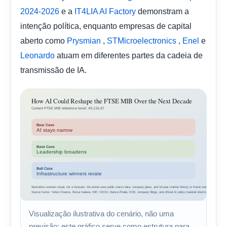
e a
demonstram a
2024-2026
IT4LIA AI Factory
intenção política, enquanto empresas de capital
aberto como
,
,
e
Prysmian
STMicroelectronics
Enel
atuam em diferentes partes da cadeia de
Leonardo
transmissão de IA.
Visualização ilustrativa do cenário, não uma
previsão: este gráfico serve como estrutura para