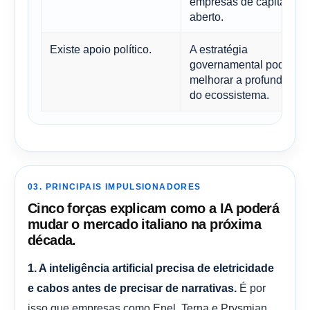
empresas de capital
aberto.
Existe apoio político.
A estratégia
governamental pode
melhorar a profundidade
do ecossistema.
03. PRINCIPAIS IMPULSIONADORES
Cinco forças explicam como a IA poderá
mudar o mercado italiano na próxima
década.
1. A inteligência artificial precisa de eletricidade
É por
e cabos antes de precisar de narrativas.
isso que empresas como Enel, Terna e Prysmian