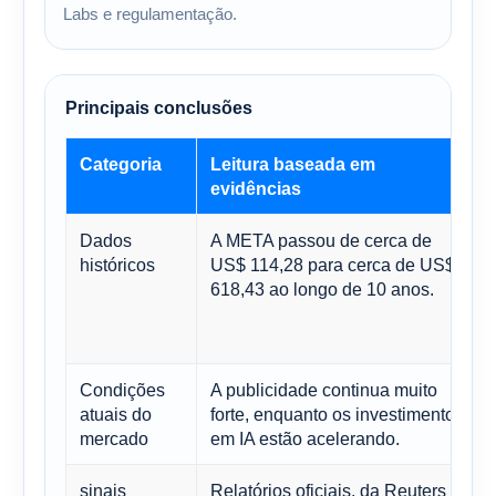
Labs e regulamentação.
Principais conclusões
Categoria
Leitura baseada em
evidências
Dados
A META passou de cerca de
históricos
US$ 114,28 para cerca de US$
618,43 ao longo de 10 anos.
Condições
A publicidade continua muito
atuais do
forte, enquanto os investimentos
mercado
em IA estão acelerando.
sinais
Relatórios oficiais, da Reuters e