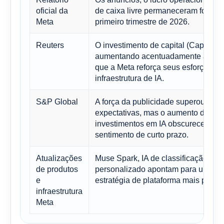
oficial da
de caixa livre permaneceram fortes 
Meta
primeiro trimestre de 2026.
Reuters
O investimento de capital (Capex) e
aumentando acentuadamente à med
que a Meta reforça seus esforços e
infraestrutura de IA.
S&P Global
A força da publicidade superou as
expectativas, mas o aumento dos
investimentos em IA obscureceu o
sentimento de curto prazo.
Atualizações
Muse Spark, IA de classificação e sil
de produtos
personalizado apontam para uma
e
estratégia de plataforma mais profu
infraestrutura
Meta