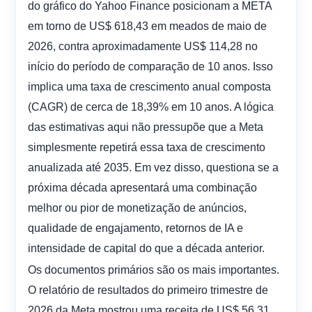
do gráfico do Yahoo Finance posicionam a META
em torno de US$ 618,43 em meados de maio de
2026, contra aproximadamente US$ 114,28 no
início do período de comparação de 10 anos. Isso
implica uma taxa de crescimento anual composta
(CAGR) de cerca de 18,39% em 10 anos. A lógica
das estimativas aqui não pressupõe que a Meta
simplesmente repetirá essa taxa de crescimento
anualizada até 2035. Em vez disso, questiona se a
próxima década apresentará uma combinação
melhor ou pior de monetização de anúncios,
qualidade de engajamento, retornos de IA e
intensidade de capital do que a década anterior.
Os documentos primários são os mais importantes.
O relatório de resultados do primeiro trimestre de
2026 da Meta mostrou uma receita de US$ 56,31