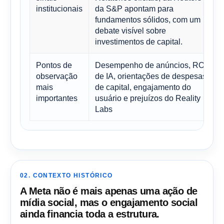
institucionais
da S&P apontam para
fundamentos sólidos, com um
debate visível sobre
investimentos de capital.
Pontos de
Desempenho de anúncios, ROI
observação
de IA, orientações de despesas
mais
de capital, engajamento do
importantes
usuário e prejuízos do Reality
Labs
02. CONTEXTO HISTÓRICO
A Meta não é mais apenas uma ação de
mídia social, mas o engajamento social
ainda financia toda a estrutura.