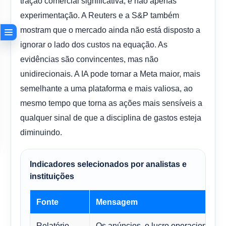
tração comercial significativa, e não apenas
experimentação. A Reuters e a S&P também
mostram que o mercado ainda não está disposto a
ignorar o lado dos custos na equação. As
evidências são convincentes, mas não
unidirecionais. A IA pode tornar a Meta maior, mais
semelhante a uma plataforma e mais valiosa, ao
mesmo tempo que torna as ações mais sensíveis a
qualquer sinal de que a disciplina de gastos esteja
diminuindo.
Indicadores selecionados por analistas e
instituições
Fonte
Mensagem
Relatório
Os anúncios, o lucro operacional e o