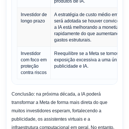
produtos de IA.
Investidor de
A estratégia de custo médio em dóla
longo prazo
será adotada se houver convicção d
a IA está melhorando a monetização
rapidamente do que aumentando os
gastos estruturais.
Investidor
Reequilibre se a Meta se tornou um
com foco em
exposição excessiva a uma única te
proteção
publicidade e IA.
contra riscos
Conclusão: na próxima década, a IA poderá
transformar a Meta de forma mais direta do que
muitos investidores esperam, fortalecendo a
publicidade, os assistentes virtuais e a
infraestrutura computacional em geral. No entanto,