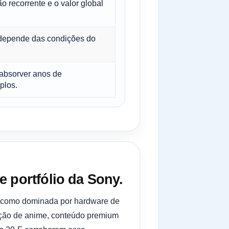
recorrente e o valor global
 depende das condições do
absorver anos de
plos.
e portfólio da Sony.
ta como dominada por hardware de
buição de anime, conteúdo premium