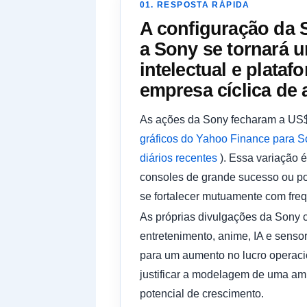
01. RESPOSTA RÁPIDA
A configuração da 
a Sony se tornará 
intelectual e plat
empresa cíclica de 
As ações da Sony fecharam a US$ 
gráficos do Yahoo Finance para So
diários recentes
). Essa variação 
consoles de grande sucesso ou po
se fortalecer mutuamente com frequ
As próprias divulgações da Sony c
entretenimento, anime, IA e senso
para um aumento no lucro operac
justificar a modelagem de uma amp
potencial de crescimento.