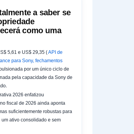
almente a saber se
opriedade
anecerá como uma
US$ 5,61 e US$ 29,35 (
API de
nance para Sony, fechamentos
pulsionada por um único ciclo de
minada pela capacidade da Sony de
ado.
ativa 2026 enfatizou
no fiscal de 2026 ainda aponta
mas suficientemente robustas para
o um ativo consolidado e sem