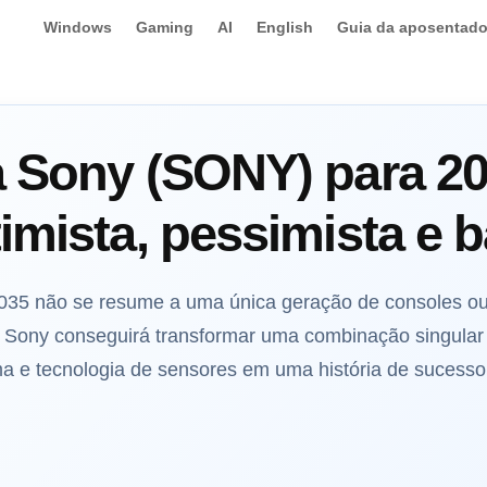
Windows
Gaming
AI
English
Guia da aposentado
a Sony (SONY) para 20
imista, pessimista e 
035 não se resume a uma única geração de consoles ou 
a Sony conseguirá transformar uma combinação singular 
ma e tecnologia de sensores em uma história de sucesso