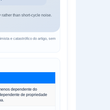
imista e catastrófico do artigo, sem
 menos dependente do
dependente de propriedade
ma.