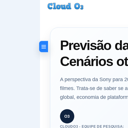
Previsão d
Cenários ot
A perspectiva da Sony para 2
filmes. Trata-se de saber se 
global, economia de platafor
O3
CLOUDO3 - EQUIPE DE PESQUISA: