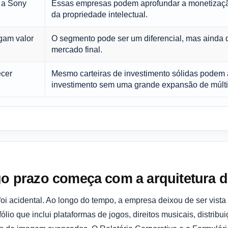
 a Sony
Essas empresas podem aprofundar a monetização 
da propriedade intelectual.
gam valor
O segmento pode ser um diferencial, mas ainda
mercado final.
cer
Mesmo carteiras de investimento sólidas podem 
investimento sem uma grande expansão de múlti
go prazo começa com a arquitetura d
foi acidental. Ao longo do tempo, a empresa deixou de ser vis
fólio que inclui plataformas de jogos, direitos musicais, distri