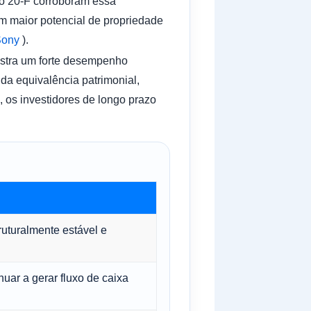
io 20-F corroboram essa
m maior potencial de propriedade
Sony
).
mostra um forte desempenho
da equivalência patrimonial,
, os investidores de longo prazo
uturalmente estável e
inuar a gerar fluxo de caixa