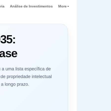
ria
Análise de Investimentos
More
35:
base
a uma lista específica de
de propriedade intelectual
 a longo prazo.