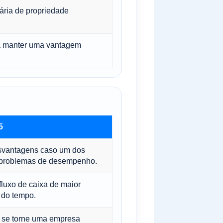
ária de propriedade
á manter uma vantagem
5
svantagens caso um dos
 problemas de desempenho.
luxo de caixa de maior
 do tempo.
 se torne uma empresa