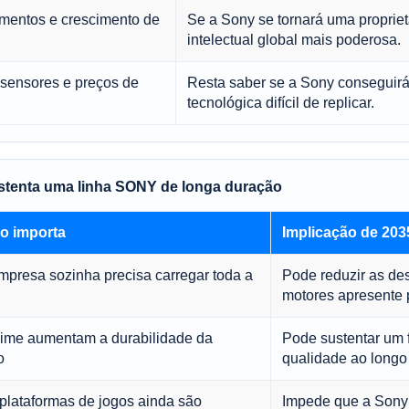
amentos e crescimento de
Se a Sony se tornará uma propriet
intelectual global mais poderosa.
sensores e preços de
Resta saber se a Sony conseguir
tecnológica difícil de replicar.
ustenta uma linha SONY de longa duração
so importa
Implicação de 203
resa sozinha precisa carregar toda a
Pode reduzir as de
motores apresente
ime aumentam a durabilidade da
Pode sustentar um f
o
qualidade ao longo
plataformas de jogos ainda são
Impede que a Sony