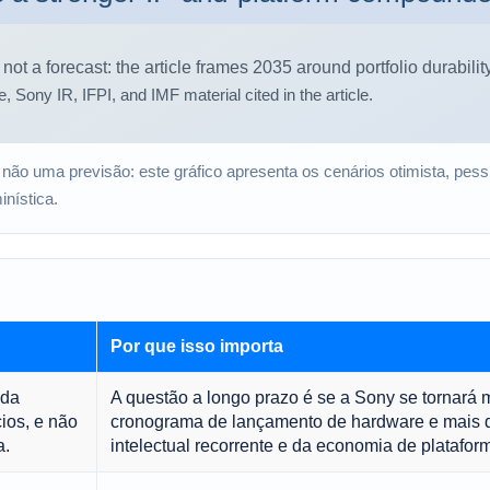
, não uma previsão: este gráfico apresenta os cenários otimista, pess
inística.
Por que isso importa
 da
A questão a longo prazo é se a Sony se tornará
ios, e não
cronograma de lançamento de hardware e mais 
a.
intelectual recorrente e da economia de platafor