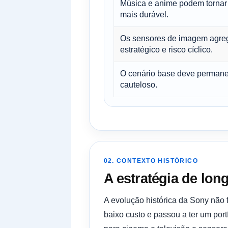
Música e anime podem tornar
mais durável.
Os sensores de imagem agre
estratégico e risco cíclico.
O cenário base deve permane
cauteloso.
02. CONTEXTO HISTÓRICO
A estratégia de lon
A evolução histórica da Sony não 
baixo custo e passou a ter um port