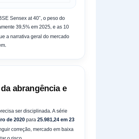
"BSE Sensex at 40", o peso do
damente 39,5% em 2025, e as 10
que a narrativa geral do mercado
em.
 da abrangência e
cisa ser disciplinada. A série
iro de 2020
para
25.981,24 em 23
inguir correção, mercado em baixa
ar o risco.