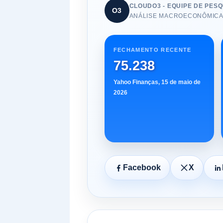
CLOUDO3 - EQUIPE DE PESQ
O3
ANÁLISE MACROECONÔMICA,
FECHAMENTO RECENTE
75.238
Yahoo Finanças, 15 de maio de
2026
Facebook
X