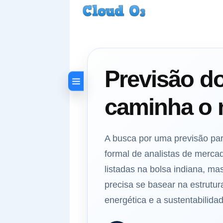
Previsão d
caminha o 
A busca por uma previsão pa
formal de analistas de mercad
listadas na bolsa indiana, m
precisa se basear na estrutur
energética e a sustentabilida