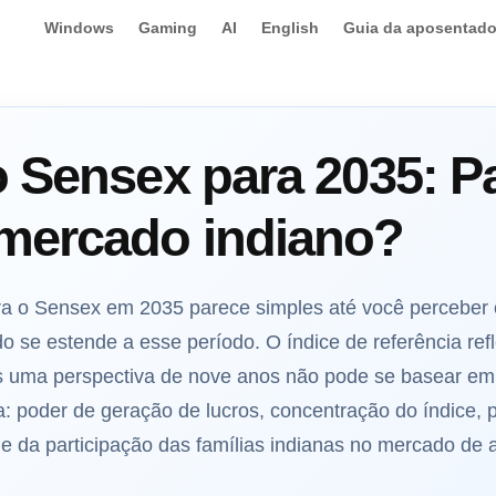
Windows
Gaming
AI
English
Guia da aposentado
o Sensex para 2035: P
mercado indiano?
ra o Sensex em 2035 parece simples até você perceber 
o se estende a esse período. O índice de referência re
as uma perspectiva de nove anos não pode se basear em r
a: poder de geração de lucros, concentração do índice,
de da participação das famílias indianas no mercado de 