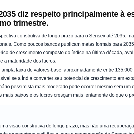
035 diz respeito principalmente à es
mo trimestre.
pectiva construtiva de longo prazo para o Sensex até 2035, m
onais. Como poucos bancos publicam metas formais para 2035,
tórico de crescimento composto do índice na última década, ava
e a maturidade dos lucros.
mpla faixa de valores-base, aproximadamente entre 135.000 
ssível se a Índia converter seu potencial de crescimento em ex
enário pessimista mais moderado pode ocorrer mesmo sem um 
mais baixos e os lucros cresçam mais lentamente do que o prev
uma visão construtiva de longo prazo, mas não uma recuperação