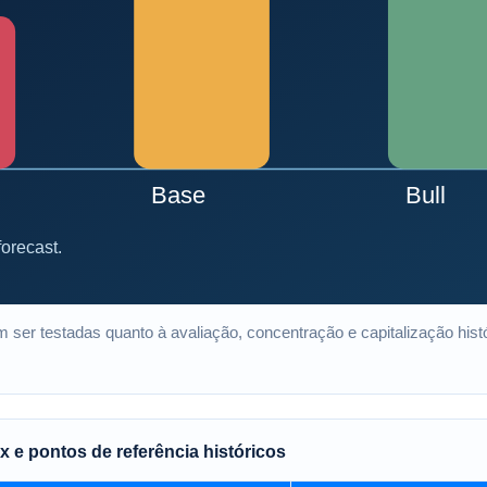
 ser testadas quanto à avaliação, concentração e capitalização hist
e pontos de referência históricos