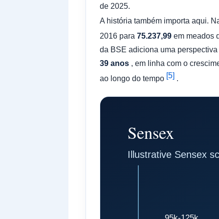
de 2025.
A história também importa aqui. 
2016 para
75.237,99
em meados d
da BSE adiciona uma perspectiva
39 anos
, em linha com o crescim
[5]
ao longo do tempo
.