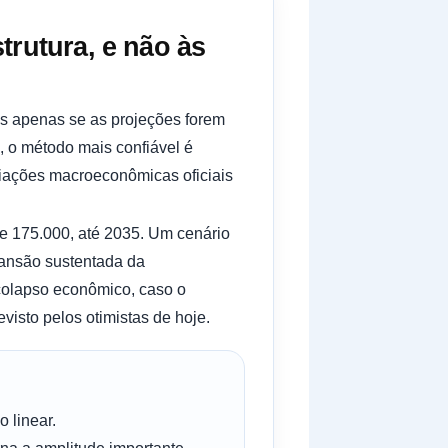
trutura, e não às
as apenas se as projeções forem
 o método mais confiável é
liações macroeconômicas oficiais
e 175.000, até 2035. Um cenário
pansão sustentada da
colapso econômico, caso o
isto pelos otimistas de hoje.
 linear.