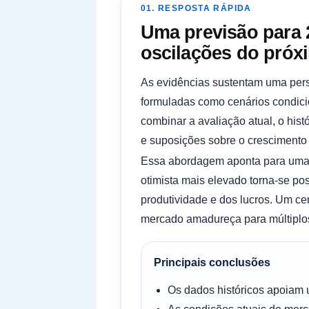
01. RESPOSTA RÁPIDA
Uma previsão para 2
oscilações do próxi
As evidências sustentam uma pers
formuladas como cenários condici
combinar a avaliação atual, o his
e suposições sobre o crescimento 
Essa abordagem aponta para uma a
otimista mais elevado torna-se po
produtividade e dos lucros. Um c
mercado amadureça para múltiplos 
Principais conclusões
Os dados históricos apoiam 