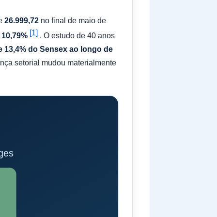
de
26.999,72
no final de maio de
[1]
e 10,79%
. O estudo de 40 anos
e 13,4% do Sensex ao longo de
ança setorial mudou materialmente