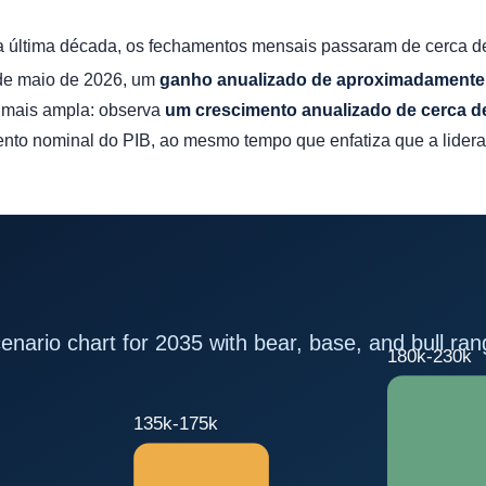
Na última década, os fechamentos mensais passaram de cerca 
e maio de 2026, um
ganho anualizado de aproximadament
 mais ampla: observa
um crescimento anualizado de cerca d
ento nominal do PIB, ao mesmo tempo que enfatiza que a lider