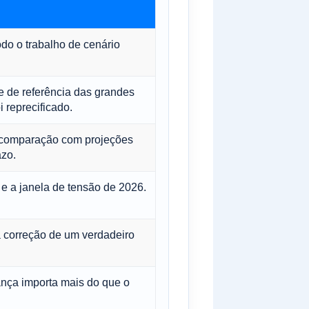
odo o trabalho de cenário
e de referência das grandes
 reprecificado.
e comparação com projeções
azo.
e a janela de tensão de 2026.
a correção de um verdadeiro
ança importa mais do que o