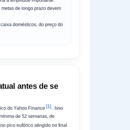
na a amplitude importante.
o, metas de longo prazo devem
 caixa domésticos, do preço do
tual antes de se
[1]
fico do Yahoo Finance
. Isso
mínima de 52 semanas, de
 pico eufórico atingido no final