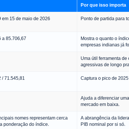
Por que isso importa
9 em 15 de maio de 2026
Ponto de partida para t
 a 85.706,67
Mostra o quanto o índic
empresas indianas já foi
Uma útil ferramenta d
agressivas de longo pr
 / 71.545,81
Captura o pico de 2025 
Ajuda a diferenciar um
mercado em baixa.
ncipais nomes representam cerca
A abrangência da lider
a ponderação do índice.
PIB nominal por si só.