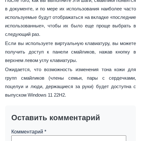
После того, как вы выполните эти шаги, смайлики появятся
в документе, и по мере их использования наиболее часто
используемые будут отображаться на вкладке «последние
использованные», чтобы их было еще проще выбрать в
следующий раз.
Если вы используете виртуальную клавиатуру, вы можете
получить доступ к панели смайликов, нажав кнопку в
верхнем левом углу клавиатуры.
Ожидается, что возможность изменения тона кожи для
групп смайликов (члены семьи, пары с сердечками,
поцелуи и люди, держащиеся за руки) будет доступна с
выпуском Windows 11 22H2.
Оставить комментарий
Комментарий
*