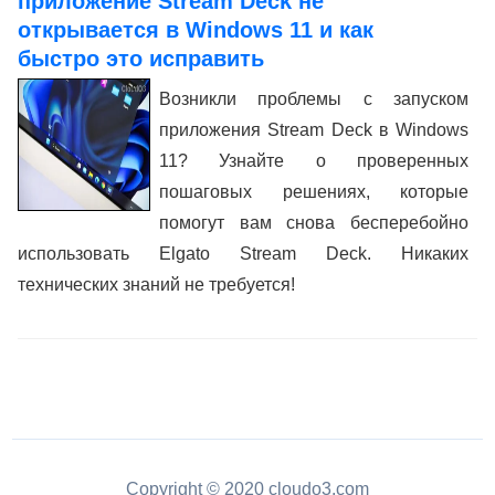
приложение Stream Deck не
открывается в Windows 11 и как
быстро это исправить
Возникли проблемы с запуском
приложения Stream Deck в Windows
11? Узнайте о проверенных
пошаговых решениях, которые
помогут вам снова бесперебойно
использовать Elgato Stream Deck. Никаких
технических знаний не требуется!
Copyright © 2020 cloudo3.com