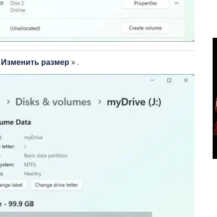
«
Изменить размер
» .