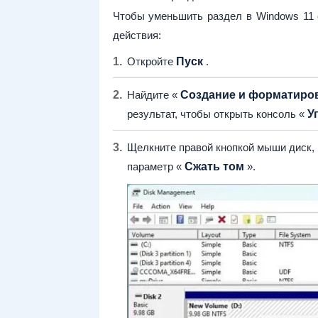
Чтобы уменьшить раздел в Windows 11
действия:
Откройте
Пуск
.
Найдите «
Создание и форматиров
результат, чтобы открыть консоль «
У
Щелкните правой кнопкой мыши диск, 
параметр «
Сжать том
».