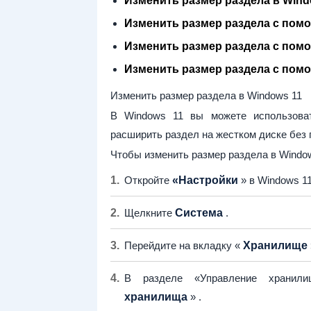
Изменить размер раздела в Wind
Изменить размер раздела с пом
Изменить размер раздела с пом
Изменить размер раздела с помо
Изменить размер раздела в Windows 11
В Windows 11 вы можете использова
расширить раздел на жестком диске без 
Чтобы изменить размер раздела в Windo
Откройте
«Настройки
» в Windows 11
Щелкните
Система
.
Перейдите на вкладку «
Хранилище
В разделе «Управление храни
хранилища
» .