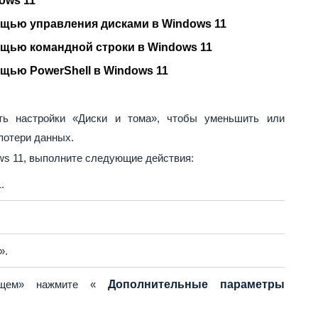
ows 11
ощью управления дисками в Windows 11
ощью командной строки в Windows 11
щью PowerShell в Windows 11
ть настройки «Диски и тома», чтобы уменьшить или
потери данных.
ws 11, выполните следующие действия:
.
».
лищем» нажмите «
Дополнительные параметры