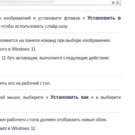
ко изображений и установите флажок «
Установить в
 чтобы использовать слайд-шоу.
 появится на панели команд при выборе изображения.
ото в Windows 11
 11 без активации, выполните следующие действия:
ть его на рабочий стол.
кой мыши, выберите «
Установить как
» и выберите
фон рабочего стола должен отобразить новые обои.
int в Windows 11