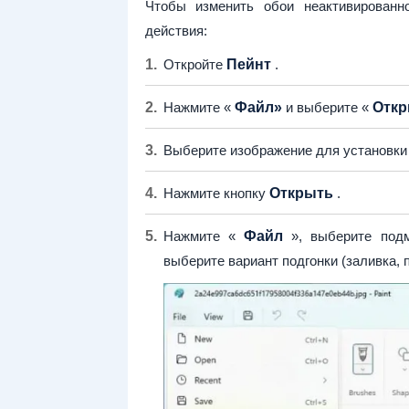
Чтобы изменить обои неактивированн
действия:
Откройте
Пейнт
.
Нажмите «
Файл»
и выберите «
Откр
Выберите изображение для установки 
Нажмите кнопку
Открыть
.
Нажмите «
Файл
», выберите по
выберите вариант подгонки (заливка, п