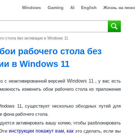
Windows
Gaming
AI
English
Жизнь на пенс
го стола без активации в Windows 11
бои рабочего стола без
ии в Windows 11
во с неактивированной версией
Windows 11
, у вас есть
зможность изменить обои рабочего стола из приложения
indows 11, существует несколько обходных путей для
е фона рабочего стола.
ндуется активировать вашу копию, чтобы разблокировать
 Эти
инструкции покажут вам, как
это сделать, если вы