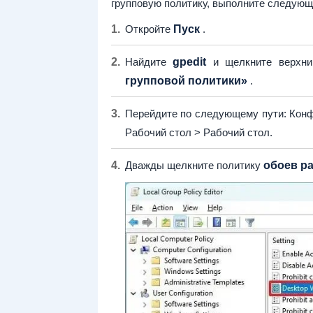
групповую политику, выполните следующ
Откройте
Пуск
.
Найдите
gpedit
и щелкните верхни
групповой политики»
.
Перейдите по следующему пути: Кон
Рабочий стол > Рабочий стол.
Дважды щелкните политику
обоев ра