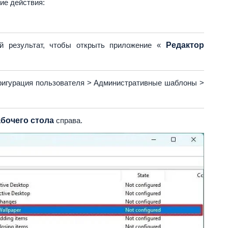
ие действия:
й результат, чтобы открыть приложение «
Редактор
фигурация пользователя > Административные шаблоны >
бочего стола
справа.