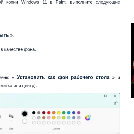
ой копии Windows 11 в Paint, выполните следующие
ыть
».
в качестве фона.
дменю «
Установить как фон рабочего стола
» и
литка или центр).