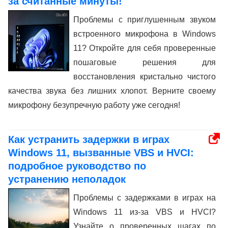
за считанные минуты!
Проблемы с приглушенным звуком
встроенного микрофона в Windows
11? Откройте для себя проверенные
пошаговые решения для
восстановления кристально чистого
качества звука без лишних хлопот. Верните своему
микрофону безупречную работу уже сегодня!
Как устранить задержки в играх
Windows 11, вызванные VBS и HVCI:
подробное руководство по
устранению неполадок
Проблемы с задержками в играх на
Windows 11 из-за VBS и HVCI?
Узнайте о проверенных шагах по