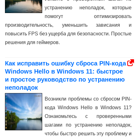
устранению неполадок, которые
помогут оптимизировать
производительность, уменьшить зависания и
повысить FPS без ущерба для безопасности. Простые
решения для геймеров.
Как исправить ошибку сброса PIN-кода
Windows Hello в Windows 11: быстрое
и простое руководство по устранению
неполадок
Возникли проблемы со сбросом PIN-
кода Windows Hello в Windows 11?
Ознакомьтесь с проверенными
шагами по устранению неполадок,
чтобы быстро решить эту проблему и