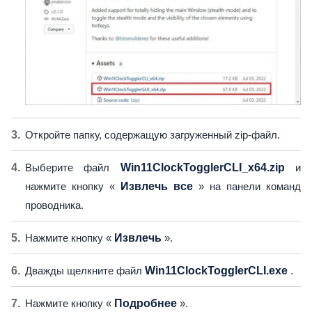
Откройте папку, содержащую загруженный zip-файл.
Выберите файл
Win11ClockTogglerCLI_x64.zip
и
нажмите кнопку «
Извлечь все
» на панели команд
проводника.
Нажмите кнопку «
Извлечь
».
Дважды щелкните файл
Win11ClockTogglerCLI.exe
.
Нажмите кнопку «
Подробнее
».