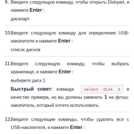
Введите следующую команду, чтобы открыть Diskpart, и
нажмите
Enter
:
дискпарт
Введите следующую команду для определения USB-
накопителя и нажмите
Enter
:
список дисков
Введите следующую команду, чтобы выбрать
хранилище, и нажмите
Enter
:
выберите диск 1
Быстрый совет:
команда
в
select disk 1
качестве примера, но вы должны заменить
1
на флэш-
накопитель, который хотите использовать.
Введите следующие команды, чтобы удалить все с
USB-накопителя, и нажмите
Enter
: