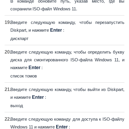
В команде обновите путь, указав место, где вы
сохранили ISO-файл Windows 11.
Введите следующую команду, чтобы перезапустить
Diskpart, и нажмите
Enter
:
дискпарт
Введите следующую команду, чтобы определить букву
диска для смонтированного ISO-файла Windows 11, и
нажмите
Enter
:
список томов
Введите следующую команду, чтобы выйти из Diskpart,
и нажмите
Enter
:
выход
Введите следующую команду для доступа к ISO-файлу
Windows 11 и нажмите
Enter
: