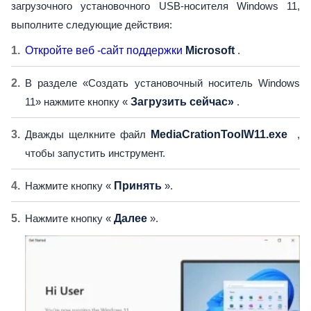
загрузочного установочного USB-носителя Windows 11,
выполните следующие действия:
Откройте веб -сайт поддержки
Microsoft
.
В разделе «Создать установочный носитель Windows
11» нажмите кнопку «
Загрузить сейчас»
.
Дважды щелкните файл
MediaCrationToolW11.exe
,
чтобы запустить инструмент.
Нажмите кнопку «
Принять
».
Нажмите кнопку «
Далее
».