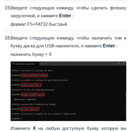
Введите следующую команду, чтобы сделать флешку
загрузочной, и нажмите
Enter
:
формат FS=FAT32 быстрый
Введите следующую команду, чтобы назначить том и
букву диска для USB-накопителя, и нажмите
Enter
:
назначить букву = X
Измените
X
на любую доступную букву, которую вы