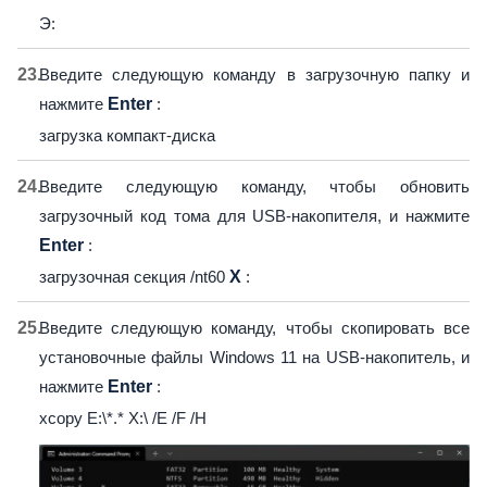
Э:
Введите следующую команду в загрузочную папку и
нажмите
Enter
:
загрузка компакт-диска
Введите следующую команду, чтобы обновить
загрузочный код тома для USB-накопителя, и нажмите
Enter
:
загрузочная секция /nt60
X
:
Введите следующую команду, чтобы скопировать все
установочные файлы Windows 11 на USB-накопитель, и
нажмите
Enter
:
xcopy E:\*.* X:\ /E /F /H