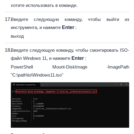
хотите использовать в команде.
Введите следующую команду, чтобы выйти из
инструмента, и нажмите
Enter
:
выход
Введите следующую команду, чтобы смонтировать ISO-
файл Windows 11, и нажмите
Enter
:
PowerShell Mount-DiskImage -ImagePath
"C:\path\to\Windows11.iso"