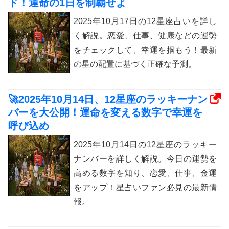
ド！運命の1日を制覇せよ
2025年10月17日の12星座占いを詳し
く解説。恋愛、仕事、健康などの運勢
をチェックして、幸運を掴もう！最新
の星の配置に基づく正確な予測。
🚀2025年10月14日、12星座のラッキーナン
バーを大公開！運命を変える数字で幸運を
呼び込め
2025年10月14日の12星座のラッキー
ナンバーを詳しく解説。今日の運勢を
高める数字を知り、恋愛、仕事、金運
をアップ！星占いファン必見の最新情
報。