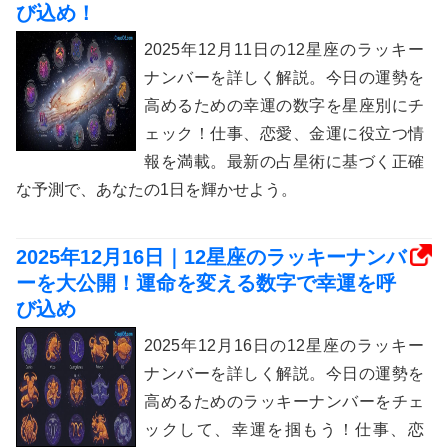
び込め！
2025年12月11日の12星座のラッキー
ナンバーを詳しく解説。今日の運勢を
高めるための幸運の数字を星座別にチ
ェック！仕事、恋愛、金運に役立つ情
報を満載。最新の占星術に基づく正確
な予測で、あなたの1日を輝かせよう。
2025年12月16日｜12星座のラッキーナンバ
ーを大公開！運命を変える数字で幸運を呼
び込め
2025年12月16日の12星座のラッキー
ナンバーを詳しく解説。今日の運勢を
高めるためのラッキーナンバーをチェ
ックして、幸運を掴もう！仕事、恋