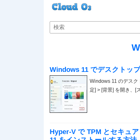
W
Windows 11 でデスク
Windows 11 の
定] > [背景] を開
Hyper-V で TPM とセキュ
11 をインストールする方法