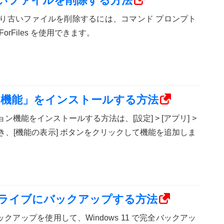
に古いファイルを削除する方法
 X 日より古いファイルを削除するには、コマンド プロンプト
で ForFiles を使用できます。
ション機能」をインストールする方法
プション機能をインストールする方法は、[設定] > [アプリ] >
開き、[機能の表示] ボタンをクリックして機能を追加しま
SBドライブにバックアップする方法
ックアップを使用して、Windows 11 で完全バックアッ