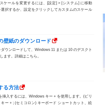
画面のスケールを変更するには、[設定] > [システム] に移動
を選択するか、設定をクリックしてカスタムのスケール
ォルトの壁紙のダウンロード
壁紙をダウンロードして、Windows 11 または 10 のデスクト
します。詳細はこちら。
入する方法
文字を挿入するには、Windows キー + を使用します。(ピリ
ws キー + ; (セミコロン) キーボード ショートカット、絵