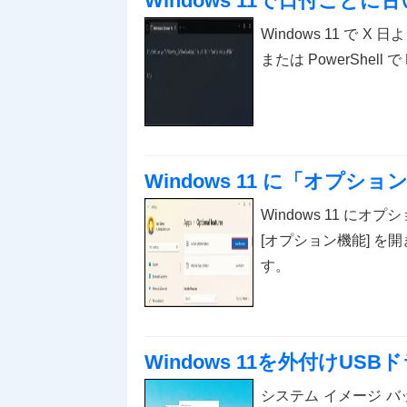
Windows 11で日付ごと
Windows 11 で
または PowerShell 
Windows 11 に「オプ
Windows 11 にオ
[オプション機能] を
す。
Windows 11を外付けU
システム イメージ バ