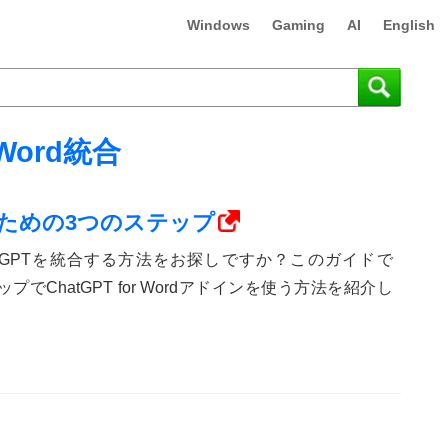
Windows
Gaming
AI
English
Word統合
するための3つのステップ
rdにChatGPTを統合する方法をお探しですか？このガイドで
でChatGPT for Wordアドインを使う方法を紹介し