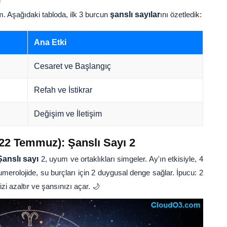
lım. Aşağıdaki tabloda, ilk 3 burcun
şanslı sayılar
ını özetledik:
Ana Etki
Cesaret ve Başlangıç
Refah ve İstikrar
Değişim ve İletişim
22 Temmuz): Şanslı Sayı 2
Şanslı sayı
2, uyum ve ortaklıkları simgeler. Ay'ın etkisiyle, 4
umerolojide, su burçları için 2 duygusal denge sağlar. İpucu: 2
 azaltır ve şansınızı açar. 🌙