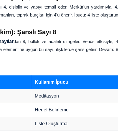
ı
4, disiplin ve yapıyı temsil eder. Merkür'ün yardımıyla, 4.
nları, toprak burçları için 4'ü önerir. İpucu: 4 liste oluşturun
Ekim): Şanslı Sayı 8
sayılar
dan 8, bolluk ve adaleti simgeler. Venüs etkisiyle, 4
 elementine uygun bu sayı, ilişkilerde şans getirir. Devam: 8
Kullanım İpucu
Meditasyon
Hedef Belirleme
Liste Oluşturma