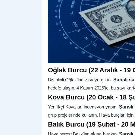
Oğlak Burcu (22 Aralık - 19 
Disiplinli Oğlak'lar, zirveye çıkın.
Şanslı sa
hedefe ulaşın. 4 Kasım 2025'te, bu sayı kariy
Kova Burcu (20 Ocak - 18 Şu
Yenilikçi Kova'lar, inovasyon yapın.
Şanslı 
grup projelerinde kullanın. Hava burçları için m
Balık Burcu (19 Şubat - 20 M
Hayalperest Balık'lar, akışa bırakın.
Şanslı 