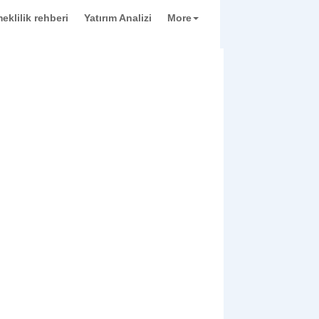
eklilik rehberi
Yatırım Analizi
More