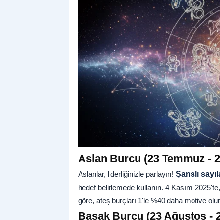
Aslan Burcu (23 Temmuz - 22
Aslanlar, liderliğinizle parlayın!
Şanslı sayıl
hedef belirlemede kullanın. 4 Kasım 2025'te, 
göre, ateş burçları 1'le %40 daha motive olur
Başak Burcu (23 Ağustos - 22