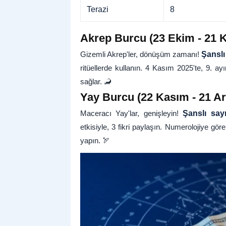
Terazi
8
Akrep Burcu (23 Ekim - 21 K
Gizemli Akrep'ler, dönüşüm zamanı!
Şanslı
ritüellerde kullanın. 4 Kasım 2025'te, 9. ay
sağlar. 🦂
Yay Burcu (22 Kasım - 21 Ara
Maceracı Yay'lar, genişleyin!
Şanslı sayı
etkisiyle, 3 fikri paylaşın. Numerolojiye göre
yapın. 🏹