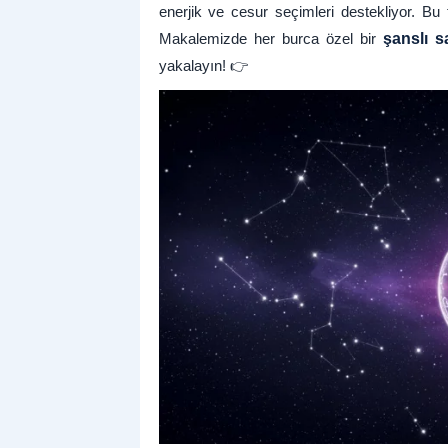
enerjik ve cesur seçimleri destekliyor. Bu tar
Makalemizde her burca özel bir
şanslı s
yakalayın! 👉