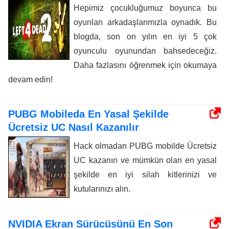
Hepimiz çocukluğumuz boyunca bu
oyunları arkadaşlarımızla oynadık. Bu
blogda, son on yılın en iyi 5 çok
oyunculu oyunundan bahsedeceğiz.
Daha fazlasını öğrenmek için okumaya
devam edin!
PUBG Mobileda En Yasal Şekilde
Ücretsiz UC Nasıl Kazanılır
Hack olmadan PUBG mobilde Ücretsiz
UC kazanın ve mümkün olan en yasal
şekilde en iyi silah kitlerinizi ve
kutularınızı alın.
NVIDIA Ekran Sürücüsünü En Son