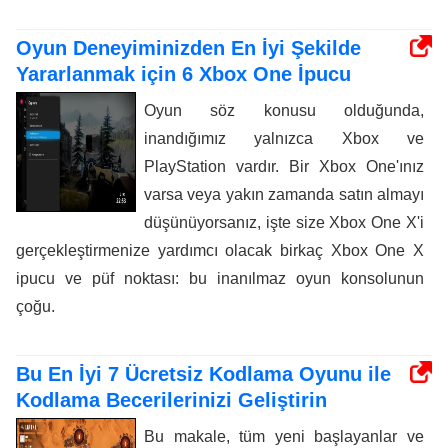
Oyun Deneyiminizden En İyi Şekilde
Yararlanmak için 6 Xbox One İpucu
Oyun söz konusu olduğunda,
inandığımız yalnızca Xbox ve
PlayStation vardır. Bir Xbox One'ınız
varsa veya yakın zamanda satın almayı
düşünüyorsanız, işte size Xbox One X'i
gerçekleştirmenize yardımcı olacak birkaç Xbox One X
ipucu ve püf noktası: bu inanılmaz oyun konsolunun
çoğu.
Bu En İyi 7 Ücretsiz Kodlama Oyunu ile
Kodlama Becerilerinizi Geliştirin
Bu makale, tüm yeni başlayanlar ve