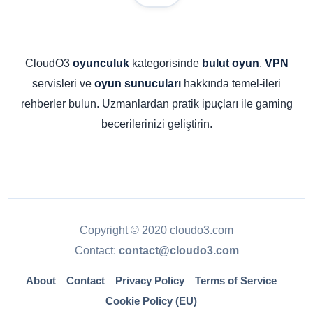
CloudO3
kategorisinde
,
oyunculuk
bulut oyun
VPN
servisleri ve
hakkında temel-ileri
oyun sunucuları
rehberler bulun. Uzmanlardan pratik ipuçları ile gaming
becerilerinizi geliştirin.
Copyright © 2020 cloudo3.com
Contact:
contact@cloudo3.com
About
Contact
Privacy Policy
Terms of Service
Cookie Policy (EU)