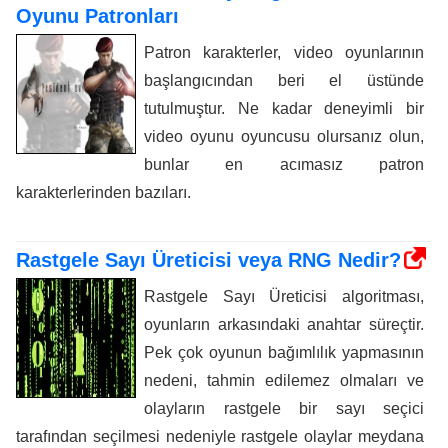
Oyunu Patronları
Patron karakterler, video oyunlarının
başlangıcından beri el üstünde
tutulmuştur. Ne kadar deneyimli bir
video oyunu oyuncusu olursanız olun,
bunlar en acımasız patron
karakterlerinden bazıları.
Rastgele Sayı Üreticisi veya RNG Nedir?
Rastgele Sayı Üreticisi algoritması,
oyunların arkasındaki anahtar süreçtir.
Pek çok oyunun bağımlılık yapmasının
nedeni, tahmin edilemez olmaları ve
olayların rastgele bir sayı seçici
tarafından seçilmesi nedeniyle rastgele olaylar meydana