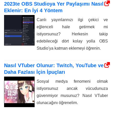
2023te OBS Studioya Yer Paylaşımı Nasıl
Eklenir: En İyi 4 Yöntem
Canlı yayınlarınızı ilgi çekici ve
eğlenceli hale getirmek mi
istiyorsunuz? Herkesin takip
edebileceği dört kolay yolla OBS
Studio'ya katman eklemeyi öğrenin.
Nasıl VTuber Olunur: Twitch, YouTube ve
Daha Fazlası İçin İpuçları
Sosyal medya fenomeni olmak
istiyorsunuz ancak vücudunuza
güvenmiyor musunuz? Nasıl VTuber
olunacağını öğrenelim.