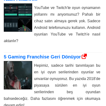
YouTube ve Twitch'te oyun oynamanın
yollarını mı arıyorsunuz? Pahalı bir
cihaz satın almaya gerek yok. Sadece
Android telefonunuzu kullanın. Android
oyunları YouTube ve Twitch'e nasıl
aktarılır?
5 Gaming Franchise Geri Dönüyor
Hepimiz, sadece tarihi tanımlayan bu
en iyi oyun serilerinden oyunlar ve
unvanlar oynuyoruz. Bu yazıda 2018'de
piyasaya sürülen en iyi oyun
serilerinden beş oyundan
bahsedeceğiz. Daha fazlasını öğrenmek için okumaya
devam edin!