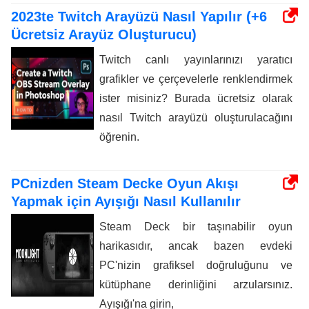
2023te Twitch Arayüzü Nasıl Yapılır (+6
Ücretsiz Arayüz Oluşturucu)
Twitch canlı yayınlarınızı yaratıcı
grafikler ve çerçevelerle renklendirmek
ister misiniz? Burada ücretsiz olarak
nasıl Twitch arayüzü oluşturulacağını
öğrenin.
PCnizden Steam Decke Oyun Akışı
Yapmak için Ayışığı Nasıl Kullanılır
Steam Deck bir taşınabilir oyun
harikasıdır, ancak bazen evdeki
PC'nizin grafiksel doğruluğunu ve
kütüphane derinliğini arzularsınız.
Ayışığı'na girin,