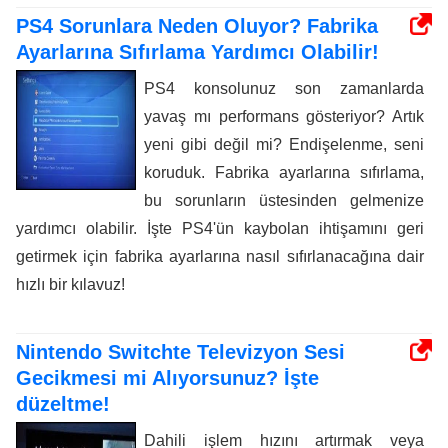
PS4 Sorunlara Neden Oluyor? Fabrika
Ayarlarına Sıfırlama Yardımcı Olabilir!
PS4 konsolunuz son zamanlarda
yavaş mı performans gösteriyor? Artık
yeni gibi değil mi? Endişelenme, seni
koruduk. Fabrika ayarlarına sıfırlama,
bu sorunların üstesinden gelmenize
yardımcı olabilir. İşte PS4'ün kaybolan ihtişamını geri
getirmek için fabrika ayarlarına nasıl sıfırlanacağına dair
hızlı bir kılavuz!
Nintendo Switchte Televizyon Sesi
Gecikmesi mi Alıyorsunuz? İşte
düzeltme!
Dahili işlem hızını artırmak veya