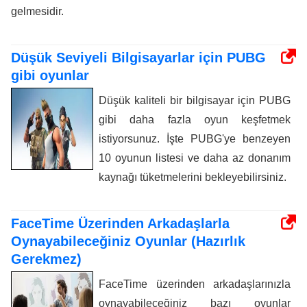
gelmesidir.
Düşük Seviyeli Bilgisayarlar için PUBG
gibi oyunlar
Düşük kaliteli bir bilgisayar için PUBG
gibi daha fazla oyun keşfetmek
istiyorsunuz. İşte PUBG'ye benzeyen
10 oyunun listesi ve daha az donanım
kaynağı tüketmelerini bekleyebilirsiniz.
FaceTime Üzerinden Arkadaşlarla
Oynayabileceğiniz Oyunlar (Hazırlık
Gerekmez)
FaceTime üzerinden arkadaşlarınızla
oynayabileceğiniz bazı oyunlar