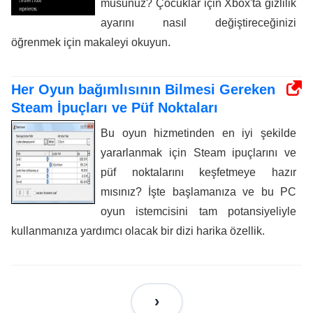
musunuz? Çocuklar için Xbox'ta gizlilik
ayarını nasıl değiştireceğinizi
öğrenmek için makaleyi okuyun.
Her Oyun bağımlısının Bilmesi Gereken
Steam İpuçları ve Püf Noktaları
Bu oyun hizmetinden en iyi şekilde
yararlanmak için Steam ipuçlarını ve
püf noktalarını keşfetmeye hazır
mısınız? İşte başlamanıza ve bu PC
oyun istemcisini tam potansiyeliyle
kullanmanıza yardımcı olacak bir dizi harika özellik.