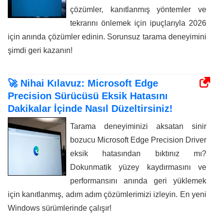
çözümler, kanıtlanmış yöntemler ve
tekrarını önlemek için ipuçlarıyla 2026
için anında çözümler edinin. Sorunsuz tarama deneyimini
şimdi geri kazanın!
🚀 Nihai Kılavuz: Microsoft Edge
Precision Sürücüsü Eksik Hatasını
Dakikalar İçinde Nasıl Düzeltirsiniz!
Tarama deneyiminizi aksatan sinir
bozucu Microsoft Edge Precision Driver
eksik hatasından bıktınız mı?
Dokunmatik yüzey kaydırmasını ve
performansını anında geri yüklemek
için kanıtlanmış, adım adım çözümlerimizi izleyin. En yeni
Windows sürümlerinde çalışır!