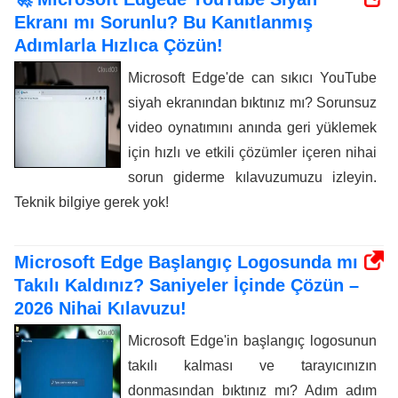
Ekranı mı Sorunlu? Bu Kanıtlanmış
Adımlarla Hızlıca Çözün!
Microsoft Edge'de can sıkıcı YouTube
siyah ekranından bıktınız mı? Sorunsuz
video oynatımını anında geri yüklemek
için hızlı ve etkili çözümler içeren nihai
sorun giderme kılavuzumuzu izleyin.
Teknik bilgiye gerek yok!
Microsoft Edge Başlangıç ​​Logosunda mı
Takılı Kaldınız? Saniyeler İçinde Çözün –
2026 Nihai Kılavuzu!
Microsoft Edge'in başlangıç ​​logosunun
takılı kalması ve tarayıcınızın
donmasından bıktınız mı? Adım adım