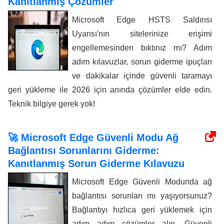
Kanıtlanmış Çözümler
Microsoft Edge HSTS Saldırısı
Uyarısı'nın sitelerinize erişimi
engellemesinden bıktınız mı? Adım
adım kılavuzlar, sorun giderme ipuçları
ve dakikalar içinde güvenli taramayı
geri yükleme ile 2026 için anında çözümler elde edin.
Teknik bilgiye gerek yok!
🚀 Microsoft Edge Güvenli Modu Ağ
Bağlantısı Sorunlarını Giderme:
Kanıtlanmış Sorun Giderme Kılavuzu
Microsoft Edge Güvenli Modunda ağ
bağlantısı sorunları mı yaşıyorsunuz?
Bağlantıyı hızlıca geri yüklemek için
adım adım çözümler alın. Güvenli