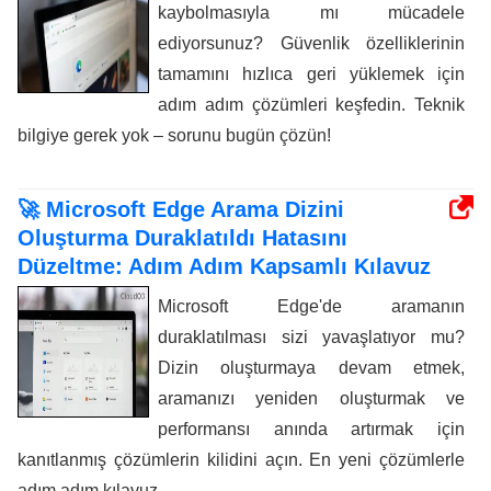
kaybolmasıyla mı mücadele
ediyorsunuz? Güvenlik özelliklerinin
tamamını hızlıca geri yüklemek için
adım adım çözümleri keşfedin. Teknik
bilgiye gerek yok – sorunu bugün çözün!
🚀 Microsoft Edge Arama Dizini
Oluşturma Duraklatıldı Hatasını
Düzeltme: Adım Adım Kapsamlı Kılavuz
Microsoft Edge'de aramanın
duraklatılması sizi yavaşlatıyor mu?
Dizin oluşturmaya devam etmek,
aramanızı yeniden oluşturmak ve
performansı anında artırmak için
kanıtlanmış çözümlerin kilidini açın. En yeni çözümlerle
adım adım kılavuz.