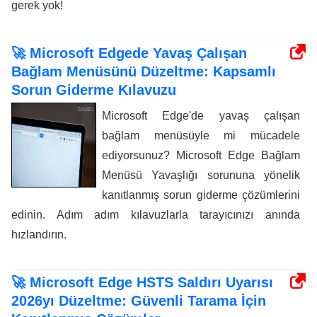
gerek yok!
🚀 Microsoft Edgede Yavaş Çalışan
Bağlam Menüsünü Düzeltme: Kapsamlı
Sorun Giderme Kılavuzu
Microsoft Edge'de yavaş çalışan
bağlam menüsüyle mi mücadele
ediyorsunuz? Microsoft Edge Bağlam
Menüsü Yavaşlığı sorununa yönelik
kanıtlanmış sorun giderme çözümlerini
edinin. Adım adım kılavuzlarla tarayıcınızı anında
hızlandırın.
🚀 Microsoft Edge HSTS Saldırı Uyarısı
2026yı Düzeltme: Güvenli Tarama İçin