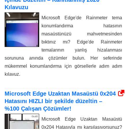
Kılavuzu
Microsoft Edge'de Rainmeter tema
konumlandırma hatasının
masaüstünüzü mahvetmesinden
bıktınız mı? Edge'de Rainmeter
temalarının yanlış hizalanması
sorununa anında çözümler bulun. Her seferinde
mükemmel konumlandırma için görsellerle adım adım
kılavuz.
Microsoft Edge Uzaktan Masaüstü 0x204
Hatasını HIZLI bir şekilde düzeltin –
%100 Çalışan Çözümler!
Microsoft Edge Uzaktan Masaüstü
0x204 Hatasıyla mı karşılaşıyorsunuz?