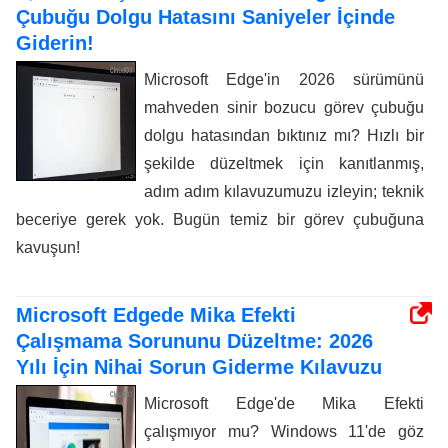
Çubuğu Dolgu Hatasını Saniyeler İçinde
Giderin!
Microsoft Edge'in 2026 sürümünü
mahveden sinir bozucu görev çubuğu
dolgu hatasından bıktınız mı? Hızlı bir
şekilde düzeltmek için kanıtlanmış,
adım adım kılavuzumuzu izleyin; teknik
beceriye gerek yok. Bugün temiz bir görev çubuğuna
kavuşun!
Microsoft Edgede Mika Efekti
Çalışmama Sorununu Düzeltme: 2026
Yılı İçin Nihai Sorun Giderme Kılavuzu
Microsoft Edge'de Mika Efekti
çalışmıyor mu? Windows 11'de göz