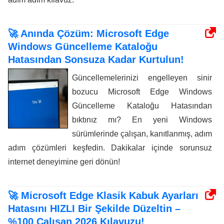
🚀 Anında Çözüm: Microsoft Edge
Windows Güncelleme Kataloğu
Hatasından Sonsuza Kadar Kurtulun!
Güncellemelerinizi engelleyen sinir
bozucu Microsoft Edge Windows
Güncelleme Kataloğu Hatasından
bıktınız mı? En yeni Windows
sürümlerinde çalışan, kanıtlanmış, adım
adım çözümleri keşfedin. Dakikalar içinde sorunsuz
internet deneyimine geri dönün!
🚀 Microsoft Edge Klasik Kabuk Ayarları
Hatasını HIZLI Bir Şekilde Düzeltin –
%100 Çalışan 2026 Kılavuzu!