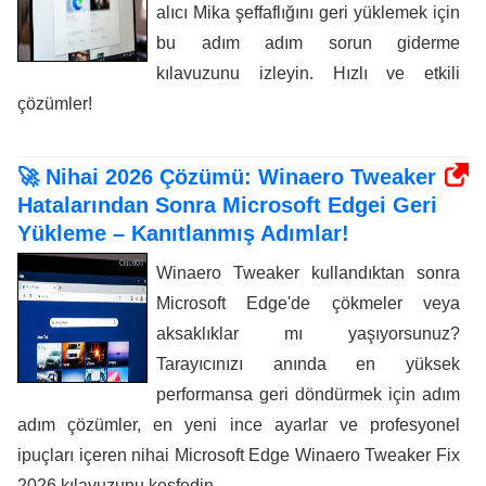
alıcı Mika şeffaflığını geri yüklemek için
bu adım adım sorun giderme
kılavuzunu izleyin. Hızlı ve etkili
çözümler!
🚀 Nihai 2026 Çözümü: Winaero Tweaker
Hatalarından Sonra Microsoft Edgei Geri
Yükleme – Kanıtlanmış Adımlar!
Winaero Tweaker kullandıktan sonra
Microsoft Edge'de çökmeler veya
aksaklıklar mı yaşıyorsunuz?
Tarayıcınızı anında en yüksek
performansa geri döndürmek için adım
adım çözümler, en yeni ince ayarlar ve profesyonel
ipuçları içeren nihai Microsoft Edge Winaero Tweaker Fix
2026 kılavuzunu keşfedin.