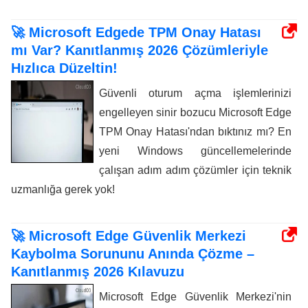
🚀 Microsoft Edgede TPM Onay Hatası
mı Var? Kanıtlanmış 2026 Çözümleriyle
Hızlıca Düzeltin!
Güvenli oturum açma işlemlerinizi
engelleyen sinir bozucu Microsoft Edge
TPM Onay Hatası'ndan bıktınız mı? En
yeni Windows güncellemelerinde
çalışan adım adım çözümler için teknik
uzmanlığa gerek yok!
🚀 Microsoft Edge Güvenlik Merkezi
Kaybolma Sorununu Anında Çözme –
Kanıtlanmış 2026 Kılavuzu
Microsoft Edge Güvenlik Merkezi'nin