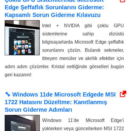
Edge Şeffaflık Sorunlarını Giderme:
Kapsamlı Sorun Giderme Kılavuzu
Intel + NVIDIA gibi çoklu GPU
sistemlerine sahip dizüstü
bilgisayarlarda Microsoft Edge şeffaflık
sorunlarını çözün. Bulanık sekmeler,
titreyen menüler ve akrilik efektler için
adım adım çözümler. Kristal netliğinde görselleri bugün
geri kazanın!
🔧 Windows 11de Microsoft Edgede MSI
1722 Hatasını Düzeltme: Kanıtlanmış
Sorun Giderme Adımları
Windows 11'de Microsoft Edge'i
yüklerken veya güncellerken MSI 1722