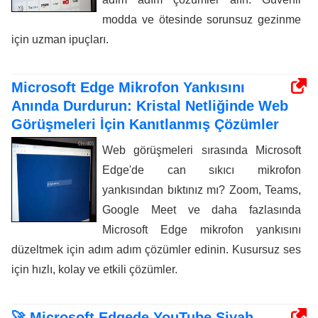
modda ve ötesinde sorunsuz gezinme
için uzman ipuçları.
Microsoft Edge Mikrofon Yankısını
Anında Durdurun: Kristal Netliğinde Web
Görüşmeleri İçin Kanıtlanmış Çözümler
Web görüşmeleri sırasında Microsoft
Edge'de can sıkıcı mikrofon
yankısından bıktınız mı? Zoom, Teams,
Google Meet ve daha fazlasında
Microsoft Edge mikrofon yankısını
düzeltmek için adım adım çözümler edinin. Kusursuz ses
için hızlı, kolay ve etkili çözümler.
🚀 Microsoft Edgede YouTube Siyah