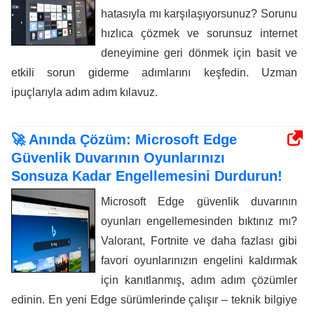
hatasıyla mı karşılaşıyorsunuz? Sorunu
hızlıca çözmek ve sorunsuz internet
deneyimine geri dönmek için basit ve
etkili sorun giderme adımlarını keşfedin. Uzman
ipuçlarıyla adım adım kılavuz.
🚀 Anında Çözüm: Microsoft Edge
Güvenlik Duvarının Oyunlarınızı
Sonsuza Kadar Engellemesini Durdurun!
Microsoft Edge güvenlik duvarının
oyunları engellemesinden bıktınız mı?
Valorant, Fortnite ve daha fazlası gibi
favori oyunlarınızın engelini kaldırmak
için kanıtlanmış, adım adım çözümler
edinin. En yeni Edge sürümlerinde çalışır – teknik bilgiye