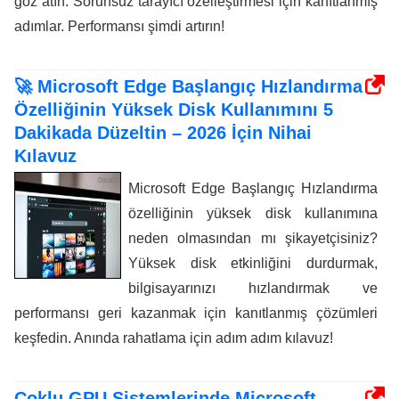
göz atın. Sorunsuz tarayıcı özelleştirmesi için kanıtlanmış
adımlar. Performansı şimdi artırın!
🚀 Microsoft Edge Başlangıç ​​Hızlandırma
Özelliğinin Yüksek Disk Kullanımını 5
Dakikada Düzeltin – 2026 İçin Nihai
Kılavuz
Microsoft Edge Başlangıç ​​Hızlandırma
özelliğinin yüksek disk kullanımına
neden olmasından mı şikayetçisiniz?
Yüksek disk etkinliğini durdurmak,
bilgisayarınızı hızlandırmak ve
performansı geri kazanmak için kanıtlanmış çözümleri
keşfedin. Anında rahatlama için adım adım kılavuz!
Çoklu GPU Sistemlerinde Microsoft