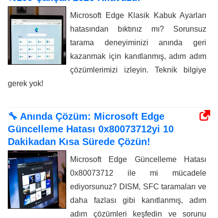
Microsoft Edge Klasik Kabuk Ayarları
hatasından bıktınız mı? Sorunsuz
tarama deneyiminizi anında geri
kazanmak için kanıtlanmış, adım adım
çözümlerimizi izleyin. Teknik bilgiye
gerek yok!
🔧 Anında Çözüm: Microsoft Edge
Güncelleme Hatası 0x80073712yi 10
Dakikadan Kısa Sürede Çözün!
Microsoft Edge Güncelleme Hatası
0x80073712 ile mi mücadele
ediyorsunuz? DISM, SFC taramaları ve
daha fazlası gibi kanıtlanmış, adım
adım çözümleri keşfedin ve sorunu