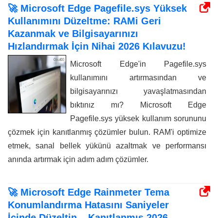
🚀 Microsoft Edge Pagefile.sys Yüksek
Kullanımını Düzeltme: RAMi Geri
Kazanmak ve Bilgisayarınızı
Hızlandırmak İçin Nihai 2026 Kılavuzu!
Microsoft Edge'in Pagefile.sys
kullanımını artırmasından ve
bilgisayarınızı yavaşlatmasından
bıktınız mı? Microsoft Edge
Pagefile.sys yüksek kullanım sorununu
çözmek için kanıtlanmış çözümler bulun. RAM'i optimize
etmek, sanal bellek yükünü azaltmak ve performansı
anında artırmak için adım adım çözümler.
🚀 Microsoft Edge Rainmeter Tema
Konumlandırma Hatasını Saniyeler
İçinde Düzeltin – Kanıtlanmış 2026