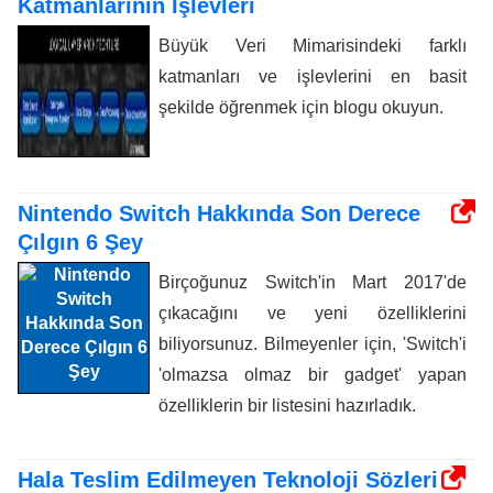
Katmanlarının İşlevleri
Büyük Veri Mimarisindeki farklı
katmanları ve işlevlerini en basit
şekilde öğrenmek için blogu okuyun.
Nintendo Switch Hakkında Son Derece
Çılgın 6 Şey
Birçoğunuz Switch'in Mart 2017'de
çıkacağını ve yeni özelliklerini
biliyorsunuz. Bilmeyenler için, 'Switch'i
'olmazsa olmaz bir gadget' yapan
özelliklerin bir listesini hazırladık.
Hala Teslim Edilmeyen Teknoloji Sözleri