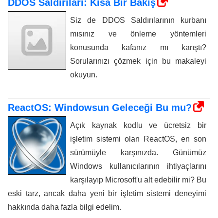
DDOS Saldırıları: Kısa Bir Bakış
Siz de DDOS Saldırılarının kurbanı
mısınız ve önleme yöntemleri
konusunda kafanız mı karıştı?
Sorularınızı çözmek için bu makaleyi
okuyun.
ReactOS: Windowsun Geleceği Bu mu?
Açık kaynak kodlu ve ücretsiz bir
işletim sistemi olan ReactOS, en son
sürümüyle karşınızda. Günümüz
Windows kullanıcılarının ihtiyaçlarını
karşılayıp Microsoft'u alt edebilir mi? Bu
eski tarz, ancak daha yeni bir işletim sistemi deneyimi
hakkında daha fazla bilgi edelim.