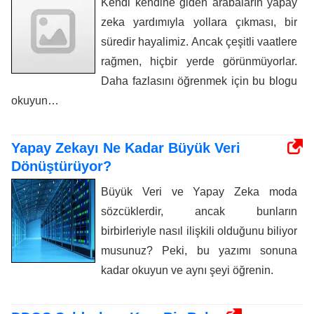
Kendi kendine giden arabaların yapay
zeka yardımıyla yollara çıkması, bir
süredir hayalimiz. Ancak çeşitli vaatlere
rağmen, hiçbir yerde görünmüyorlar.
Daha fazlasını öğrenmek için bu blogu
okuyun…
Yapay Zekayı Ne Kadar Büyük Veri
Dönüştürüyor?
Büyük Veri ve Yapay Zeka moda
sözcüklerdir, ancak bunların
birbirleriyle nasıl ilişkili olduğunu biliyor
musunuz? Peki, bu yazımı sonuna
kadar okuyun ve aynı şeyi öğrenin.