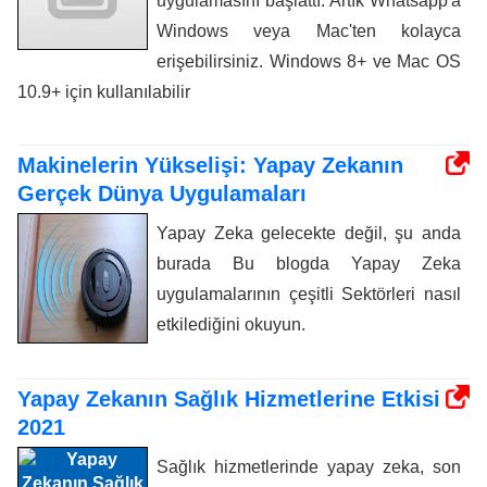
uygulamasını başlattı. Artık Whatsapp'a
Windows veya Mac'ten kolayca
erişebilirsiniz. Windows 8+ ve Mac OS
10.9+ için kullanılabilir
Makinelerin Yükselişi: Yapay Zekanın
Gerçek Dünya Uygulamaları
Yapay Zeka gelecekte değil, şu anda
burada Bu blogda Yapay Zeka
uygulamalarının çeşitli Sektörleri nasıl
etkilediğini okuyun.
Yapay Zekanın Sağlık Hizmetlerine Etkisi
2021
Sağlık hizmetlerinde yapay zeka, son