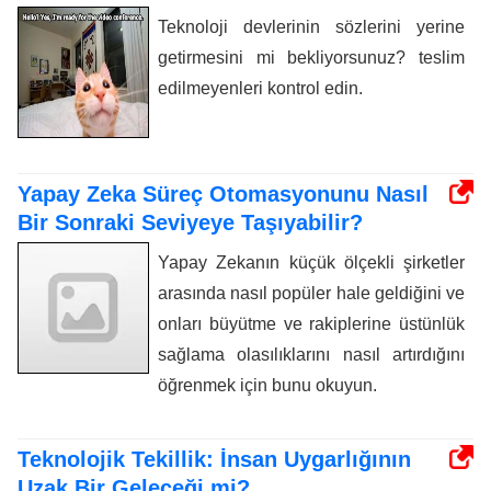
Teknoloji devlerinin sözlerini yerine
getirmesini mi bekliyorsunuz? teslim
edilmeyenleri kontrol edin.
Yapay Zeka Süreç Otomasyonunu Nasıl
Bir Sonraki Seviyeye Taşıyabilir?
Yapay Zekanın küçük ölçekli şirketler
arasında nasıl popüler hale geldiğini ve
onları büyütme ve rakiplerine üstünlük
sağlama olasılıklarını nasıl artırdığını
öğrenmek için bunu okuyun.
Teknolojik Tekillik: İnsan Uygarlığının
Uzak Bir Geleceği mi?