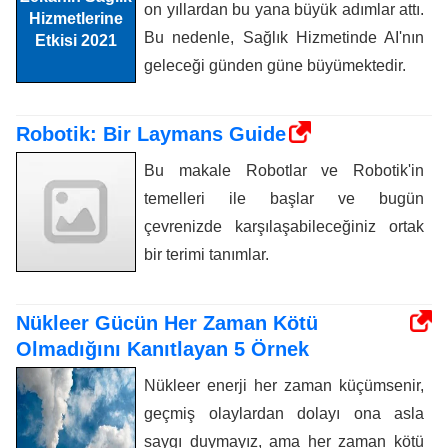
on yıllardan bu yana büyük adımlar attı.
Bu nedenle, Sağlık Hizmetinde AI'nın
geleceği günden güne büyümektedir.
Robotik: Bir Laymans Guide
Bu makale Robotlar ve Robotik'in
temelleri ile başlar ve bugün
çevrenizde karşılaşabileceğiniz ortak
bir terimi tanımlar.
Nükleer Gücün Her Zaman Kötü
Olmadığını Kanıtlayan 5 Örnek
Nükleer enerji her zaman küçümsenir,
geçmiş olaylardan dolayı ona asla
saygı duymayız, ama her zaman kötü