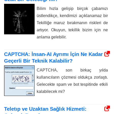
Bilim hızla gelişip birçok çabamızı
üstlendikçe, kendimizi açıklanamaz bir
Tekilliğe maruz bırakmanın riskleri de
artıyor. Okuyun, tekillik bizim için ne
anlama gelebilir.
CAPTCHA: İnsan-AI Ayrımı İçin Ne Kadar
Geçerli Bir Teknik Kalabilir?
CAPTCHA, son birkaç yılda
kullanıcıların çözmesi oldukça zorlaştı.
Gelecekte spam ve bot tespitinde etkili
kalabilecek mi?
Teletıp ve Uzaktan Sağlık Hizmeti: