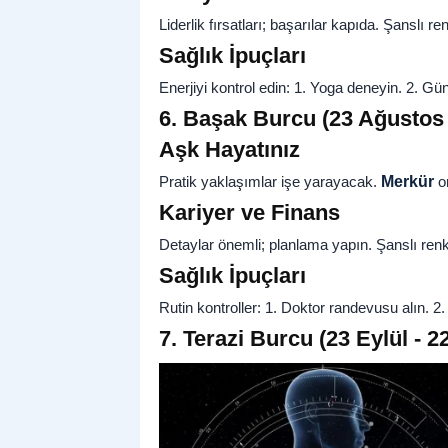
Liderlik fırsatları; başarılar kapıda. Şanslı re
Sağlık İpuçları
Enerjiyi kontrol edin: 1. Yoga deneyin. 2. Gü
6. Başak Burcu (23 Ağustos 
Aşk Hayatınız
Pratik yaklaşımlar işe yarayacak.
Merkür
or
Kariyer ve Finans
Detaylar önemli; planlama yapın. Şanslı renk
Sağlık İpuçları
Rutin kontroller: 1. Doktor randevusu alın. 2.
7. Terazi Burcu (23 Eylül - 