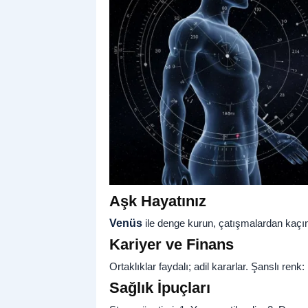
Aşk Hayatınız
Venüs
ile denge kurun, çatışmalardan kaçın
Kariyer ve Finans
Ortaklıklar faydalı; adil kararlar. Şanslı ren
Sağlık İpuçları