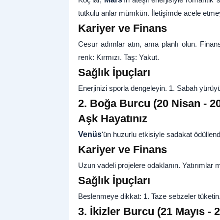
tutkulu anlar mümkün. İletişimde acele etme
Kariyer ve Finans
Cesur adımlar atın, ama planlı olun. Finansa
renk: Kırmızı. Taş: Yakut.
Sağlık İpuçları
Enerjinizi sporla dengeleyin. 1. Sabah yürüyü
2. Boğa Burcu (20 Nisan - 20
Aşk Hayatınız
Venüs
'ün huzurlu etkisiyle sadakat ödüllend
Kariyer ve Finans
Uzun vadeli projelere odaklanın. Yatırımlar m
Sağlık İpuçları
Beslenmeye dikkat: 1. Taze sebzeler tüketin.
3. İkizler Burcu (21 Mayıs - 2