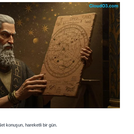
 Net konuşun, hareketli bir gün.