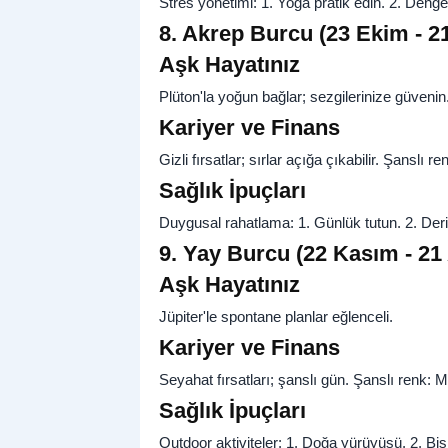
Stres yönetimi: 1. Yoga pratik edin. 2. Dengel
8. Akrep Burcu (23 Ekim - 
Aşk Hayatınız
Plüton'la yoğun bağlar; sezgilerinize güvenin
Kariyer ve Finans
Gizli fırsatlar; sırlar açığa çıkabilir. Şanslı 
Sağlık İpuçları
Duygusal rahatlama: 1. Günlük tutun. 2. Deri
9. Yay Burcu (22 Kasım - 21
Aşk Hayatınız
Jüpiter'le spontane planlar eğlenceli.
Kariyer ve Finans
Seyahat fırsatları; şanslı gün. Şanslı renk: 
Sağlık İpuçları
Outdoor aktiviteler: 1. Doğa yürüyüşü. 2. Bis