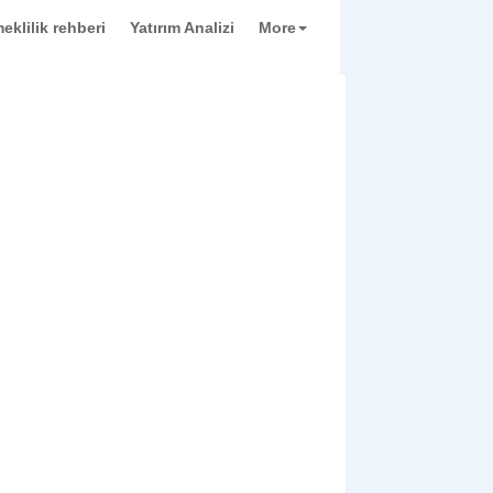
eklilik rehberi
Yatırım Analizi
More