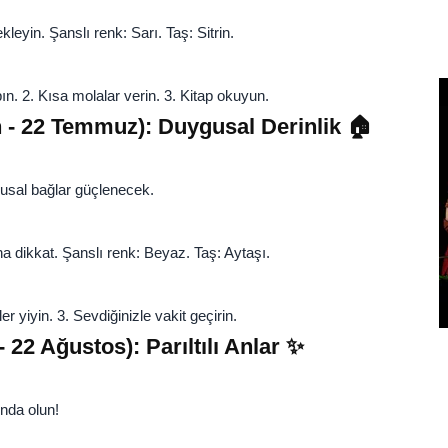
leyin. Şanslı renk: Sarı. Taş: Sitrin.
n. 2. Kısa molalar verin. 3. Kitap okuyun.
 - 22 Temmuz): Duygusal Derinlik 🏠
gusal bağlar güçlenecek.
na dikkat. Şanslı renk: Beyaz. Taş: Aytaşı.
r yiyin. 3. Sevdiğinizle vakit geçirin.
22 Ağustos): Parıltılı Anlar ✨
ında olun!