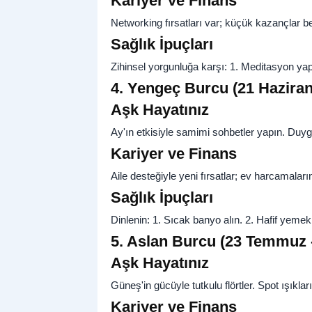
Kariyer ve Finans
Networking fırsatları var; küçük kazançlar bek
Sağlık İpuçları
Zihinsel yorgunluğa karşı: 1. Meditasyon yapı
4. Yengeç Burcu (21 Haziran
Aşk Hayatınız
Ay'ın etkisiyle samimi sohbetler yapın. Duy
Kariyer ve Finans
Aile desteğiyle yeni fırsatlar; ev harcamaları
Sağlık İpuçları
Dinlenin: 1. Sıcak banyo alın. 2. Hafif yemekle
5. Aslan Burcu (23 Temmuz - 
Aşk Hayatınız
Güneş'in gücüyle tutkulu flörtler. Spot ışıklar
Kariyer ve Finans