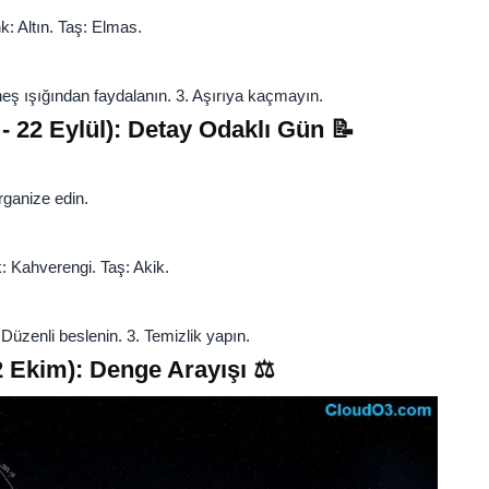
nk: Altın. Taş: Elmas.
neş ışığından faydalanın. 3. Aşırıya kaçmayın.
- 22 Eylül): Detay Odaklı Gün 📝
ganize edin.
: Kahverengi. Taş: Akik.
 Düzenli beslenin. 3. Temizlik yapın.
22 Ekim): Denge Arayışı ⚖️