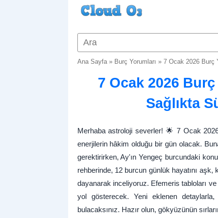
Ana Sayfa
»
Burç Yorumları
»
7 Ocak 2026 Burç Y
7 Ocak 2026 Burç 
Sağlıkta S
Merhaba astroloji severler! 🌟 7 Ocak 20
enerjilerin hâkim olduğu bir gün olacak. Bu
gerektirirken, Ay'ın Yengeç burcundaki kon
rehberinde, 12 burcun günlük hayatını aşk, ka
dayanarak inceliyoruz. Efemeris tabloları ve
yol gösterecek. Yeni eklenen detaylarla, 
bulacaksınız. Hazır olun, gökyüzünün sırları