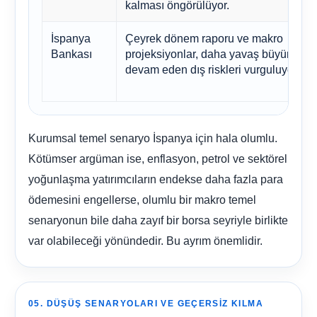
kalması öngörülüyor.
İspanya
Çeyrek dönem raporu ve makro
Bankası
projeksiyonlar, daha yavaş büyüme ve
devam eden dış riskleri vurguluyor.
Kurumsal temel senaryo İspanya için hala olumlu.
Kötümser argüman ise, enflasyon, petrol ve sektörel
yoğunlaşma yatırımcıların endekse daha fazla para
ödemesini engellerse, olumlu bir makro temel
senaryonun bile daha zayıf bir borsa seyriyle birlikte
var olabileceği yönündedir. Bu ayrım önemlidir.
05. DÜŞÜŞ SENARYOLARI VE GEÇERSIZ KILMA