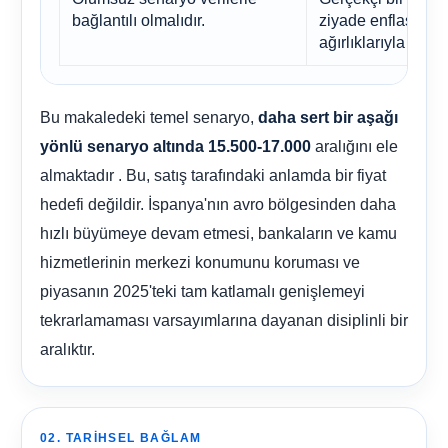
bağlantılı olmalıdır.
ziyade enflasyon, 
ağırlıklarıyla ilişki
Bu makaledeki temel senaryo,
daha sert bir aşağı
aralığını ele
yönlü senaryo altında 15.500-17.000
almaktadır . Bu, satış tarafındaki anlamda bir fiyat
hedefi değildir. İspanya'nın avro bölgesinden daha
hızlı büyümeye devam etmesi, bankaların ve kamu
hizmetlerinin merkezi konumunu koruması ve
piyasanın 2025'teki tam katlamalı genişlemeyi
tekrarlamaması varsayımlarına dayanan disiplinli bir
aralıktır.
02. TARIHSEL BAĞLAM