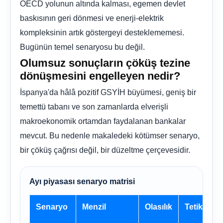
OECD yolunun altında kalması, egemen devlet
baskısının geri dönmesi ve enerji-elektrik
kompleksinin artık göstergeyi desteklememesi.
Bugünün temel senaryosu bu değil.
Olumsuz sonuçların çöküş tezine
dönüşmesini engelleyen nedir?
İspanya'da hâlâ pozitif GSYİH büyümesi, geniş bir
temettü tabanı ve son zamanlarda elverişli
makroekonomik ortamdan faydalanan bankalar
mevcut. Bu nedenle makaledeki kötümser senaryo,
bir çöküş çağrısı değil, bir düzeltme çerçevesidir.
Ayı piyasası senaryo matrisi
Senaryo
Menzil
Olasılık
Tetikleme