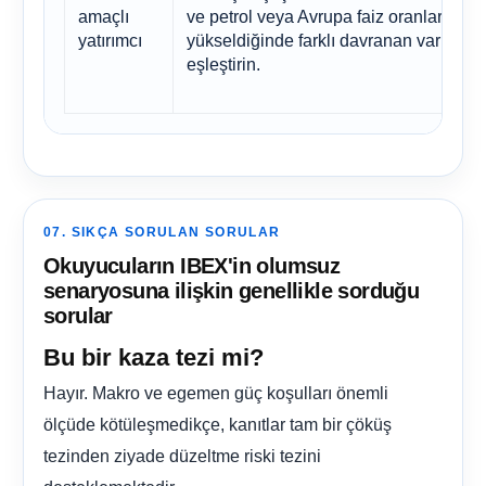
amaçlı
ve petrol veya Avrupa faiz oranları
yatırımcı
yükseldiğinde farklı davranan varlıklarl
eşleştirin.
07. SIKÇA SORULAN SORULAR
Okuyucuların IBEX'in olumsuz
senaryosuna ilişkin genellikle sorduğu
sorular
Bu bir kaza tezi mi?
Hayır. Makro ve egemen güç koşulları önemli
ölçüde kötüleşmedikçe, kanıtlar tam bir çöküş
tezinden ziyade düzeltme riski tezini