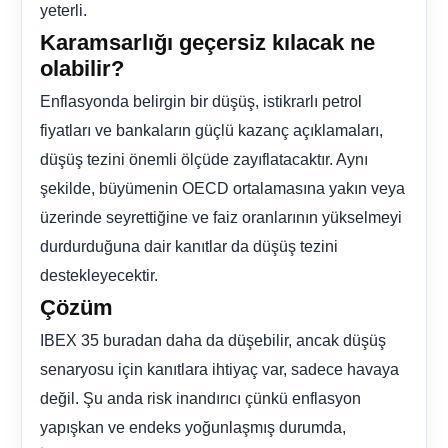
yeterli.
Karamsarlığı geçersiz kılacak ne
olabilir?
Enflasyonda belirgin bir düşüş, istikrarlı petrol
fiyatları ve bankaların güçlü kazanç açıklamaları,
düşüş tezini önemli ölçüde zayıflatacaktır. Aynı
şekilde, büyümenin OECD ortalamasına yakın veya
üzerinde seyrettiğine ve faiz oranlarının yükselmeyi
durdurduğuna dair kanıtlar da düşüş tezini
destekleyecektir.
Çözüm
IBEX 35 buradan daha da düşebilir, ancak düşüş
senaryosu için kanıtlara ihtiyaç var, sadece havaya
değil. Şu anda risk inandırıcı çünkü enflasyon
yapışkan ve endeks yoğunlaşmış durumda,