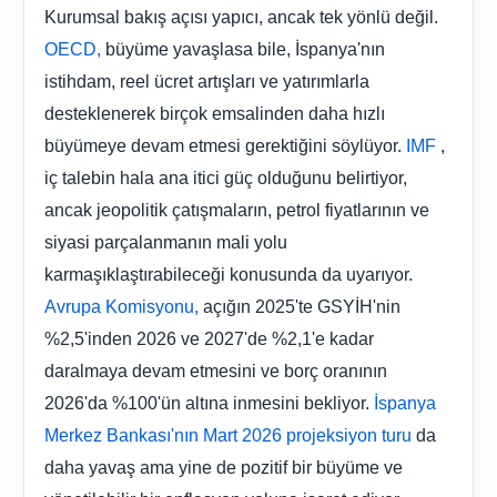
Kurumsal bakış açısı yapıcı, ancak tek yönlü değil.
büyüme yavaşlasa bile, İspanya'nın
OECD,
istihdam, reel ücret artışları ve yatırımlarla
desteklenerek birçok emsalinden daha hızlı
büyümeye devam etmesi gerektiğini söylüyor.
,
IMF
iç talebin hala ana itici güç olduğunu belirtiyor,
ancak jeopolitik çatışmaların, petrol fiyatlarının ve
siyasi parçalanmanın mali yolu
karmaşıklaştırabileceği konusunda da uyarıyor.
açığın 2025'te GSYİH'nin
Avrupa Komisyonu,
%2,5'inden 2026 ve 2027'de %2,1'e kadar
daralmaya devam etmesini ve borç oranının
2026'da %100'ün altına inmesini bekliyor.
İspanya
da
Merkez Bankası'nın Mart 2026 projeksiyon turu
daha yavaş ama yine de pozitif bir büyüme ve