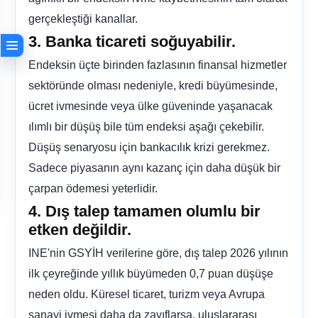
gerçekleştiği kanallar.
3. Banka ticareti soğuyabilir.
Endeksin üçte birinden fazlasının finansal hizmetler
sektöründe olması nedeniyle, kredi büyümesinde,
ücret ivmesinde veya ülke güveninde yaşanacak
ılımlı bir düşüş bile tüm endeksi aşağı çekebilir.
Düşüş senaryosu için bankacılık krizi gerekmez.
Sadece piyasanın aynı kazanç için daha düşük bir
çarpan ödemesi yeterlidir.
4. Dış talep tamamen olumlu bir
etken değildir.
INE'nin GSYİH verilerine göre, dış talep 2026 yılının
ilk çeyreğinde yıllık büyümeden 0,7 puan düşüşe
neden oldu. Küresel ticaret, turizm veya Avrupa
sanayi ivmesi daha da zayıflarsa, uluslararası