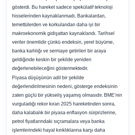
gösterdi. Bu hareket sadece spekülatif teknoloji
hisselerinden kaynaklanmadı. Bankalardan,
temettülerden ve korkulandan daha iyi bir
makroekonomik gidişattan kaynaklandı. Tarihsel
veriler önemlidir çünkü endeksin, yerel büyüme,
banka karlılığı ve sermaye getirileri bir araya
geldiğinde keskin bir şekilde yeniden
değerlenebileceğini göstermektedir.
Piyasa düşüşünün adil bir şekilde
değerlendirilmesinin nedeni, gösterge endeksinin
zaten güçlü bir yükseliş yaşamış olmasıdır. BME'nin
vurguladığı rekor kıran 2025 hareketinden sonra,
daha kalabalık bir piyasa enflasyon sürprizlerine,
petrol fiyatlarındaki sıçramalara veya banka
işlemlerindeki hayal kırıklıklarına karşı daha