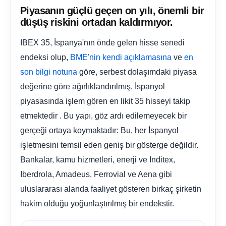
Piyasanın güçlü geçen on yılı, önemli bir
düşüş riskini ortadan kaldırmıyor.
IBEX 35, İspanya'nın önde gelen hisse senedi
endeksi olup,
ve
BME'nin kendi açıklamasına
en
göre, serbest dolaşımdaki piyasa
son bilgi notuna
değerine göre ağırlıklandırılmış, İspanyol
piyasasında işlem gören en likit 35 hisseyi takip
etmektedir . Bu yapı, göz ardı edilemeyecek bir
gerçeği ortaya koymaktadır: Bu, her İspanyol
işletmesini temsil eden geniş bir gösterge değildir.
Bankalar, kamu hizmetleri, enerji ve Inditex,
Iberdrola, Amadeus, Ferrovial ve Aena gibi
uluslararası alanda faaliyet gösteren birkaç şirketin
hakim olduğu yoğunlaştırılmış bir endekstir.