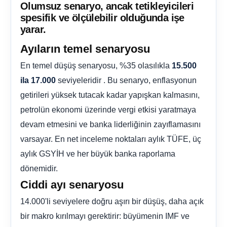
Olumsuz senaryo, ancak tetikleyicileri
spesifik ve ölçülebilir olduğunda işe
yarar.
Ayıların temel senaryosu
En temel düşüş senaryosu, %35 olasılıkla
15.500
seviyeleridir . Bu senaryo, enflasyonun
ila 17.000
getirileri yüksek tutacak kadar yapışkan kalmasını,
petrolün ekonomi üzerinde vergi etkisi yaratmaya
devam etmesini ve banka liderliğinin zayıflamasını
varsayar. En net inceleme noktaları aylık TÜFE, üç
aylık GSYİH ve her büyük banka raporlama
dönemidir.
Ciddi ayı senaryosu
14.000'li seviyelere doğru aşırı bir düşüş, daha açık
bir makro kırılmayı gerektirir: büyümenin IMF ve