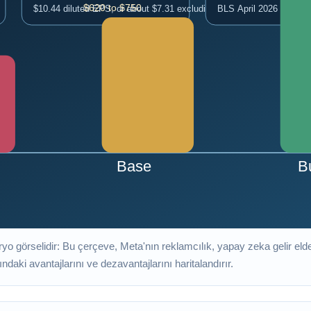
aryo görselidir: Bu çerçeve, Meta'nın reklamcılık, yapay zeka gelir e
daki avantajlarını ve dezavantajlarını haritalandırır.