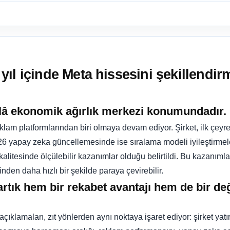
ıl içinde Meta hissesini şekillendi
:
âlâ ekonomik ağırlık merkezi konumundadır.
klam platformlarından biri olmaya devam ediyor. Şirket, ilk çeyre
2026 yapay zeka güncellemesinde ise sıralama modeli iyileştirm
kalitesinde ölçülebilir kazanımlar olduğu belirtildi. Bu kazanı
nden daha hızlı bir şekilde paraya çevirebilir.
artık hem bir rekabet avantajı hem de bir de
klamaları, zıt yönlerden aynı noktaya işaret ediyor: şirket yatırı