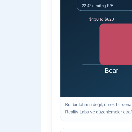
Bu, bir tahmin değil, örnek bir sen
Reality Labs ve düzenlemeler etrafın