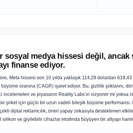
ir sosyal medya hissesi değil, ancak 
yı finanse ediyor.
göre, Meta hissesi son 10 yılda yaklaşık 114,28 dolardan 618,43
llık büyüme oranına (CAGR) işaret ediyor. Bu, gizlilik şoklarını, 
ici incelemeleri ve piyasanın Reality Labs'ın vizyoner mi yoksa i
bir şirket için güçlü bir uzun vadeli bileşik büyüme performansı.
çekli dijital reklamcılık, öneri yapay zekasıyla desteklenen etki
silikon ve giyilebilir cihazlar etrafında büyüyen bir altyapı haml