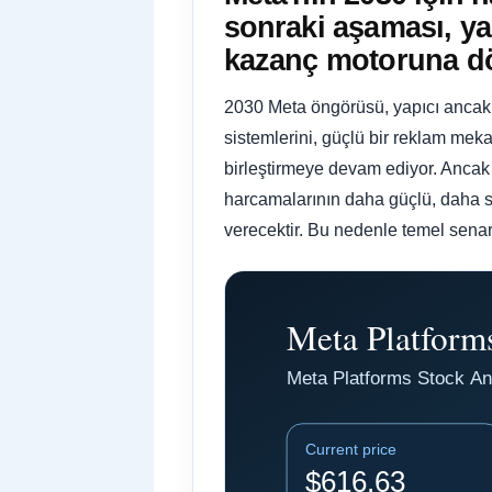
sonraki aşaması, yap
kazanç motoruna d
2030 Meta öngörüsü, yapıcı ancak se
sistemlerini, güçlü bir reklam mek
birleştirmeye devam ediyor. Ancak 
harcamalarının daha güçlü, daha sa
verecektir. Bu nedenle temel senary