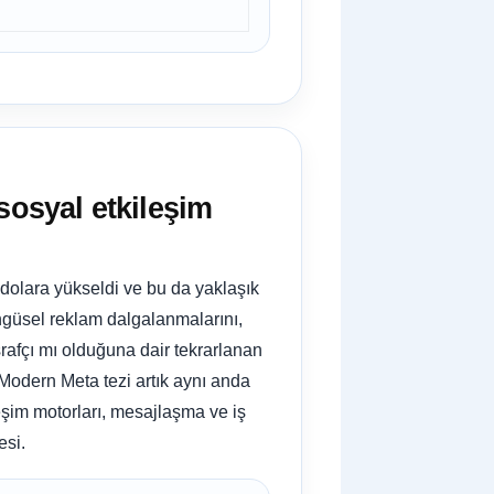
sosyal etkileşim
 dolara yükseldi ve bu da yaklaşık
döngüsel reklam dalgalanmalarını,
srafçı mı olduğuna dair tekrarlanan
 Modern Meta tezi artık aynı anda
leşim motorları, mesajlaşma ve iş
esi.