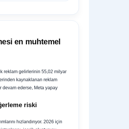
rmesi en muhtemel
k reklam gelirlerinin 55,02 milyar
elerinden kaynaklanan reklam
mlar devam ederse, Meta yapay
ğerleme riski
mlarını hızlandırıyor. 2026 için