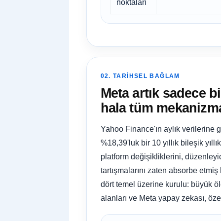
noktaları
02. TARIHSEL BAĞLAM
Meta artık sadece b
hala tüm mekanizma
Yahoo Finance'ın aylık verilerine 
%18,39'luk bir 10 yıllık bileşik yı
platform değişikliklerini, düzenley
tartışmalarını zaten absorbe etmiş 
dört temel üzerine kurulu: büyük öl
alanları ve Meta yapay zekası, özel 