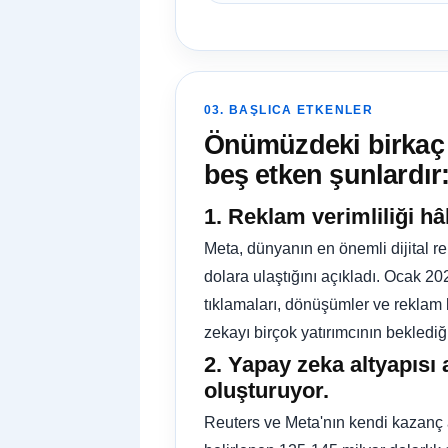
03. BAŞLICA ETKENLER
Önümüzdeki birkaç y
beş etken şunlardır
1. Reklam verimliliği h
Meta, dünyanın en önemli dijital re
dolara ulaştığını açıkladı. Ocak 
tıklamaları, dönüşümler ve reklam 
zekayı birçok yatırımcının beklediği
2. Yapay zeka altyapısı 
oluşturuyor.
Reuters ve Meta'nın kendi kazanç açı