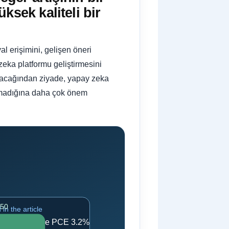
ksek kaliteli bir
al erişimini, gelişen öneri
zeka platformu geliştirmesini
ayacağından ziyade, yapay zeka
ratmadığına daha çok önem