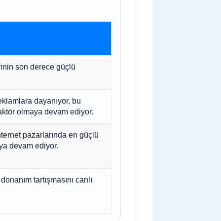
rinin son derece güçlü
eklamlara dayanıyor, bu
faktör olmaya devam ediyor.
nternet pazarlarında en güçlü
aya devam ediyor.
 donanım tartışmasını canlı