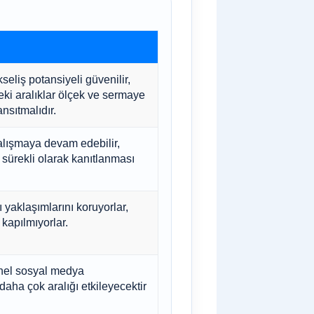
eliş potansiyeli güvenilir,
ki aralıklar ölçek ve sermaye
sıtmalıdır.
alışmaya devam edebilir,
sürekli olarak kanıtlanması
ı yaklaşımlarını koruyorlar,
kapılmıyorlar.
enel sosyal medya
daha çok aralığı etkileyecektir