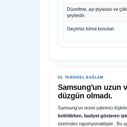
Düzeltme, ayı piyasası ve çökü
şeylerdir.
Geçersiz kılma konuları
02. TARIHSEL BAĞLAM
Samsung'un uzun vad
düzgün olmadı.
Samsung'un resmi yatırımcı ilişkil
belirtilirken, faaliyet gösteren 
üzerinden raporlanmaktadır . Bu ay