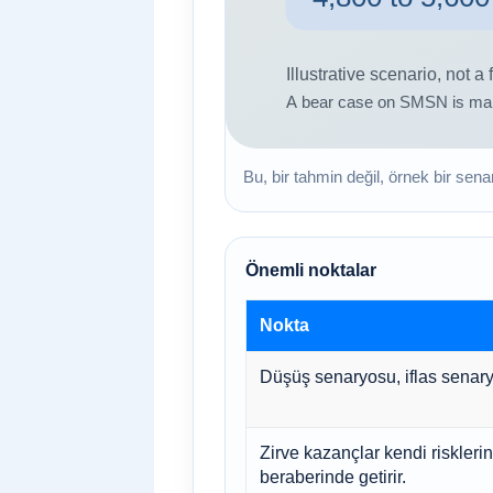
Bu, bir tahmin değil, örnek bir sena
Önemli noktalar
Nokta
Düşüş senaryosu, iflas senary
Zirve kazançlar kendi risklerin
beraberinde getirir.