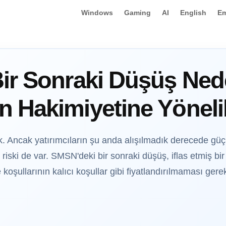
Windows
Gaming
AI
English
Em
ir Sonraki Düşüş Ned
 Hakimiyetine Yönelik
. Ancak yatırımcıların şu anda alışılmadık derecede gü
 riski de var. SMSN'deki bir sonraki düşüş, iflas etmiş b
 koşullarının kalıcı koşullar gibi fiyatlandırılmaması ger