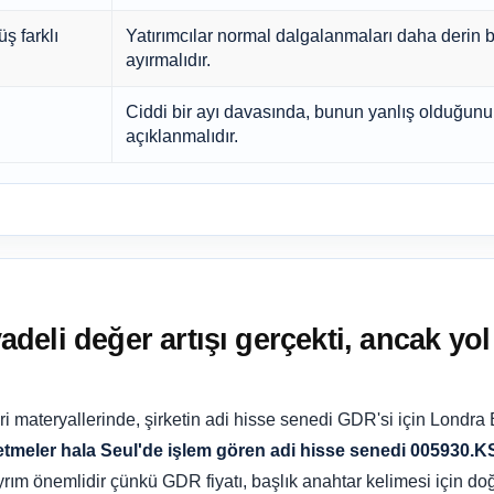
ş farklı
Yatırımcılar normal dalgalanmaları daha derin b
ayırmalıdır.
Ciddi bir ayı davasında, bunun yanlış olduğunu
açıklanmalıdır.
eli değer artışı gerçekti, ancak yol
eri materyallerinde, şirketin adi hisse senedi GDR'si için Londr
işletmeler hala Seul'de işlem gören adi hisse senedi
005930.K
rım önemlidir çünkü GDR fiyatı, başlık anahtar kelimesi için doğ