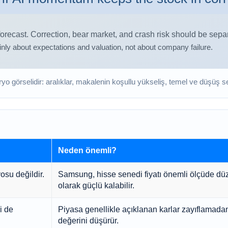
ryo görselidir: aralıklar, makalenin koşullu yükseliş, temel ve düşüş s
Neden önemli?
osu değildir.
Samsung, hisse senedi fiyatı önemli ölçüde düz
olarak güçlü kalabilir.
i de
Piyasa genellikle açıklanan karlar zayıflamada
değerini düşürür.