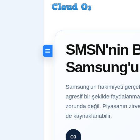
SMSN'nin B
Samsung'un
Samsung'un hakimiyeti gerçek
agresif bir şekilde faydalanma
zorunda değil. Piyasanın zirve
de kaynaklanabilir.
O3