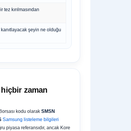
ir tez kırılmasından
 kanıtlayacak şeyin ne olduğu
 hiçbir zaman
a Borsası kodu olarak
SMSN
S
Samsung listeleme bilgileri
ru piyasa referansıdır, ancak Kore