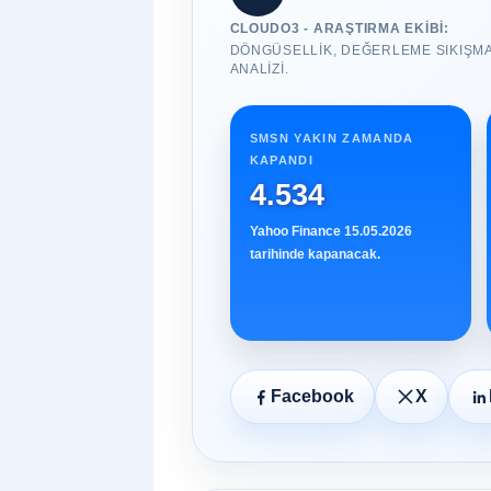
CLOUDO3 - ARAŞTIRMA EKIBI:
DÖNGÜSELLIK, DEĞERLEME SIKIŞMA
ANALIZI.
SMSN YAKIN ZAMANDA
KAPANDI
4.534
Yahoo Finance 15.05.2026
tarihinde kapanacak.
Facebook
X