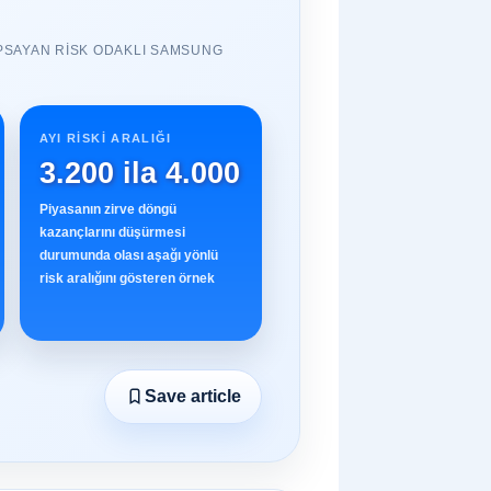
PSAYAN RISK ODAKLI SAMSUNG
AYI RISKI ARALIĞI
3.200 ila 4.000
Piyasanın zirve döngü
kazançlarını düşürmesi
durumunda olası aşağı yönlü
risk aralığını gösteren örnek
Save article