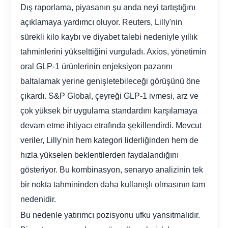
Dış raporlama, piyasanın şu anda neyi tartıştığını
açıklamaya yardımcı oluyor. Reuters, Lilly'nin
sürekli kilo kaybı ve diyabet talebi nedeniyle yıllık
tahminlerini yükselttiğini vurguladı. Axios, yönetimin
oral GLP-1 ürünlerinin enjeksiyon pazarını
baltalamak yerine genişletebileceği görüşünü öne
çıkardı. S&P Global, çeyreği GLP-1 ivmesi, arz ve
çok yüksek bir uygulama standardını karşılamaya
devam etme ihtiyacı etrafında şekillendirdi. Mevcut
veriler, Lilly'nin hem kategori liderliğinden hem de
hızla yükselen beklentilerden faydalandığını
gösteriyor. Bu kombinasyon, senaryo analizinin tek
bir nokta tahmininden daha kullanışlı olmasının tam
nedenidir.
Bu nedenle yatırımcı pozisyonu ufku yansıtmalıdır.