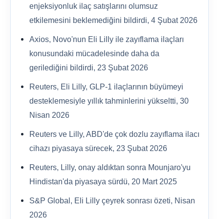
enjeksiyonluk ilaç satışlarını olumsuz
etkilemesini beklemediğini bildirdi, 4 Şubat 2026
Axios, Novo'nun Eli Lilly ile zayıflama ilaçları
konusundaki mücadelesinde daha da
gerilediğini bildirdi, 23 Şubat 2026
Reuters, Eli Lilly, GLP-1 ilaçlarının büyümeyi
desteklemesiyle yıllık tahminlerini yükseltti, 30
Nisan 2026
Reuters ve Lilly, ABD'de çok dozlu zayıflama ilacı
cihazı piyasaya sürecek, 23 Şubat 2026
Reuters, Lilly, onay aldıktan sonra Mounjaro'yu
Hindistan'da piyasaya sürdü, 20 Mart 2025
S&P Global, Eli Lilly çeyrek sonrası özeti, Nisan
2026