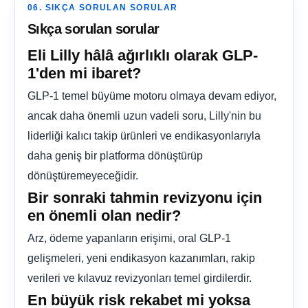
06. SIKÇA SORULAN SORULAR
Sıkça sorulan sorular
Eli Lilly hâlâ ağırlıklı olarak GLP-
1'den mi ibaret?
GLP-1 temel büyüme motoru olmaya devam ediyor,
ancak daha önemli uzun vadeli soru, Lilly'nin bu
liderliği kalıcı takip ürünleri ve endikasyonlarıyla
daha geniş bir platforma dönüştürüp
dönüştüremeyeceğidir.
Bir sonraki tahmin revizyonu için
en önemli olan nedir?
Arz, ödeme yapanların erişimi, oral GLP-1
gelişmeleri, yeni endikasyon kazanımları, rakip
verileri ve kılavuz revizyonları temel girdilerdir.
En büyük risk rekabet mi yoksa