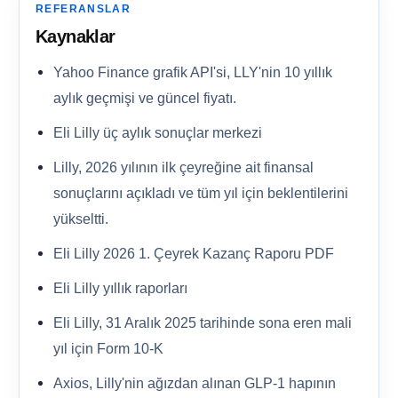
REFERANSLAR
Kaynaklar
Yahoo Finance grafik API'si, LLY'nin 10 yıllık
aylık geçmişi ve güncel fiyatı.
Eli Lilly üç aylık sonuçlar merkezi
Lilly, 2026 yılının ilk çeyreğine ait finansal
sonuçlarını açıkladı ve tüm yıl için beklentilerini
yükseltti.
Eli Lilly 2026 1. Çeyrek Kazanç Raporu PDF
Eli Lilly yıllık raporları
Eli Lilly, 31 Aralık 2025 tarihinde sona eren mali
yıl için Form 10-K
Axios, Lilly'nin ağızdan alınan GLP-1 hapının