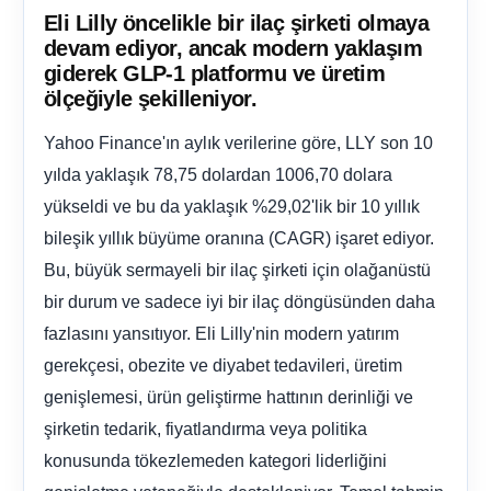
Eli Lilly öncelikle bir ilaç şirketi olmaya
devam ediyor, ancak modern yaklaşım
giderek GLP-1 platformu ve üretim
ölçeğiyle şekilleniyor.
Yahoo Finance'ın aylık verilerine göre, LLY son 10
yılda yaklaşık 78,75 dolardan 1006,70 dolara
yükseldi ve bu da yaklaşık %29,02'lik bir 10 yıllık
bileşik yıllık büyüme oranına (CAGR) işaret ediyor.
Bu, büyük sermayeli bir ilaç şirketi için olağanüstü
bir durum ve sadece iyi bir ilaç döngüsünden daha
fazlasını yansıtıyor. Eli Lilly'nin modern yatırım
gerekçesi, obezite ve diyabet tedavileri, üretim
genişlemesi, ürün geliştirme hattının derinliği ve
şirketin tedarik, fiyatlandırma veya politika
konusunda tökezlemeden kategori liderliğini