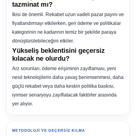
tazminat mı?
İkisi de önemli. Rekabet uzun vadeli pazar payını ve
fiyatlandırmayı etkilerken, geri ödeme ve politikalar
kategorinin ne kadarının temiz bir şekilde paraya
dönüştürülebileceğini etkiler.
Yükseliş beklentisini geçersiz
kılacak ne olurdu?
Arz sorunları, ödeme erişiminin zayıflaması, yeni
nesil teknolojilerin daha yavaş benimsenmesi, daha
güçlü rekabet veya daha keskin politika baskısı,
iyimser senaryoyu zayıflatacak faktörler arasında
yer alıyor.
METODOLOJI VE GEÇERSIZ KILMA