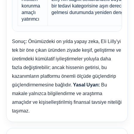
korunma
bir tedavi kategorisine aşırı derecede b
amaçlı
gelmesi durumunda yeniden dengelem
yatırımcı
Sonuç: Önümüzdeki on yılda yapay zeka, Eli Lilly'yi
tek bir öne çıkan üründen ziyade keşif, geliştirme ve
üretimdeki kümülatif iyileştirmeler yoluyla daha
fazla değiştirebilir; ancak hissenin getirisi, bu
kazanımların platformu önemli ölçüde güçlendirip
güçlendirmemesine bağlıdır.
Bu
Yasal Uyarı:
makale yalnızca bilgilendirme ve araştırma
amaçlıdır ve kişiselleştirilmiş finansal tavsiye niteliği
taşımaz.