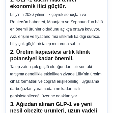
ekonomik itici güçtür.
Lilly'nin 2026 yılının ilk çeyrek sonuçları ve
Reuters'ın haberleri, Mounjaro ve Zepbound'un hâlâ
en önemli ürünler olduğunu açıkça ortaya koyuyor.
Arz, erişim ve fiyatlandırma istikrarlı kaldığı sürece,
Lilly çok güçlü bir talep motoruna sahip.
2. Üretim kapasitesi artık klinik
potansiyel kadar önemli.
Talep zaten çok güçlü olduğundan, bir sonraki
tartışma genellikle etkinlikten ziyade Lilly'nin üretim,
cihaz formatları ve coğrafi erişilebilirliği, uygulama
darboğazları yaratmadan ne kadar hızlı
genişletebileceği üzerine odaklanıyor.
3. Ağızdan alınan GLP-1 ve yeni
nesil obezite ürünleri, uzun vadeli