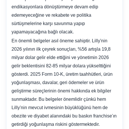
endikasyonlara dönüştürmeye devam edip
edemeyeceğine ve rekabete ve politika
sürtüşmelerine karşı savunma yapıp
yapamayacağına bağlı olacak.
En önemli belgeler asıl öneme sahiptir. Lilly'nin
2026 yılının ilk çeyrek sonuçları, %56 artışla 19,8
milyar dolar gelir elde ettiğini ve yönetimin 2026
gelir beklentisini 82-85 milyar dolara yükselttiğini
gösterdi. 2025 Form 10-K, üretim taahhütleri, ürün
yoğunlaşması, davalar, geri ödemeler ve ürün
geliştirme süreçlerinin önemi hakkında ek bilgiler
sunmaktadır. Bu belgeler önemlidir çünkü hem
Lilly'nin mevcut ivmesinin büyüklüğünü hem de
obezite ve diyabet alanındaki bu baskın franchise'ın
getirdiği yoğunlaşma riskini göstermektedir.