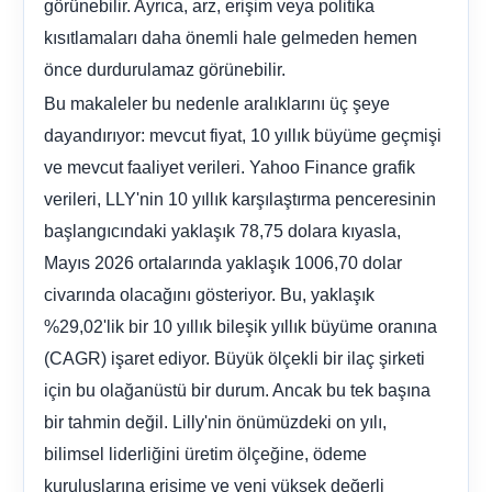
görünebilir. Ayrıca, arz, erişim veya politika
kısıtlamaları daha önemli hale gelmeden hemen
önce durdurulamaz görünebilir.
Bu makaleler bu nedenle aralıklarını üç şeye
dayandırıyor: mevcut fiyat, 10 yıllık büyüme geçmişi
ve mevcut faaliyet verileri. Yahoo Finance grafik
verileri, LLY'nin 10 yıllık karşılaştırma penceresinin
başlangıcındaki yaklaşık 78,75 dolara kıyasla,
Mayıs 2026 ortalarında yaklaşık 1006,70 dolar
civarında olacağını gösteriyor. Bu, yaklaşık
%29,02'lik bir 10 yıllık bileşik yıllık büyüme oranına
(CAGR) işaret ediyor. Büyük ölçekli bir ilaç şirketi
için bu olağanüstü bir durum. Ancak bu tek başına
bir tahmin değil. Lilly'nin önümüzdeki on yılı,
bilimsel liderliğini üretim ölçeğine, ödeme
kuruluşlarına erişime ve yeni yüksek değerli