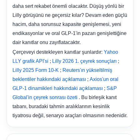
daha sert rekabet önemli olacaktır. Düşüş yönlü bir
Lilly görüşünü ne geçersiz kılar? Devam eden güçlü
hacim, daha sorunsuz kapasite genişlemesi, yeni
endikasyonlar ve oral GLP-1'in pazarı genişlettiğine
dair kanıtlar onu zayıflatacaktır.
Çerçeveyi destekleyen kanıtlar şunlardır:
Yahoo
;
;
LLY grafik API'si
Lilly 2026 1. çeyrek sonuçları
;
Lilly 2025 Form 10-K
Reuters'ın yükseltilmiş
;
beklentiler hakkındaki açıklaması
Axios'un oral
;
GLP-1 dinamikleri hakkındaki açıklaması
S&P
. Bu birleşik kanıt
Global'in çeyrek sonrası özeti
tabanı, buradaki tahmin aralıklarının kesinlik
tiyatrosu değil, senaryo araçları olmasının nedenidir.