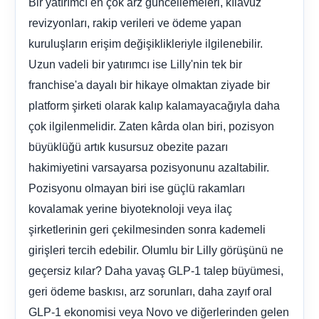
Bir yatırımcı en çok arz güncellemeleri, kılavuz
revizyonları, rakip verileri ve ödeme yapan
kuruluşların erişim değişiklikleriyle ilgilenebilir.
Uzun vadeli bir yatırımcı ise Lilly'nin tek bir
franchise'a dayalı bir hikaye olmaktan ziyade bir
platform şirketi olarak kalıp kalamayacağıyla daha
çok ilgilenmelidir. Zaten kârda olan biri, pozisyon
büyüklüğü artık kusursuz obezite pazarı
hakimiyetini varsayarsa pozisyonunu azaltabilir.
Pozisyonu olmayan biri ise güçlü rakamları
kovalamak yerine biyoteknoloji veya ilaç
şirketlerinin geri çekilmesinden sonra kademeli
girişleri tercih edebilir. Olumlu bir Lilly görüşünü ne
geçersiz kılar? Daha yavaş GLP-1 talep büyümesi,
geri ödeme baskısı, arz sorunları, daha zayıf oral
GLP-1 ekonomisi veya Novo ve diğerlerinden gelen