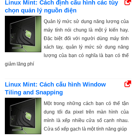
Linux Mint: Cách định cấu hình các tùy
chọn quản lý nguồn điện
Quản lý mức sử dụng năng lượng của
máy tính nói chung là một ý kiến ​​hay.
Đặc biệt đối với người dùng máy tính
xách tay, quản lý mức sử dụng năng
lượng của bạn có nghĩa là bạn có thể
giảm lãng phí
Linux Mint: Cách cấu hình Window
Tiling and Snapping
Một trong những cách bạn có thể tận
dụng tối đa pixel trên màn hình của
mình là xếp nhiều cửa sổ cạnh nhau.
Cửa sổ xếp gạch là một tính năng giúp