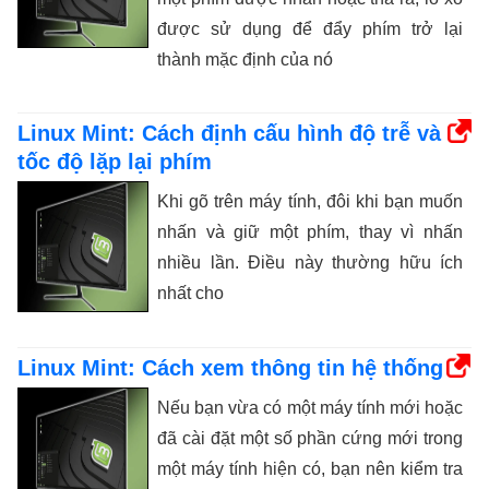
được sử dụng để đẩy phím trở lại
thành mặc định của nó
Linux Mint: Cách định cấu hình độ trễ và
tốc độ lặp lại phím
Khi gõ trên máy tính, đôi khi bạn muốn
nhấn và giữ một phím, thay vì nhấn
nhiều lần. Điều này thường hữu ích
nhất cho
Linux Mint: Cách xem thông tin hệ thống
Nếu bạn vừa có một máy tính mới hoặc
đã cài đặt một số phần cứng mới trong
một máy tính hiện có, bạn nên kiểm tra