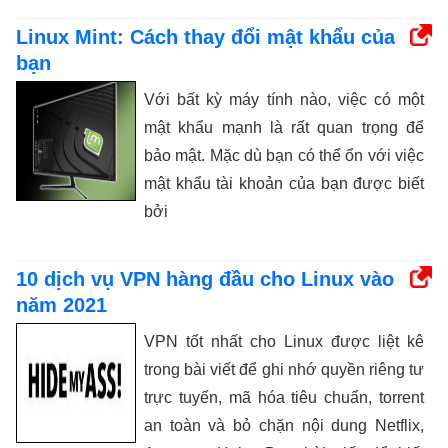
Linux Mint: Cách thay đổi mật khẩu của
bạn
Với bất kỳ máy tính nào, việc có một
mật khẩu mạnh là rất quan trọng để
bảo mật. Mặc dù bạn có thể ổn với việc
mật khẩu tài khoản của bạn được biết
bởi
10 dịch vụ VPN hàng đầu cho Linux vào
năm 2021
VPN tốt nhất cho Linux được liệt kê
trong bài viết để ghi nhớ quyền riêng tư
trực tuyến, mã hóa tiêu chuẩn, torrent
an toàn và bỏ chặn nội dung Netflix,