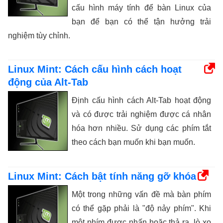
cấu hình máy tính để bàn Linux của
bạn để bạn có thể tận hưởng trải
nghiệm tùy chỉnh.
Linux Mint: Cách cấu hình cách hoạt
động của Alt-Tab
Định cấu hình cách Alt-Tab hoạt động
và có được trải nghiệm được cá nhân
hóa hơn nhiều. Sử dụng các phím tắt
theo cách bạn muốn khi bạn muốn.
Linux Mint: Cách bật tính năng gỡ khóa
Một trong những vấn đề mà bàn phím
có thể gặp phải là "độ nảy phím". Khi
một phím được nhấn hoặc thả ra, lò xo