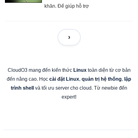
khăn. Để giúp hỗ trợ
CloudO3 mang đến kiến thức
toàn diện từ cơ bản
Linux
đến nâng cao. Học
,
,
cài đặt Linux
quản trị hệ thống
lập
và tối ưu server cho cloud. Từ newbie đến
trình shell
expert!