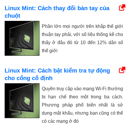
Linux Mint: Cách thay đổi bàn tay của
chuột
Phần lớn mọi người trên khắp thế giới
thuận tay phải, với số liệu thống kê cho
thấy ở đâu đó từ 10 đến 12% dân số
thế giới
Linux Mint: Cách bật kiểm tra tự động
cho cổng cố định
Quyền truy cập vào mạng Wi-Fi thường
bị hạn chế theo một trong ba cách.
Phương pháp phổ biến nhất là sử
dụng mật khẩu, nhưng bạn cũng có thể
có các mạng ở đó