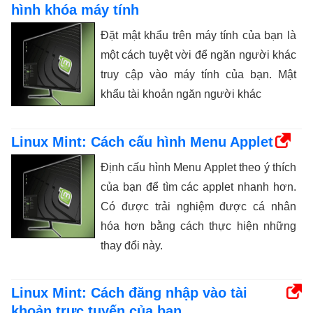
hình khóa máy tính
Đặt mật khẩu trên máy tính của bạn là
một cách tuyệt vời để ngăn người khác
truy cập vào máy tính của bạn. Mật
khẩu tài khoản ngăn người khác
Linux Mint: Cách cấu hình Menu Applet
Định cấu hình Menu Applet theo ý thích
của bạn để tìm các applet nhanh hơn.
Có được trải nghiệm được cá nhân
hóa hơn bằng cách thực hiện những
thay đổi này.
Linux Mint: Cách đăng nhập vào tài
khoản trực tuyến của bạn