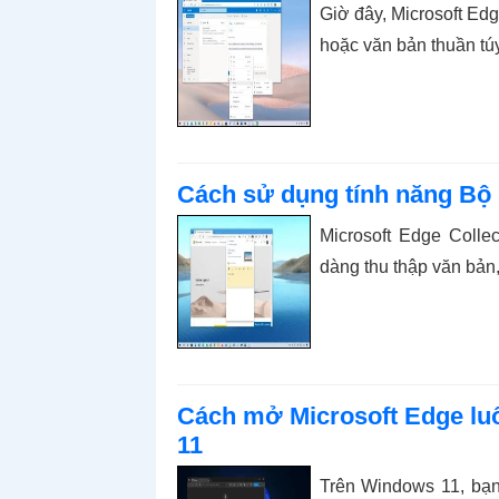
Giờ đây, Microsoft Edg
hoặc văn bản thuần túy
Cách sử dụng tính năng Bộ 
Microsoft Edge Colle
dàng thu thập văn bản,
Cách mở Microsoft Edge luô
11
Trên Windows 11, bạn