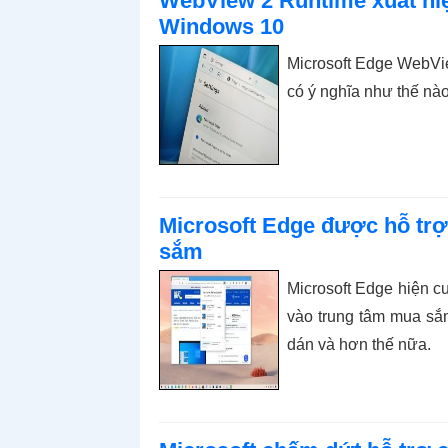
WebView 2 Runtime xuất hiệ
Windows 10
Microsoft Edge WebVie
có ý nghĩa như thế nào 
Microsoft Edge được hỗ trợ
sắm
Microsoft Edge hiện c
vào trung tâm mua sắm
dán và hơn thế nữa.