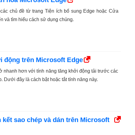
ợ các chủ đề từ trang Tiện ích bổ sung Edge hoặc Cửa
n và tìm hiểu cách sử dụng chúng.
i động trên Microsoft Edge
ở nhanh hơn với tính năng tăng khởi động tải trước các
p. Dưới đây là cách bật hoặc tắt tính năng này.
n kết sao chép và dán trên Microsoft