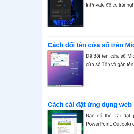
InPrivate để có trải ng
Cách đổi tên cửa sổ trên Mi
Để đổi tên cửa sổ Mic
cửa sổ Tên và gán tên
Cách cài đặt ứng dụng web 
Bạn có thể cài đặt 
PowerPoint, Outlook) 