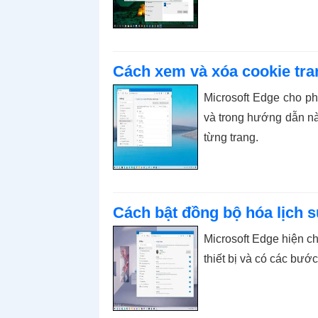
Cách xem và xóa cookie tra
Microsoft Edge cho ph
và trong hướng dẫn nà
từng trang.
Cách bật đồng bộ hóa lịch s
Microsoft Edge hiện c
thiết bị và có các bướ