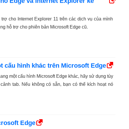
ho Edge và Internet Explorer kế
trợ cho Internet Explorer 11 trên các dịch vụ của mình
ng hỗ trợ cho phiên bản Microsoft Edge cũ.
t cấu hình khác trên Microsoft Edge
sang một cấu hình Microsoft Edge khác, hãy sử dụng tùy
cảnh tab. Nếu không có sẵn, bạn có thể kích hoạt nó
crosoft Edge