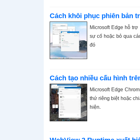
Cách khôi phục phiên bản t
Microsoft Edge hỗ trợ
sự cố hoặc bỏ qua các
đó
Cách tạo nhiều cấu hình trê
Microsoft Edge Chrom
thứ riêng biệt hoặc c
hiện.