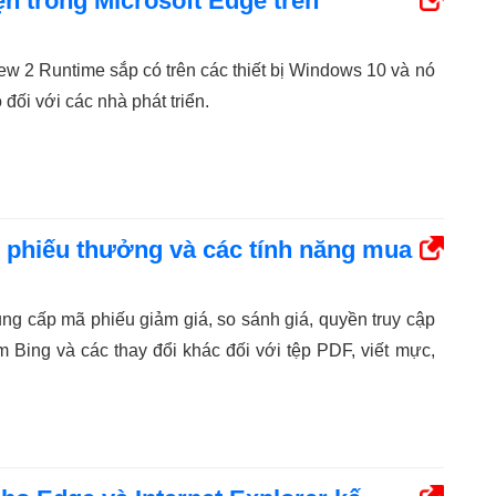
n trong Microsoft Edge trên
w 2 Runtime sắp có trên các thiết bị Windows 10 và nó
đối với các nhà phát triển.
 phiếu thưởng và các tính năng mua
ung cấp mã phiếu giảm giá, so sánh giá, quyền truy cập
 Bing và các thay đổi khác đối với tệp PDF, viết mực,