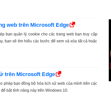
ng web trên Microsoft Edge
ép bạn quản lý cookie cho các trang web bạn truy cập
y, bạn sẽ tìm hiểu các bước để xem và xóa tất cả hoặc
ử trên Microsoft Edge
ho phép bạn đồng bộ hóa lịch sử web của mình trên các
c để bật tính năng này trên Windows 10.