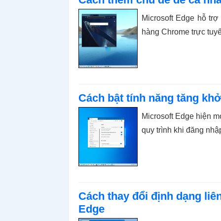
Microsoft Edge hỗ tr
hàng Chrome trực tuyế
Cách bật tính năng tăng khở
Microsoft Edge hiện m
quy trình khi đăng nhậ
Cách thay đổi định dạng liê
Edge