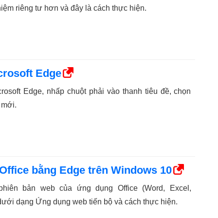
hiệm riêng tư hơn và đây là cách thực hiện.
crosoft Edge
rosoft Edge, nhấp chuột phải vào thanh tiêu đề, chọn
 mới.
Office bằng Edge trên Windows 10
phiên bản web của ứng dụng Office (Word, Excel,
dưới dạng Ứng dụng web tiến bộ và cách thực hiện.