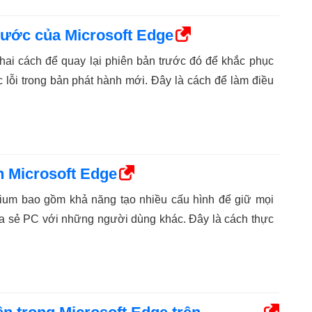
rước của Microsoft Edge
 hai cách để quay lại phiên bản trước đó để khắc phục
 lỗi trong bản phát hành mới. Đây là cách để làm điều
n Microsoft Edge
ium bao gồm khả năng tạo nhiều cấu hình để giữ mọi
hia sẻ PC với những người dùng khác. Đây là cách thực