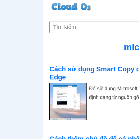
mic
Cách sử dụng Smart Copy để
Edge
Để sử dụng Microsoft
định dạng từ nguồn gố
Cách thêm chủ đề để cá nhâ