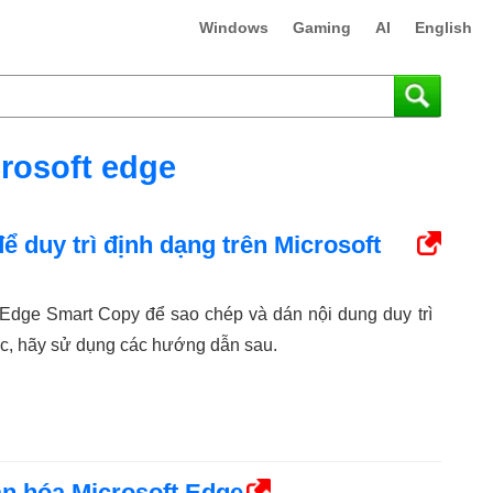
Windows
Gaming
AI
English
rosoft edge
 duy trì định dạng trên Microsoft
 Edge Smart Copy để sao chép và dán nội dung duy trì
c, hãy sử dụng các hướng dẫn sau.
n hóa Microsoft Edge