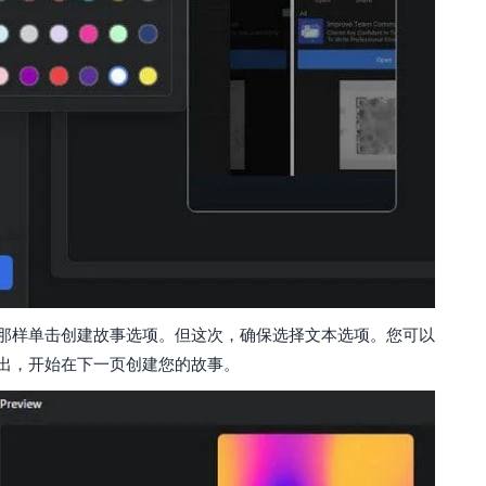
那样单击创建故事选项。但这次，确保选择文本选项。您可以
出，开始在下一页创建您的故事。