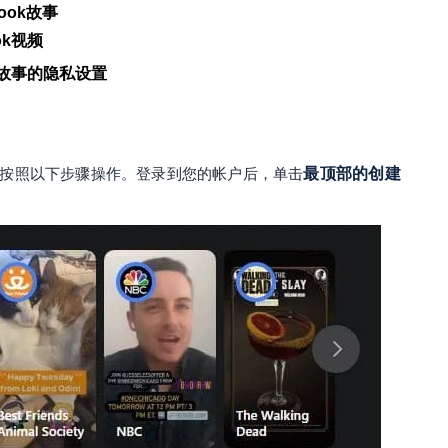
ook故事
ok视频
ook故事的隐私设置
按照以下步骤操作。登录到您的帐户后，单击
最顶部的创建