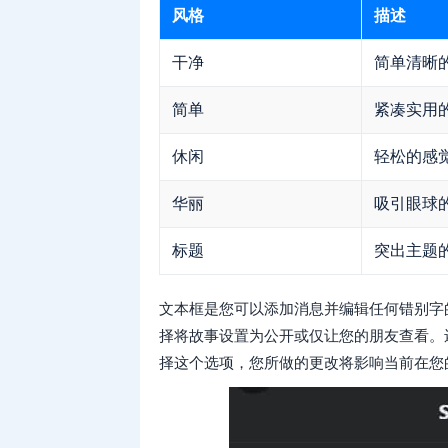
风格
描述
干净
简单清晰
简单
紧凑实用
休闲
轻松的感
华丽
吸引眼球
标题
突出主题
文本框是您可以添加消息并编辑任何错别字
择将故事设置为公开或仅让您的朋友查看。
择这个选项，您所做的更改将影响当前在您