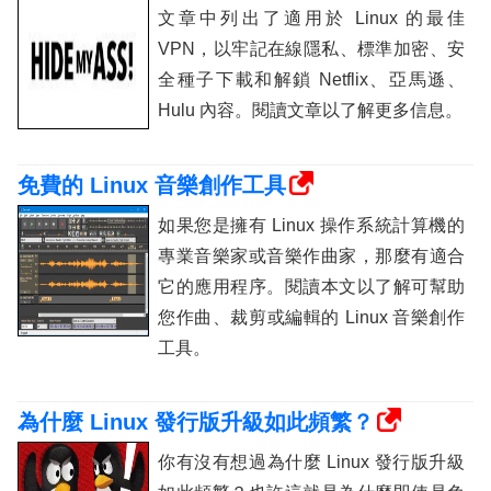
文章中列出了適用於 Linux 的最佳
VPN，以牢記在線隱私、標準加密、安
全種子下載和解鎖 Netflix、亞馬遜、
Hulu 內容。閱讀文章以了解更多信息。
免費的 Linux 音樂創作工具
如果您是擁有 Linux 操作系統計算機的
專業音樂家或音樂作曲家，那麼有適合
它的應用程序。閱讀本文以了解可幫助
您作曲、裁剪或編輯的 Linux 音樂創作
工具。
為什麼 Linux 發行版升級如此頻繁？
你有沒有想過為什麼 Linux 發行版升級