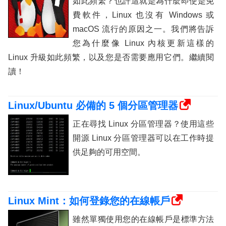
如此頻繁？也許這就是為什麼即使是免
費軟件，Linux 也沒有 Windows 或
macOS 流行的原因之一。我們將告訴
您為什麼像 Linux 內核更新這樣的
Linux 升級如此頻繁，以及您是否需要應用它們。繼續閱
讀！
Linux/Ubuntu 必備的 5 個分區管理器
正在尋找 Linux 分區管理器？使用這些
開源 Linux 分區管理器可以在工作時提
供足夠的可用空間。
Linux Mint：如何登錄您的在線帳戶
雖然單獨使用您的在線帳戶是標準方法