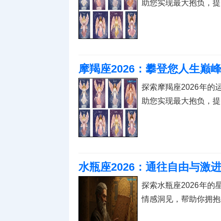
助您实现最大抱负，提
摩羯座2026：攀登您人生巅
探索摩羯座2026年
助您实现最大抱负，提
水瓶座2026：通往自由与激
探索水瓶座2026年
情感洞见，帮助你拥抱