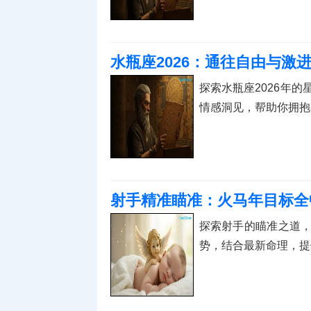
水瓶座2026：通往自由与激
探索水瓶座2026年
情感洞见，帮助你拥抱
射手精准瞄准：火马年目标全
探索射手的瞄准之道
势，结合最新命理，提