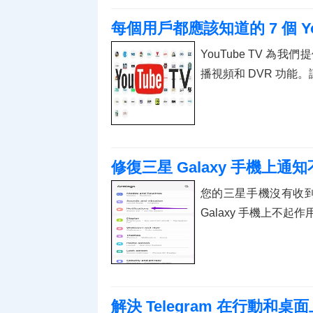
每個用戶都應該知道的 7 個 Y
YouTube TV 
播視頻和 DVR 功能。
修復三星 Galaxy 手機上通知
您的三星手機沒有收到
Galaxy 手機上不起
解決 Telegram 在行動和桌