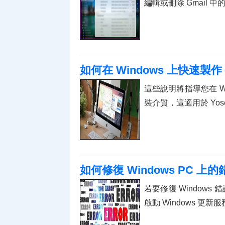
編輯或刪除 Gmail 
如何在 Windows 上快速製作 M
這些說明將指導您在 Win
裝介質，這適用於 Yos
如何修復 Windows PC 上的錯誤
若要修復 Windows 
啟動 Windows 更