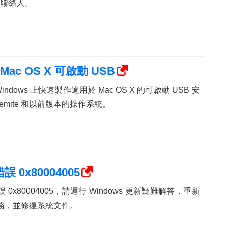
中的聯絡人。
ac OS X 可啟動 USB
dows 上快速製作適用於 Mac OS X 的可啟動 USB 安
emite 和以前版本的操作系統。
 0x80004005
錯誤 0x80004005，請運行 Windows 更新疑難解答，重新
新服務，並修復系統文件。