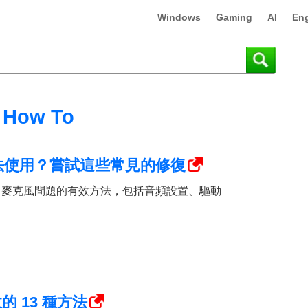
Windows
Gaming
AI
Eng
How To
 中無法使用？嘗試這些常見的修復
Meet 麥克風問題的有效方法，包括音頻設置、驅動
敗的 13 種方法