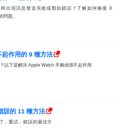
發送訊息時出現訊息發送失敗或類似錯誤？了解如何修復 X
失敗的問題。
測不起作用的 9 種方法
下是解決 Apple Watch 手腕偵測不起作用
錯誤的 11 種方法
「出錯了，重試」錯誤的最佳方