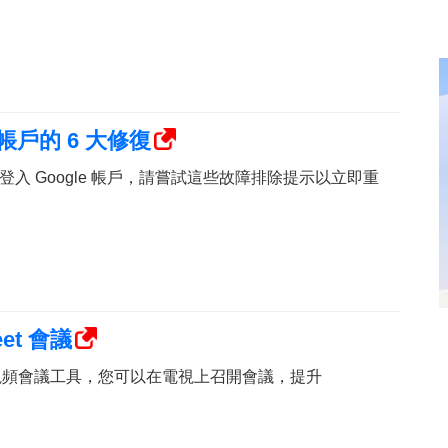
帳戶的 6 大修復
入 Google 帳戶，請嘗試這些故障排除提示以立即重
et 會議
et 等視頻會議工具，您可以在電視上召開會議，提升