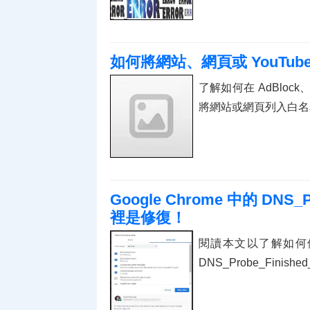
如何將網站、網頁或 YouTub
了解如何在 AdBlock、Ad
將網站或網頁列入白名
Google Chrome 中的 DNS_
裡是修復！
閱讀本文以了解如何使用
DNS_Probe_Finishe