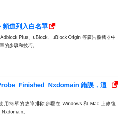
e 頻道列入白名單
block Plus、uBlock、uBlock Origin 等廣告攔截器中
單的步驟和技巧。
Probe_Finished_Nxdomain 錯誤，這
簡單的故障排除步驟在 Windows 和 Mac 上修復
d_Nxdomain。