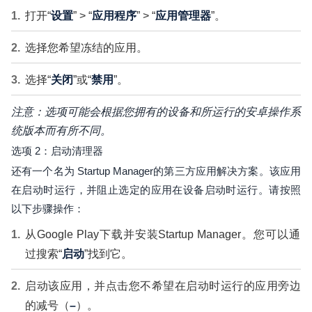
打开“
设置
” > “
应用程序
” > “
应用管理器
”。
选择您希望冻结的应用。
选择“
关闭
”或“
禁用
”。
注意：选项可能会根据您拥有的设备和所运行的安卓操作系
统版本而有所不同。
选项 2：启动清理器
还有一个名为 Startup Manager的第三方应用解决方案。该应用
在启动时运行，并阻止选定的应用在设备启动时运行。请按照
以下步骤操作：
从Google Play下载并安装Startup Manager
。您可以通
过搜索“
启动
”找到它。
启动该应用，并点击您不希望在启动时运行的应用旁边
的减号（
–
）。