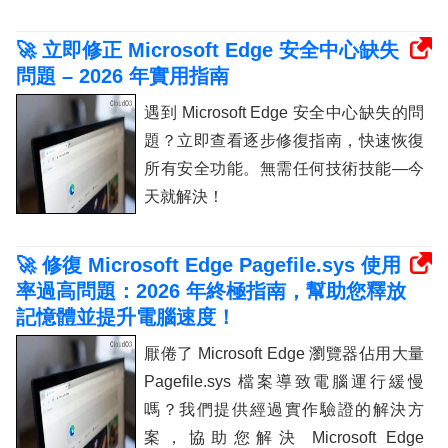
🚀 立即修正 Microsoft Edge 安全中心缺失
問題 – 2026 年實用指南
遇到 Microsoft Edge 安全中心缺失的問
題？立即查看逐步修復指南，快速恢復
所有安全功能。無需任何技術技能—今
天就解決！
🚀 修復 Microsoft Edge Pagefile.sys 使用
率過高問題：2026 年終極指南，幫助您釋放
記憶體並提升電腦速度！
厭倦了 Microsoft Edge 瀏覽器佔用大量
Pagefile.sys 檔案導致電腦運行緩慢
嗎？我們提供經過實作驗證的解決方
案，協助您解決 Microsoft Edge