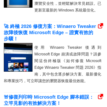
瀏覽安全性，並輕鬆解決常見錯誤。已
更新至最新的 Windows 系統最佳化。
🚀 終極 2026 修復方案：Winaero Tweaker
故障後恢復 Microsoft Edge – 證實有效的
步驟！
使用 Winaero Tweaker 後遇到
Microsoft Edge 崩潰或故障問題？請參
閱這份終極版《如何修復 Microsoft
Edge Winaero Tweaker 問題 2026》指
南，其中包含逐步解決方案、最新優化
和專業技巧，可立即讓您的瀏覽器恢復最佳效能。
🚨修復列印時 Microsoft Edge 腳本錯誤：
立竿見影的有效解決方案！