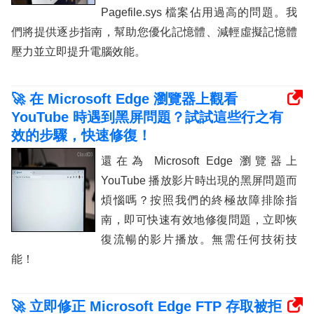
Pagefile.sys 檔案佔用過高的問題。我
們將提供逐步指南，幫助您優化記憶體、減輕虛擬記憶體
壓力並立即提升電腦效能。
🚀 在 Microsoft Edge 瀏覽器上觀看
YouTube 時遇到黑屏問題？試試這些行之有
效的步驟，快速修復！
還在為 Microsoft Edge 瀏覽器上
YouTube 播放影片時出現的黑屏問題而
煩惱嗎？按照我們的終極故障排除指
南，即可快速有效地修復問題，立即恢
復流暢的影片播放。無需任何技術技
能！
🚀 立即修正 Microsoft Edge FTP 存取被拒