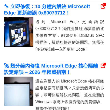
🔧 立即修復：10 分鐘內解決 Microsoft
Edge 更新錯誤 0x80073712！
遇到 Microsoft Edge 更新錯誤
0x80073712？我們提供經過驗證的逐
步修復方案，例如使用 DISM 和 SFC
掃描等，幫助您快速解決問題。無需任
何技術技能—立即更新 Edge！
🚀 幾分鐘內修復 Microsoft Edge 核心隔離
設定錯誤 – 2026 年權威指南！
還在為惱人的 Microsoft Edge 核心隔離
設定錯誤而煩惱嗎？只需幾個簡單的步
驟，即可快速解決此問題，並在最新的
Windows 系統上恢復流暢的瀏覽體驗。
無需任何技術技能！