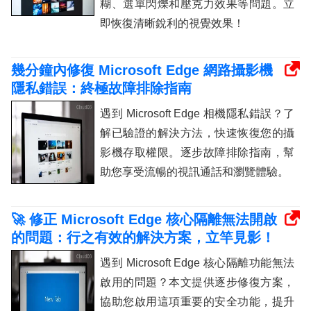
糊、選單閃爍和壓克力效果等問題。立
即恢復清晰銳利的視覺效果！
幾分鐘內修復 Microsoft Edge 網路攝影機
隱私錯誤：終極故障排除指南
遇到 Microsoft Edge 相機隱私錯誤？了
解已驗證的解決方法，快速恢復您的攝
影機存取權限。逐步故障排除指南，幫
助您享受流暢的視訊通話和瀏覽體驗。
🚀 修正 Microsoft Edge 核心隔離無法開啟
的問題：行之有效的解決方案，立竿見影！
遇到 Microsoft Edge 核心隔離功能無法
啟用的問題？本文提供逐步修復方案，
協助您啟用這項重要的安全功能，提升