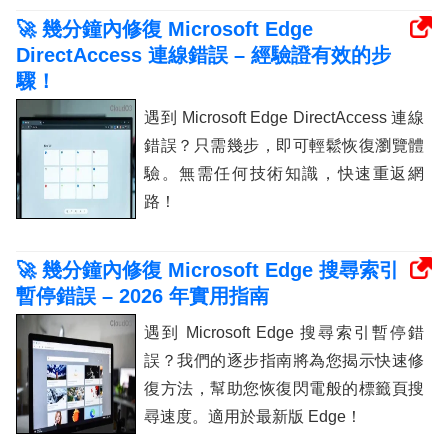
🚀 幾分鐘內修復 Microsoft Edge
DirectAccess 連線錯誤 – 經驗證有效的步
驟！
遇到 Microsoft Edge DirectAccess 連線
錯誤？只需幾步，即可輕鬆恢復瀏覽體
驗。無需任何技術知識，快速重返網
路！
🚀 幾分鐘內修復 Microsoft Edge 搜尋索引
暫停錯誤 – 2026 年實用指南
遇到 Microsoft Edge 搜尋索引暫停錯
誤？我們的逐步指南將為您揭示快速修
復方法，幫助您恢復閃電般的標籤頁搜
尋速度。適用於最新版 Edge！