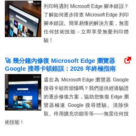
列印時遇到 Microsoft Edge 腳本錯誤？
了解如何逐步排查 Microsoft Edge 列印
腳本錯誤。簡單易懂的解決方案，無需
任何技術技能－立即享受無憂列印體
驗！
🚀 幾分鐘內修復 Microsoft Edge 瀏覽器
Google 搜尋卡頓錯誤：2026 年終極指南
還在為 Microsoft Edge 瀏覽器 Google
搜尋卡頓而煩惱嗎？我們提供經過驗證
的逐步修復方案，協助您恢復 Edge 瀏
覽器極速 Google 搜尋體驗。清除快
取、停用擴充功能等等——無需任何技
術技能！