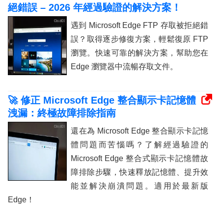
絕錯誤 – 2026 年經過驗證的解決方案！
遇到 Microsoft Edge FTP 存取被拒絕錯
誤？取得逐步修復方案，輕鬆復原 FTP
瀏覽。快速可靠的解決方案，幫助您在
Edge 瀏覽器中流暢存取文件。
🚀 修正 Microsoft Edge 整合顯示卡記憶體
洩漏：終極故障排除指南
還在為 Microsoft Edge 整合顯示卡記憶
體問題而苦惱嗎？了解經過驗證的
Microsoft Edge 整合式顯示卡記憶體故
障排除步驟，快速釋放記憶體、提升效
能並解決崩潰問題。適用於最新版
Edge！