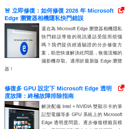
🚨 立即修復：如何修復 2026 年 Microsoft
Edge 瀏覽器相機隱私快門錯誤
還在為 Microsoft Edge 瀏覽器相機隱私
快門錯誤導致的視訊通話受阻而煩惱
嗎？我們提供經過驗證的分步修復方
案，助您快速解決此問題，恢復流暢的
攝影機存取。適用於最新版 Edge 瀏覽
器！
修復多 GPU 設定下 Microsoft Edge 透明
度故障：終極故障排除指南
解決配備 Intel + NVIDIA 雙顯示卡的筆
記型電腦等多 GPU 系統上的 Microsoft
Edge 透明度問題。逐步修復標籤頁模