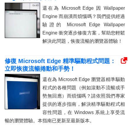
還在為 Microsoft Edge 因 Wallpaper
Engine 而崩潰而煩惱嗎？我們提供經過
驗證的 Microsoft Edge Wallpaper
Engine 衝突逐步修復方案，幫助您輕鬆
解決此問題，恢復流暢的瀏覽器體驗！
修復 Microsoft Edge 精準驅動程式問題：
立即恢復流暢捲動和手勢！
還在為 Microsoft Edge 瀏覽器精準驅動
程式的各種問題（例如滾動不流暢或手
勢無回應）而煩惱嗎？請依照我們專家
提供的逐步指南，解決精準驅動程式相
容性問題，在 Windows 系統上享受流
暢的瀏覽體驗。本指南已更新至最新版本。