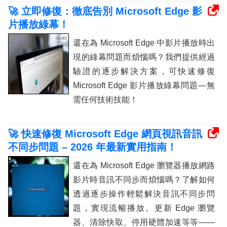
🚀 立即修復：徹底告別 Microsoft Edge 影
片播放綠幕！
還在為 Microsoft Edge 中影片播放時出
現的綠幕問題而煩惱嗎？我們提供經過
驗證的逐步解決方案，可快速修復
Microsoft Edge 影片播放綠幕問題—無
需任何技術技能！
🚀 快速修復 Microsoft Edge 網頁視訊音訊
不同步問題 – 2026 年最新實用指南！
還在為 Microsoft Edge 瀏覽器播放網路
影片時音訊不同步而煩惱嗎？了解如何
透過逐步操作輕鬆解決音訊不同步問
題，實現流暢播放。更新 Edge 瀏覽
器、清除快取、停用硬體加速等等——