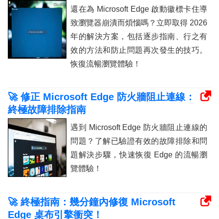
還在為 Microsoft Edge 啟動徽標卡住導
致瀏覽器崩潰而煩惱嗎？立即取得 2026
年的解決方案，包括逐步指南、行之有
效的方法和防止問題再次發生的技巧。
恢復流暢瀏覽體驗！
🚀 修正 Microsoft Edge 防火牆阻止連線：
終極故障排除指南
遇到 Microsoft Edge 防火牆阻止連線的
問題？了解已驗證有效的故障排除和問
題解決步驟，快速恢復 Edge 的流暢瀏
覽體驗！
🚀 終極指南：幾分鐘內修復 Microsoft
Edge 桌布引擎衝突！