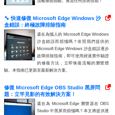
流暢瀏覽體驗。無需任何技術技能！
🔧 快速修復 Microsoft Edge Windows 沙
盒錯誤：終極故障排除指南
還在為惱人的 Microsoft Edge Windows
沙盒錯誤而煩惱嗎？依照我們提供的
Microsoft Edge Windows 沙盒錯誤逐步
故障排除指南，即可使用經過實作驗證
的修復方法，立即恢復流暢的瀏覽體
驗。本指南已更新至最新解決方案。
修復 Microsoft Edge OBS Studio 黑屏問
題：立竿見影的有效解決方案！
還在為 Microsoft Edge 瀏覽器在 OBS
Studio 中黑屏而煩惱嗎？本文將提供逐