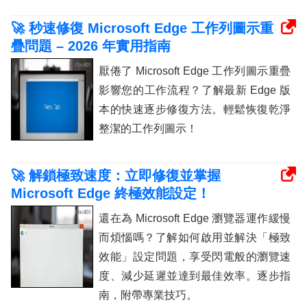
🚀 秒速修復 Microsoft Edge 工作列圖示重
疊問題 – 2026 年實用指南
厭倦了 Microsoft Edge 工作列圖示重疊
影響您的工作流程？了解最新 Edge 版
本的快速逐步修復方法。輕鬆恢復乾淨
整潔的工作列圖示！
🚀 解鎖極致速度：立即修復並掌握
Microsoft Edge 終極效能設定！
還在為 Microsoft Edge 瀏覽器運作緩慢
而煩惱嗎？了解如何啟用並解決「極致
效能」設定問題，享受閃電般的瀏覽速
度、減少延遲並達到最佳效率。逐步指
南，附帶專業技巧。