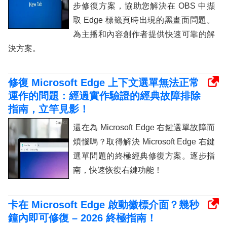
步修復方案，協助您解決在 OBS 中擷
取 Edge 標籤頁時出現的黑畫面問題。
為主播和內容創作者提供快速可靠的解
決方案。
修復 Microsoft Edge 上下文選單無法正常
運作的問題：經過實作驗證的經典故障排除
指南，立竿見影！
還在為 Microsoft Edge 右鍵選單故障而
煩惱嗎？取得解決 Microsoft Edge 右鍵
選單問題的終極經典修復方案。逐步指
南，快速恢復右鍵功能！
卡在 Microsoft Edge 啟動徽標介面？幾秒
鐘內即可修復 – 2026 終極指南！