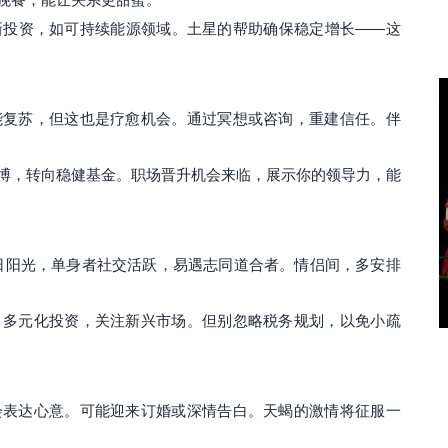
新投资，如可持续能源领域。土星的帮助确保稳定增长——这
能复苏，但这也是疗愈机会。通过冥想或咨询，重建信任。伴
博，转向稳健基金。职场晋升机会来临，展示你的领导力，能
日阳光，单身者社交活跃，易遇志同道合者。情侣间，多安排
。多元化投资，关注新兴市场。但别忽略税务规划，以免小疏
会表达心意。可能迎来订婚或深情告白。天蝎的激情将征服一