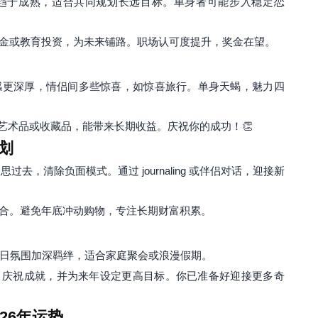
趋于成熟，适合共同规划长远目标。单身者可能步入稳定恋
金或教育投资，为未来铺路。职场认可度提升，奖金在望。
感更深厚，情侣间多些惊喜，如惊喜旅行。单身天蝎，魅力四
艺术品或收藏品，能带来长期收益。庆祝你的成功！👏
划
过去，清除负面模式。通过 journaling 或伴侣对话，迎接新
合。避免年底冲动购物，专注长期财富积累。
日氛围加深羁绊，适合家庭聚会或浪漫假期。
，庆祝成就，并为来年设定更高目标。你已准备好迎接更多奇
26年运势