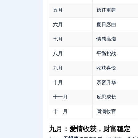
五月
信任重建
六月
夏日恋曲
七月
情感高潮
八月
平衡挑战
九月
收获喜悦
十月
亲密升华
十一月
反思成长
十二月
圆满收官
九月：爱情收获，财富稳定