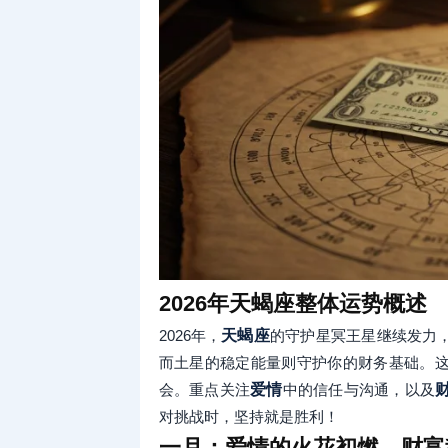
2026年天蝎座整体运势概述
2026年，
天蝎座
的守护星冥王星继续发力
而土星的稳定能量则守护你的财务基础。
会。重点关注
爱情
中的信任与沟通，以及
对挑战时，坚持就是胜利！
一月：爱情的火花初燃，财富