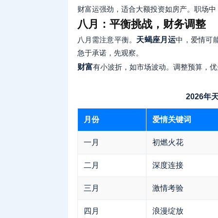
财富运强劲，适合大额投资如房产。职场中
八月：平衡挑战，财务调整
八月需注意平衡。
天蝎座月运
中，爱情可
急于承诺，先观察。
财富
有小波折，如市场波动。调整预算，优
2026
月份
爱情关键词
一月
初燃火花
二月
深度连接
三月
激情考验
四月
浪漫绽放