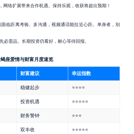
，网络扩展带来合作机遇。保持乐观，收获将超出预期！
能面临距离考验。多沟通，视频通话能拉近心距。单身者，别
先必需品。长期投资仍看好，耐心等待回报。
年天蝎座爱情与财富月度速览
财富建议
幸运指数
稳健起步
⭐⭐⭐⭐
投资机遇
⭐⭐⭐⭐⭐
财务警钟
⭐⭐⭐
双丰收
⭐⭐⭐⭐⭐