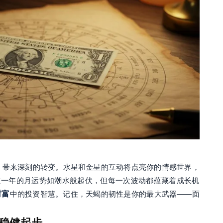
，带来深刻的转变。水星和金星的互动将点亮你的情感世界，
这一年的月运势如潮水般起伏，但每一次波动都蕴藏着成长机
财富
中的投资智慧。记住，天蝎的韧性是你的最大武器——面
稳健起步