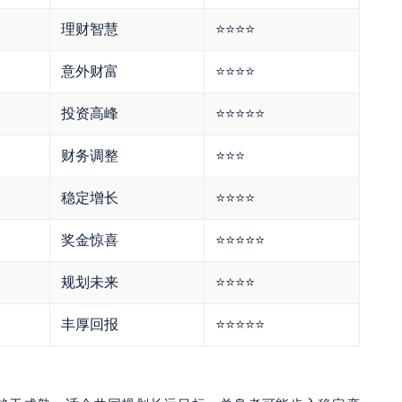
理财智慧
⭐⭐⭐⭐
意外财富
⭐⭐⭐⭐
投资高峰
⭐⭐⭐⭐⭐
财务调整
⭐⭐⭐
稳定增长
⭐⭐⭐⭐
奖金惊喜
⭐⭐⭐⭐⭐
规划未来
⭐⭐⭐⭐
丰厚回报
⭐⭐⭐⭐⭐