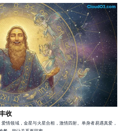
丰收
。爱情领域，金星与火星合相，激情四射。单身者易遇真爱，
晚餐，能让关系更甜蜜。