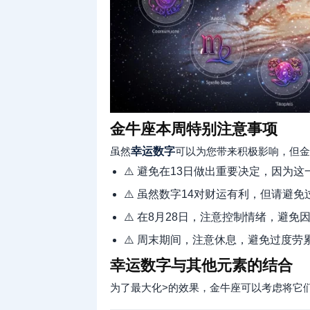
金牛座本周特别注意事项
虽然
幸运数字
可以为您带来积极影响，但金
⚠️ 避免在13日做出重要决定，因为
⚠️ 虽然数字14对财运有利，但请避
⚠️ 在8月28日，注意控制情绪，避免
⚠️ 周末期间，注意休息，避免过度劳
幸运数字与其他元素的结合
为了最大化>的效果，金牛座可以考虑将它