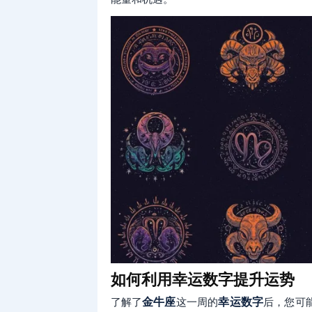
如何利用幸运数字提升运势
了解了
金牛座
这一周的
幸运数字
后，您可