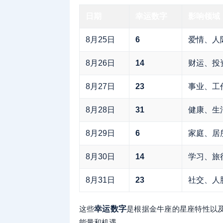
日期
幸运数字
影响领域
8月25日
6
爱情、人
8月26日
14
财运、投
8月27日
23
事业、工
8月28日
31
健康、生
8月29日
6
家庭、居
8月30日
14
学习、旅
8月31日
23
社交、人
这些
幸运数字
是根据金牛座的星座特性以
能量和机遇。