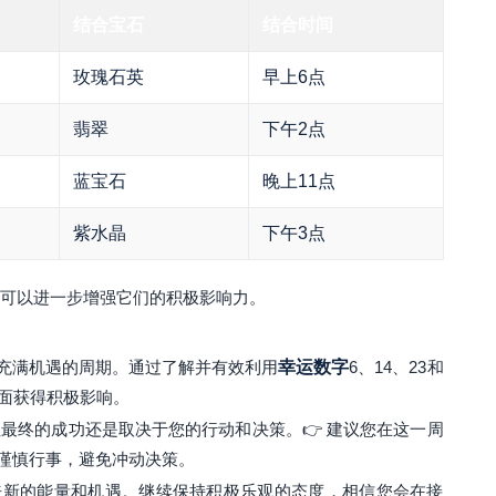
结合宝石
结合时间
玫瑰石英
早上6点
翡翠
下午2点
蓝宝石
晚上11点
紫水晶
下午3点
可以进一步增强它们的积极影响力。
充满机遇的周期。通过了解并有效利用
幸运数字
6、14、23和
方面获得积极影响。
最终的成功还是取决于您的行动和决策。👉 建议您在这一周
谨慎行事，避免冲动决策。
来新的能量和机遇。继续保持积极乐观的态度，相信您会在接