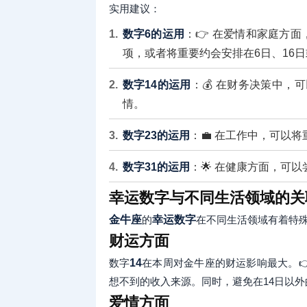
实用建议：
数字6的运用
：👉 在爱情和家庭方
项，或者将重要约会安排在6日、16日
数字14的运用
：💰 在财务决策中，
情。
数字23的运用
：💼 在工作中，可以
数字31的运用
：🌟 在健康方面，可
幸运数字与不同生活领域的关
金牛座
的
幸运数字
在不同生活领域有着特
财运方面
数字
14
在本周对金牛座的财运影响最大。👉
想不到的收入来源。同时，避免在14日以
爱情方面