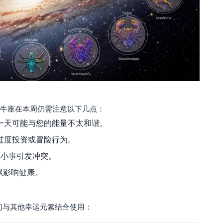
牛座在本周仍需注意以下几点：
这一天可能与您的能量不太和谐。
免过度投资或冒险行为。
因小事引发冲突。
累影响健康。
们与其他幸运元素结合使用：