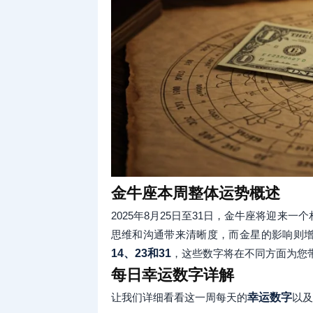
金牛座本周整体运势概述
2025年8月25日至31日，金牛座将迎
思维和沟通带来清晰度，而金星的影响则
14、23和31
，这些数字将在不同方面为您
每日幸运数字详解
让我们详细看看这一周每天的
幸运数字
以及