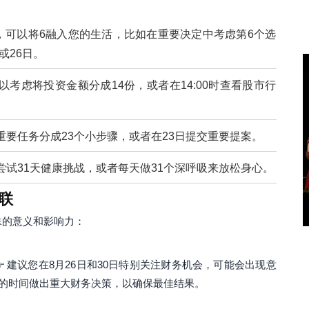
面，可以将6融入您的生活，比如在重要决定中考虑第6个选
或26日。
可以考虑将投资金额分成14份，或者在14:00时查看股市行
将重要任务分成23个小步骤，或者在23日提交重要提案。
以尝试31天健康挑战，或者每天做31个深呼吸来放松身心。
联
殊的意义和影响力：
 建议您在8月26日和30日特别关注财务机会，可能会出现意
外的时间做出重大财务决策，以确保最佳结果。