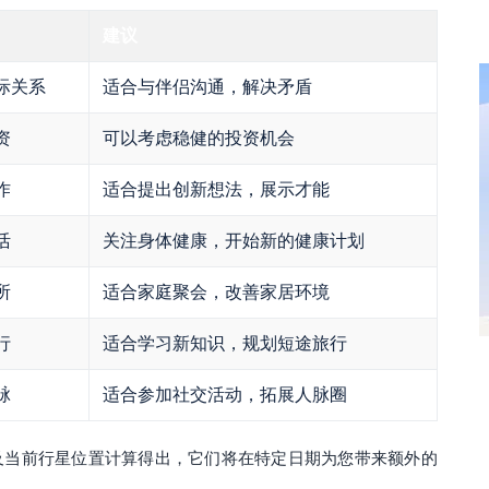
建议
际关系
适合与伴侣沟通，解决矛盾
资
可以考虑稳健的投资机会
作
适合提出创新想法，展示才能
活
关注身体健康，开始新的健康计划
所
适合家庭聚会，改善家居环境
行
适合学习新知识，规划短途旅行
脉
适合参加社交活动，拓展人脉圈
及当前行星位置计算得出，它们将在特定日期为您带来额外的