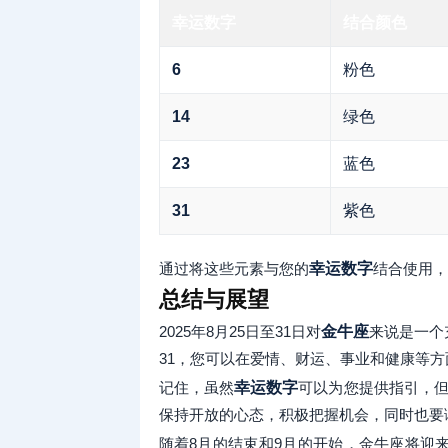
幸运数字
结合颜色
6
粉色
14
绿色
23
蓝色
31
紫色
通过将这些元素与您的
幸运数字
结合使用，
总结与展望
2025年8月25日至31日对
金牛座
来说是一个
31，您可以在爱情、财运、事业和健康等
记住，虽然
幸运数字
可以为您提供指引，但
保持开放的心态，积极把握机会，同时也要
随着8月的结束和9月的开始，金牛座将迎