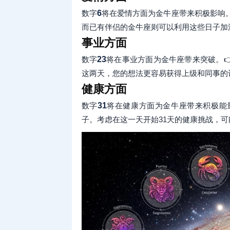
数字
6
将在爱情方面为金牛座带来积极影响。
而已有伴侣的金牛座则可以利用这些日子加深
事业方面
数字
23
将在事业方面为金牛座带来突破。👉
这两天，您的想法更容易获得上级和同事的
健康方面
数字
31
将在健康方面为金牛座带来积极能量
子。考虑在这一天开始31天的健康挑战，