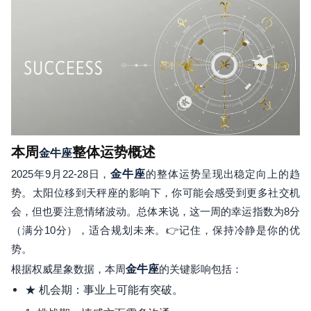
本周
整体运势概述
金牛座
2025年9月22-28日，
金牛座
的整体运势呈现出稳定向上的趋
势。太阳位移到天秤座的影响下，你可能会感受到更多社交机
会，但也要注意情绪波动。总体来说，这一周的幸运指数为8分
（满分10分），适合规划未来。👉记住，保持冷静是你的优
势。
根据权威星象数据，本周
金牛座
的关键影响包括：
★ 机会期：事业上可能有突破。