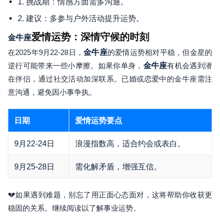
1. 挑战期：情感方面需多沟通。
2. 建议：多参与户外活动提升运势。
爱情运势：深情守候的时刻
金牛座
在2025年9月22-28日，
金牛座
的爱情运势相对平稳，但金星的
逆行可能带来一些小摩擦。如果你单身，
金牛座
有机会遇到潜
在伴侣，通过社交活动加深联系。已婚或恋爱中的金牛座需注
意沟通，避免因小事争执。
日期
爱情运势要点
9月22-24日
浪漫指数高，适合约会或表白。
9月25-28日
需化解矛盾，增强互信。
💔如果遇到难题，别忘了用正面心态面对，这将帮助你收获更
稳固的关系。继续阅读以了解事业运势。