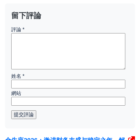
留下評論
評論
*
姓名
*
網站
提交評論