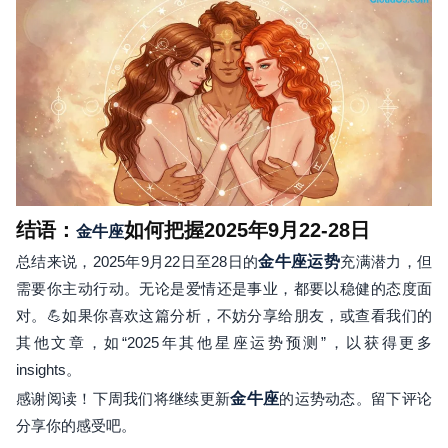
结语：
如何把握2025年9月22-28日
金牛座
总结来说，2025年9月22日至28日的
金牛座运势
充满潜力，但
需要你主动行动。无论是爱情还是事业，都要以稳健的态度面
对。💪如果你喜欢这篇分析，不妨分享给朋友，或查看我们的
其他文章，如“2025年其他星座运势预测”，以获得更多
insights。
感谢阅读！下周我们将继续更新
金牛座
的运势动态。留下评论
分享你的感受吧。