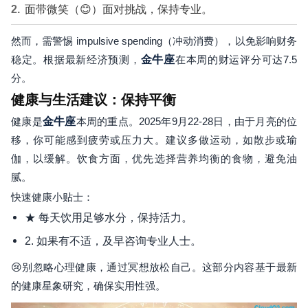
面带微笑（😊）面对挑战，保持专业。
然而，需警惕 impulsive spending（冲动消费），以免影响财务
稳定。根据最新经济预测，
金牛座
在本周的财运评分可达7.5
分。
健康与生活建议：保持平衡
健康是
金牛座
本周的重点。2025年9月22-28日，由于月亮的位
移，你可能感到疲劳或压力大。建议多做运动，如散步或瑜
伽，以缓解。饮食方面，优先选择营养均衡的食物，避免油
腻。
快速健康小贴士：
★ 每天饮用足够水分，保持活力。
2. 如果有不适，及早咨询专业人士。
😢别忽略心理健康，通过冥想放松自己。这部分内容基于最新
的健康星象研究，确保实用性强。