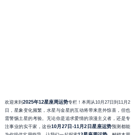
欢迎来到
2025年12星座周运势
专栏！本周从10月27日到11月2
日，星象变化频繁，水星与金星的互动将带来意外惊喜，但也
需警惕土星的考验。无论你是追求爱情的浪漫主义者，还是专
注事业的实干家，这份
10月27日-11月2日星座运势
预测都能
为你提供实用指导。让我们一起探索
12星座周运势
，解锁本周