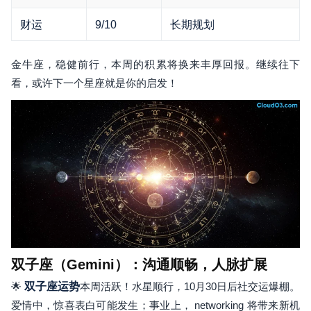
财运
9/10
长期规划
金牛座，稳健前行，本周的积累将换来丰厚回报。继续往下
看，或许下一个星座就是你的启发！
双子座（Gemini）：沟通顺畅，人脉扩展
🌟
双子座运势
本周活跃！水星顺行，10月30日后社交运爆棚。
爱情中，惊喜表白可能发生；事业上， networking 将带来新机