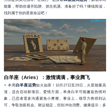
能量，帮助你避开陷阱、抓住机遇。准备好了吗？继续阅读，
找到属于你的星座命运吧！
白羊座（Aries）：激情满满，事业腾飞
⭐ 本周
白羊座运势
如火如荼！10月27日至29日，火星能量高
涨，适合启动新项目。爱情方面，单身白羊可能邂逅热情对
象，已恋者需多沟通避免小摩擦。事业上，领导力将得到认
可，争取加薪机会。财运稳定，但别冲动消费。健康提示：多