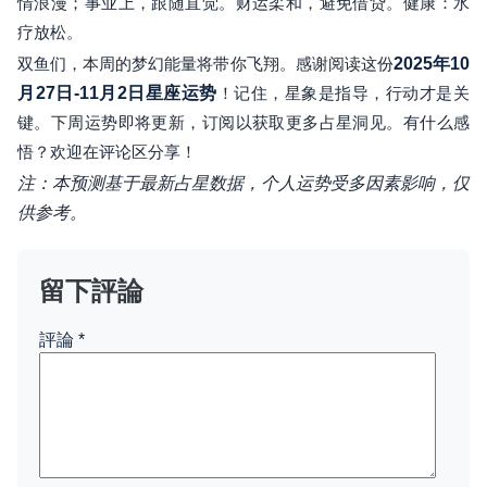
情浪漫；事业上，跟随直觉。财运柔和，避免借贷。健康：水
疗放松。
双鱼们，本周的梦幻能量将带你飞翔。感谢阅读这份
2025年10
月27日-11月2日星座运势
！记住，星象是指导，行动才是关
键。下周运势即将更新，订阅以获取更多占星洞见。有什么感
悟？欢迎在评论区分享！
注：本预测基于最新占星数据，个人运势受多因素影响，仅
供参考。
留下評論
評論
*