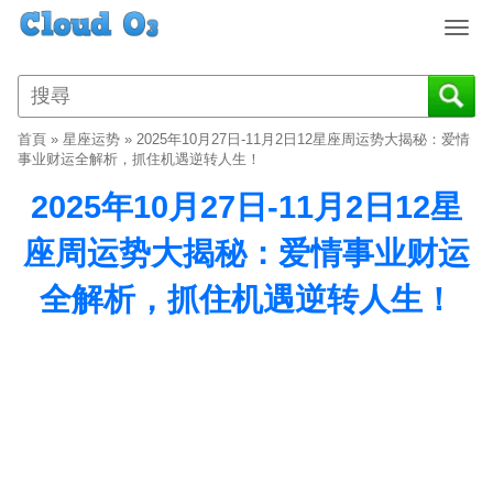
T
o
g
g
l
首頁
»
星座运势
»
2025年10月27日-11月2日12星座周运势大揭秘：爱情
e
事业财运全解析，抓住机遇逆转人生！
n
2025年10月27日-11月2日12星
a
v
座周运势大揭秘：爱情事业财运
i
g
全解析，抓住机遇逆转人生！
a
t
i
o
n