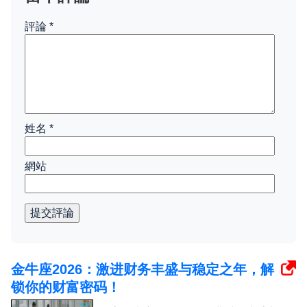
評論
*
姓名
*
網站
提交評論
金牛座2026：激进财务丰盛与稳定之年，解
锁你的财富密码！