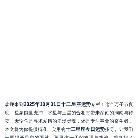
欢迎来到
2025年10月31日十二星座运势
专栏！这个万圣节夜
晚，星象能量充沛，水星与土星的合相将带来深刻的洞察与转
变。无论你是寻求爱情的浪漫灵魂，还是专注事业的奋斗者，
本文将为你提供精准、实用的
十二星座今日运势
指导。让我们
一同揭开星空的面纱，预见这一天的机遇与挑战。准备好了