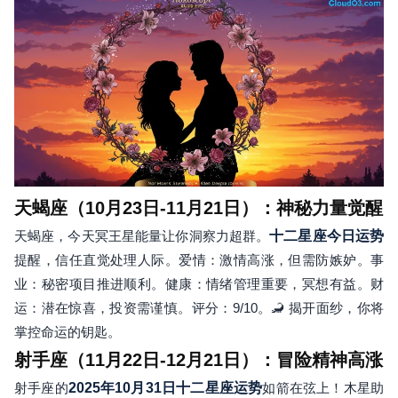
天蝎座（10月23日-11月21日）：神秘力量觉醒
天蝎座，今天冥王星能量让你洞察力超群。
十二星座今日运势
提醒，信任直觉处理人际。爱情：激情高涨，但需防嫉妒。事
业：秘密项目推进顺利。健康：情绪管理重要，冥想有益。财
运：潜在惊喜，投资需谨慎。评分：9/10。🦂 揭开面纱，你将
掌控命运的钥匙。
射手座（11月22日-12月21日）：冒险精神高涨
射手座的
2025年10月31日十二星座运势
如箭在弦上！木星助