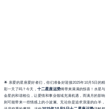
🌟 亲爱的星座爱好者们，你们准备好迎接2025年10月5日的精
彩一天了吗？今天，
十二星座运势
将带来满满的惊喜！水星与
金星的和谐相位，让爱情和事业领域充满机遇，而满月的影响
则可能带来一些情感上的小波澜。无论你是追求浪漫的白羊，
还是稳重的摩羯，这份
2025年10月5日十二星座运势
详解都