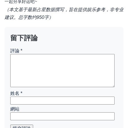
一起分享好运吧~
（本文基于最新占星数据撰写，旨在提供娱乐参考，非专业
建议。总字数约950字）
留下評論
評論
*
姓名
*
網站