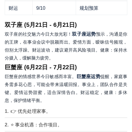
财运
9/10
规划预算
双子座 (5月21日 - 6月21日)
双子座的社交魅力今日大放光彩！
双子座运势
预示，沟通是你
的王牌，在事业会议中脱颖而出。爱情方面，暧昧信号频现，
但别太浮躁。财运波动，建议避开高风险项目。健康：保持水
分摄入，缓解脑力疲劳。
巨蟹座 (6月22日 - 7月22日)
巨蟹座的情感世界今日敏感而丰富。
巨蟹座运势
提醒，家庭事
务需多花心思，可能会带来温暖回报。事业上，团队合作是关
键。爱情运势甜蜜，适合深情告白。财运稳定，健康：多休
息，保护情绪平衡。
👉 优先处理家事。
⭐ 事业机遇：合作项目。