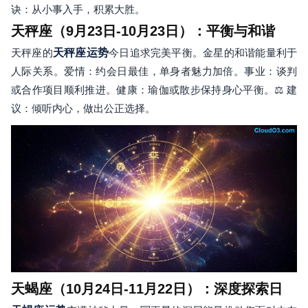
诀：从小事入手，积累大胜。
天秤座（9月23日-10月23日）：平衡与和谐
天秤座的
天秤座运势
今日追求完美平衡。金星的和谐能量利于
人际关系。爱情：约会日最佳，单身者魅力加倍。事业：谈判
或合作项目顺利推进。健康：瑜伽或散步保持身心平衡。⚖️ 建
议：倾听内心，做出公正选择。
天蝎座（10月24日-11月22日）：深度探索日