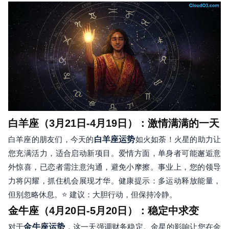
白羊座（3月21日-4月19日）：激情满满的一天
白羊座的朋友们，今天的
白羊座运势
如火如荼！火星的助力让
您充满活力，适合启动新项目。爱情方面，单身者可能邂逅意
外惊喜，已恋者需注意沟通，避免小摩擦。事业上，您的领导
力将闪耀，抓住机会展现才华。健康提示：多运动释放能量，
但别忽略休息。⭐ 建议：大胆行动，但保持冷静。
金牛座（4月20日-5月20日）：稳定中求变
对于
金牛座运势
，这一天强调财务稳定。金星的影响让您在金