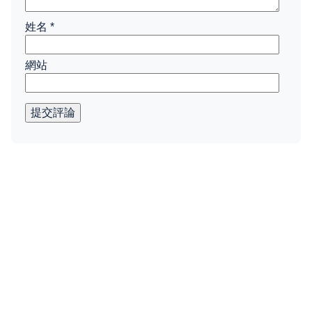
姓名
*
網站
提交評論