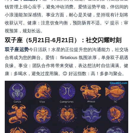
钱管理上得心应手，避免冲动消费。爱情运势平稳，伴侣间的
小浪漫能加深感情。事业方面，耐心是关键，坚持现有计划将
收获认可。健康：注意饮食均衡，预防肠胃不适。💡 提示：审
视预算，规划长远。
双子座（5月21日-6月21日）：社交闪耀时刻
双子座运势
今日活跃！水星的正位提升您的沟通能力，社交场
合将成为您的舞台。爱情： flirtatious 氛围浓厚，单身双子易遇
良缘。事业：团队合作将带来突破，表达想法时自信满满。健
康：多喝水，避免过度用脑。😊 好运指数：高！多参与聚会。