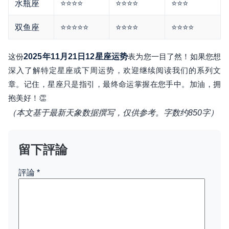
水瓶座
⭐⭐⭐⭐
⭐⭐⭐⭐
⭐⭐⭐
双鱼座
⭐⭐⭐⭐⭐
⭐⭐⭐⭐
⭐⭐⭐⭐
这份
2025年11月21日12星座运势
表为您一目了然！如果您想
深入了解特定星座或下周运势，欢迎继续阅读我们的系列文
章。记住，星座只是指引，最终命运掌握在您手中。加油，拥
抱美好！👏
（本文基于最新天象数据撰写，仅供参考。字数约850字）
留下評論
評論
*