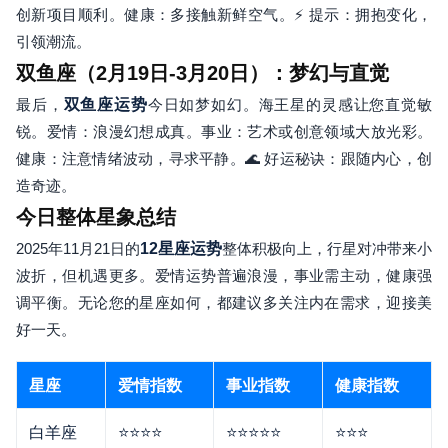
创新项目顺利。健康：多接触新鲜空气。⚡ 提示：拥抱变化，
引领潮流。
双鱼座（2月19日-3月20日）：梦幻与直觉
最后，
双鱼座运势
今日如梦如幻。海王星的灵感让您直觉敏
锐。爱情：浪漫幻想成真。事业：艺术或创意领域大放光彩。
健康：注意情绪波动，寻求平静。🌊 好运秘诀：跟随内心，创
造奇迹。
今日整体星象总结
2025年11月21日的
12星座运势
整体积极向上，行星对冲带来小
波折，但机遇更多。爱情运势普遍浪漫，事业需主动，健康强
调平衡。无论您的星座如何，都建议多关注内在需求，迎接美
好一天。
星座
爱情指数
事业指数
健康指数
白羊座
⭐⭐⭐⭐
⭐⭐⭐⭐⭐
⭐⭐⭐