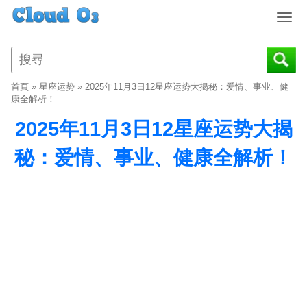
T
o
g
g
l
首頁
»
星座运势
»
2025年11月3日12星座运势大揭秘：爱情、事业、健
e
康全解析！
n
2025年11月3日12星座运势大揭
a
v
秘：爱情、事业、健康全解析！
i
g
a
t
i
o
n