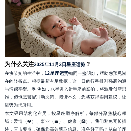
为什么关注
？
2025年11月3日星座运势
在快节奏的生活中，
12星座运势
如同一盏明灯，帮助您预见潜
在的转折点。根据最新占星数据，这一日的行星排列强调沟通
与情感平衡。🌟 例如，水星进入射手座的影响，将激发创新思
维，但也需警惕冲动决策。阅读本文，您将获得实用建议，让
运势为您所用。
本文采用结构化布局，按星座顺序解析，每部分聚焦核心领
域：爱情（❤️）、事业（💼）、健康（🏥）。我们避免冗长描
述，直击要点，确保您高效获取信息。准备好了吗？从白羊座