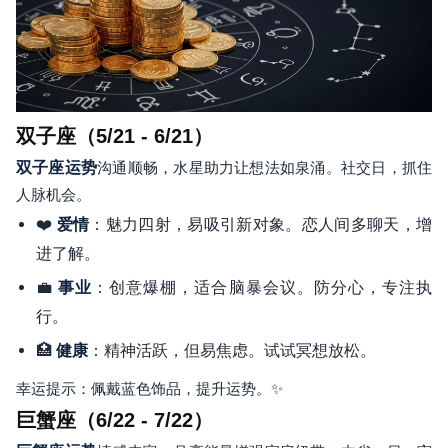
双子座（5/21 - 6/21）
双子座运势
沟通顺畅，水星助力让想法如泉涌。社交日，抓住
人脉机会。
❤️
：魅力四射，易吸引新对象。恋人间多聊天，增
爱情
进了解。
💼
：创意爆棚，适合脑暴会议。防分心，专注执
事业
行。
🏥
：精神活跃，但易焦虑。试试冥想放松。
健康
幸运提示：佩戴蓝色饰品，提升运势。✨
巨蟹座（6/22 - 7/22）