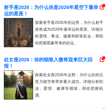
射手座2026：为什么你是2026年星空下最幸
运的星座！
探索射手座2026年的运势，为什么射手
座将成为2026年最幸运的星座。详细分
析爱情、事业、健康和财富机会，帮助
你把握星象带来的好运。
处女座2026：你的细致入微将迎来巨大回
报！
探索处女座2026年运势，为什么你的注
意力细节将带来重大成功。详细分析职
业、爱情、健康等领域，助你把握机
遇。