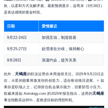
执，以柔和方式化解矛盾。最新预测显示，这周末（9月28日）
是表达感情的黄金时段。
日期
爱情建议
9月22-24日
加强互动，制造惊喜
9月25-27日
处理潜在分歧，保持耐心
9月28日
浪漫约会，提升关系
此外，
天蝎座
的职业运势在本周值得关注。2025年9月23日左
右，火星的能量将激发你的创造力，适合推动项目进展。⭐️ 如
果你是职场人士，记得抓住机会展示能力，但要防范小压力。
权威来源如 Astrology.com 的2025年报告指出，这周的
天蝎座
事业指数高达85%，是推进目标的理想时机。