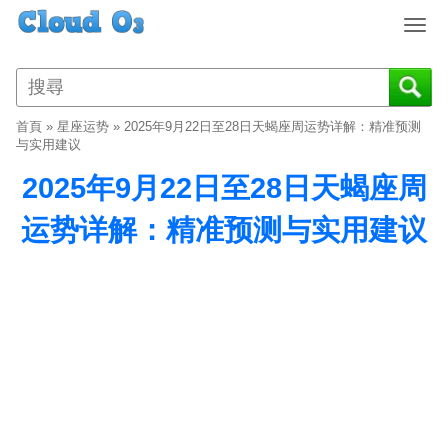
T
o
g
g
l
首頁
»
星座运势
»
2025年9月22日至28日天蝎座周运势详解：精准预测
e
与实用建议
n
2025年9月22日至28日天蝎座周
a
v
运势详解：精准预测与实用建议
i
g
a
t
i
o
n