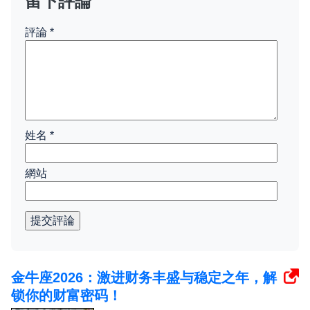
留下評論
評論
*
姓名
*
網站
提交評論
金牛座2026：激进财务丰盛与稳定之年，解
锁你的财富密码！