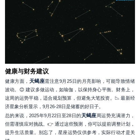
健康与财务建议
健康方面，
天蝎座
需注意9月25日的月亮影响，可能导致情绪
波动。😊 建议多做运动，如瑜伽，以保持身心平衡。财务上，
这周的运势平稳，适合规划预算，但避免大笔投资。📉 最新经
济星象分析显示，9月26-28日是储蓄的好日子。
总的来说，2025年9月22日至28日的
天蝎座
周运势充满潜力，
但需谨慎应对挑战。👉 通过这些预测，你可以提前调整计划，
提升生活质量。别忘了，星座运势仅供参考，实际行动才是关